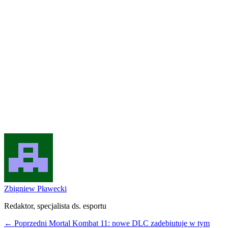
Zbigniew Pławecki
Redaktor, specjalista ds. esportu
← Poprzedni
Mortal Kombat 11: nowe DLC zadebiutuje w tym