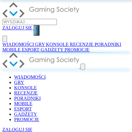
ZALOGUJ SIĘ
WIADOMOŚCI
GRY
KONSOLE
RECENZJE
PORADNIKI
MOBILE
ESPORT
GADŻETY
PROMOCJE
WIADOMOŚCI
GRY
KONSOLE
RECENZJE
PORADNIKI
MOBILE
ESPORT
GADŻETY
PROMOCJE
ZALOGUJ SIĘ