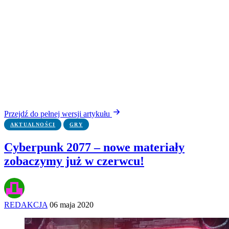
Przejdź do pełnej wersji artykułu
AKTUALNOŚCI
GRY
Cyberpunk 2077 – nowe materiały
zobaczymy już w czerwcu!
REDAKCJA
06 maja 2020