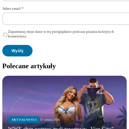
Adres email
*
Zapamiętaj moje dane w tej przeglądarce podczas pisania kolejnych
komentarzy.
Polecane artykuły
AKTUALNOŚCI
07 sierpnia 2026
WWE chce zastrzec znak towarowy „Vice City”.