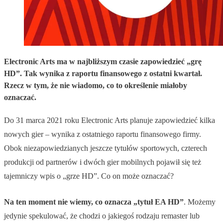
Electronic Arts ma w najbliższym czasie zapowiedzieć „grę
HD”. Tak wynika z raportu finansowego z ostatni kwartał.
Rzecz w tym, że nie wiadomo, co to określenie miałoby
oznaczać.
Do 31 marca 2021 roku Electronic Arts planuje zapowiedzieć kilka
nowych gier – wynika z ostatniego raportu finansowego firmy.
Obok niezapowiedzianych jeszcze tytułów sportowych, czterech
produkcji od partnerów i dwóch gier mobilnych pojawił się też
tajemniczy wpis o „grze HD”. Co on może oznaczać?
Na ten moment nie wiemy, co oznacza „tytuł EA HD”
. Możemy
jedynie spekulować, że chodzi o jakiegoś rodzaju remaster lub