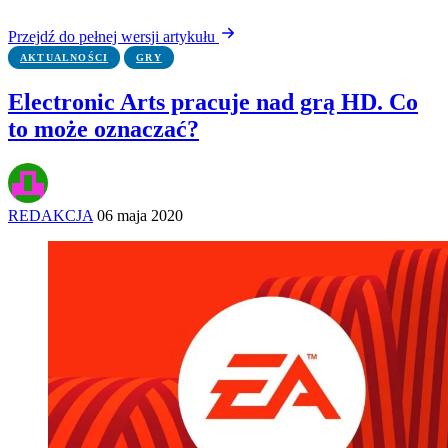
Przejdź do pełnej wersji artykułu
AKTUALNOŚCI
GRY
Electronic Arts pracuje nad grą HD. Co
to może oznaczać?
REDAKCJA
06 maja 2020