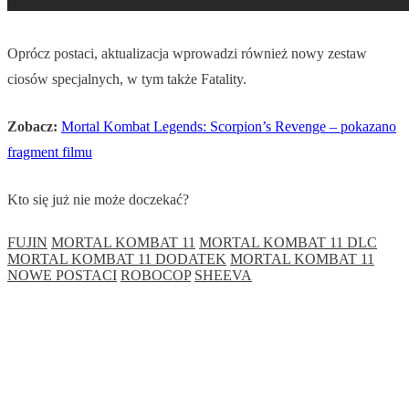
Oprócz postaci, aktualizacja wprowadzi również nowy zestaw
ciosów specjalnych, w tym także Fatality.
Zobacz:
Mortal Kombat Legends: Scorpion’s Revenge – pokazano
fragment filmu
Kto się już nie może doczekać?
FUJIN
MORTAL KOMBAT 11
MORTAL KOMBAT 11 DLC
MORTAL KOMBAT 11 DODATEK
MORTAL KOMBAT 11
NOWE POSTACI
ROBOCOP
SHEEVA