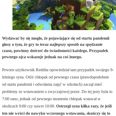
Wydawać by się mogło, że pojawiające się od startu pandemii
głosy o tym, że gry to teraz najlepszy sposób na spędzanie
czasu, powinny dotrzeć do świadomości każdego. Przypadek
pewnego ojca wskazuje jednak na coś innego.
Pewien użytkownik Reddita opowiedział tam przypadek swojego 9-
letniego syna. Otóż chłopak od pewnego czasu (prawdopodobnie
od startu pandemii i odwołania zajęć w szkołach) zaczął mieć
problemy ze wstawaniem o zwyczajowej porze. Do tej pory była to
7:00 rano, jednak od pewnego momentu chłopak wstawał w
okolicach 9:00 czy nawet 10:00.
Ostrzegł syna kilka razy, że jeśli
ten nie wróci do nawyku wczesnego wstawania, skończy się to