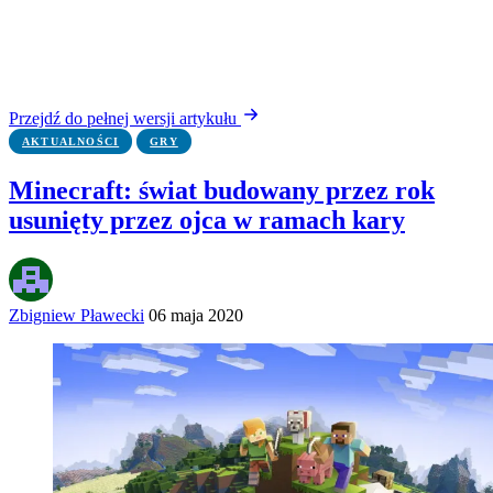
Przejdź do pełnej wersji artykułu
AKTUALNOŚCI
GRY
Minecraft: świat budowany przez rok
usunięty przez ojca w ramach kary
Zbigniew Pławecki
06 maja 2020