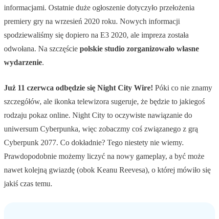
informacjami. Ostatnie duże ogłoszenie dotyczyło przełożenia
premiery gry na wrzesień 2020 roku. Nowych informacji
spodziewaliśmy się dopiero na E3 2020, ale impreza została
odwołana. Na szczęście
polskie studio zorganizowało własne
wydarzenie
.
Już 11 czerwca odbędzie się Night City Wire!
Póki co nie znamy
szczegółów, ale ikonka telewizora sugeruje, że będzie to jakiegoś
rodzaju pokaz online. Night City to oczywiste nawiązanie do
uniwersum Cyberpunka, więc zobaczmy coś związanego z grą
Cyberpunk 2077. Co dokładnie? Tego niestety nie wiemy.
Prawdopodobnie możemy liczyć na nowy gameplay, a być może
nawet kolejną gwiazdę (obok Keanu Reevesa), o której mówiło się
jakiś czas temu.