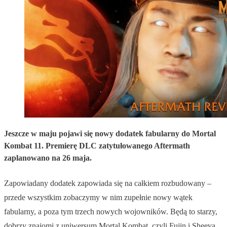
Jeszcze w maju pojawi się nowy dodatek fabularny do Mortal
Kombat 11. Premierę DLC zatytułowanego Aftermath
zaplanowano na 26 maja.
Zapowiadany dodatek zapowiada się na całkiem rozbudowany –
przede wszystkim zobaczymy w nim zupełnie nowy wątek
fabularny, a poza tym trzech nowych wojowników. Będą to starzy,
dobrzy znajomi z uniwersum Mortal Kombat, czyli Fujin i Sheeva