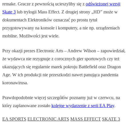
remake. Gracze z pewnością ucieszyliby się z
odświeżonej wersji
Skate 3
lub trylogii Mass Effect. Z drugiej strony „HD” może w
dokumentach Elektroników oznaczać po prostu tytuł
przygotowywany na konsole i komputery, a nie np. urządzeniach
mobilne. Możliwości jest wiele.
Przy okazji prezes Electronic Arts – Andrew Wilson – zapowiedział,
że wydawca nie rezygnuje z corocznych gier sportowych czy też
ukazujących się regularnie marek pokroju Battlefield oraz Dragon
Age. W ich produkcji nie przeszkodzi nawet panująca pandemia
koronawirusa.
Prawdopodobnie więcej szczegółów poznamy już w czerwcu, na
który zaplanowane zostało
kolejne wydarzenie z serii EA Play
.
EA SPORTS
ELECTRONIC ARTS
MASS EFFECT
SKATE 3