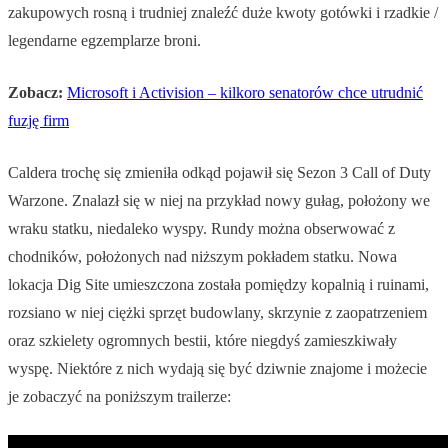
zakupowych rosną i trudniej znaleźć duże kwoty gotówki i rzadkie /
legendarne egzemplarze broni.
Zobacz:
Microsoft i Activision – kilkoro senatorów chce utrudnić
fuzję firm
Caldera trochę się zmieniła odkąd pojawił się Sezon 3 Call of Duty
Warzone. Znalazł się w niej na przykład nowy gułag, położony we
wraku statku, niedaleko wyspy. Rundy można obserwować z
chodników, położonych nad niższym pokładem statku. Nowa
lokacja Dig Site umieszczona została pomiędzy kopalnią i ruinami,
rozsiano w niej ciężki sprzęt budowlany, skrzynie z zaopatrzeniem
oraz szkielety ogromnych bestii, które niegdyś zamieszkiwały
wyspę. Niektóre z nich wydają się być dziwnie znajome i możecie
je zobaczyć na poniższym trailerze: