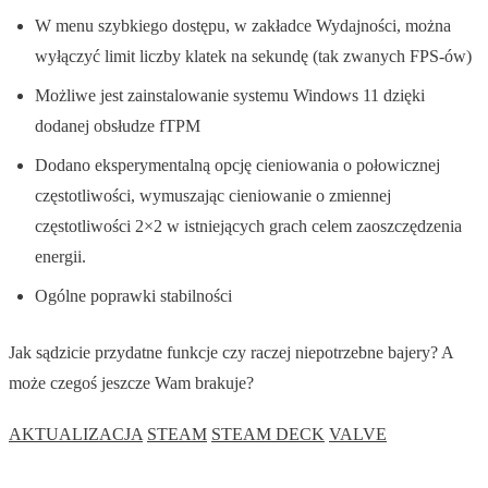
W menu szybkiego dostępu, w zakładce Wydajności, można
wyłączyć limit liczby klatek na sekundę (tak zwanych FPS-ów)
Możliwe jest zainstalowanie systemu Windows 11 dzięki
dodanej obsłudze fTPM
Dodano eksperymentalną opcję cieniowania o połowicznej
częstotliwości, wymuszając cieniowanie o zmiennej
częstotliwości 2×2 w istniejących grach celem zaoszczędzenia
energii.
Ogólne poprawki stabilności
Jak sądzicie przydatne funkcje czy raczej niepotrzebne bajery? A
może czegoś jeszcze Wam brakuje?
AKTUALIZACJA
STEAM
STEAM DECK
VALVE