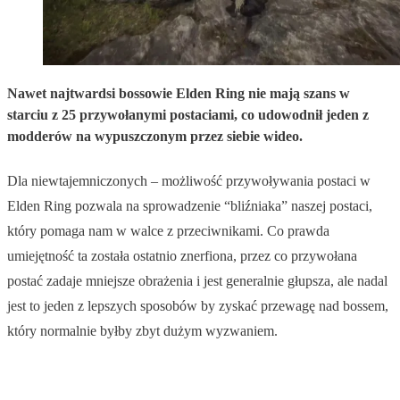
Nawet najtwardsi bossowie Elden Ring nie mają szans w
starciu z 25 przywołanymi postaciami, co udowodnił jeden z
modderów na wypuszczonym przez siebie wideo.
Dla niewtajemniczonych – możliwość przywoływania postaci w
Elden Ring pozwala na sprowadzenie “bliźniaka” naszej postaci,
który pomaga nam w walce z przeciwnikami. Co prawda
umiejętność ta została ostatnio znerfiona, przez co przywołana
postać zadaje mniejsze obrażenia i jest generalnie głupsza, ale nadal
jest to jeden z lepszych sposobów by zyskać przewagę nad bossem,
który normalnie byłby zbyt dużym wyzwaniem.