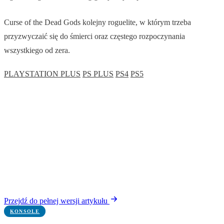
Curse of the Dead Gods kolejny roguelite, w którym trzeba
przyzwyczaić się do śmierci oraz częstego rozpoczynania
wszystkiego od zera.
PLAYSTATION PLUS
PS PLUS
PS4
PS5
Przejdź do pełnej wersji artykułu
KONSOLE