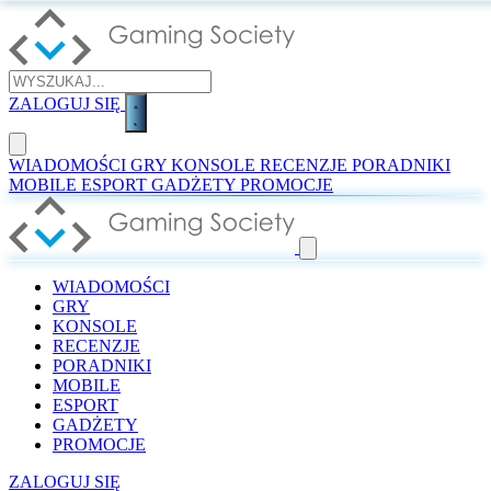
ZALOGUJ SIĘ
WIADOMOŚCI
GRY
KONSOLE
RECENZJE
PORADNIKI
MOBILE
ESPORT
GADŻETY
PROMOCJE
WIADOMOŚCI
GRY
KONSOLE
RECENZJE
PORADNIKI
MOBILE
ESPORT
GADŻETY
PROMOCJE
ZALOGUJ SIĘ