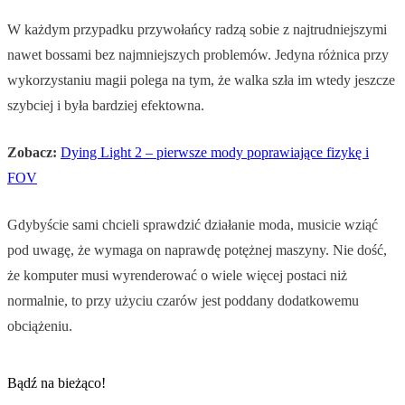
W każdym przypadku przywołańcy radzą sobie z najtrudniejszymi
nawet bossami bez najmniejszych problemów. Jedyna różnica przy
wykorzystaniu magii polega na tym, że walka szła im wtedy jeszcze
szybciej i była bardziej efektowna.
Zobacz:
Dying Light 2 – pierwsze mody poprawiające fizykę i
FOV
Gdybyście sami chcieli sprawdzić działanie moda, musicie wziąć
pod uwagę, że wymaga on naprawdę potężnej maszyny. Nie dość,
że komputer musi wyrenderować o wiele więcej postaci niż
normalnie, to przy użyciu czarów jest poddany dodatkowemu
obciążeniu.
Bądź na bieżąco!