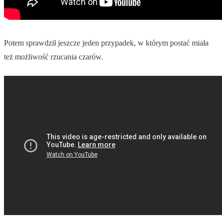
Potem sprawdził jeszcze jeden przypadek, w którym postać miała
też możliwość rzucania czarów.