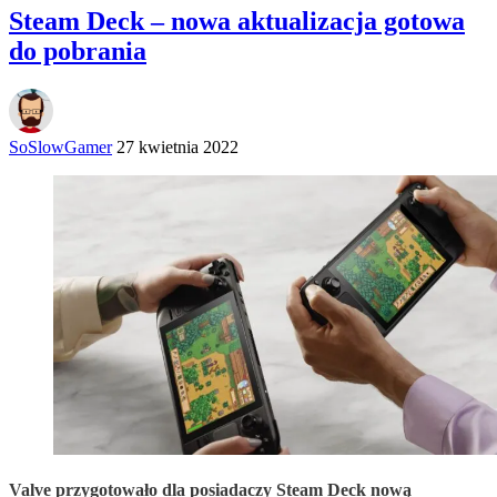
Steam Deck – nowa aktualizacja gotowa
do pobrania
SoSlowGamer
27 kwietnia 2022
Valve przygotowało dla posiadaczy Steam Deck nową