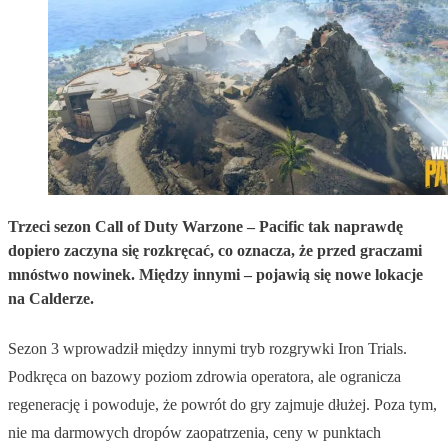
Trzeci sezon Call of Duty Warzone – Pacific tak naprawdę
dopiero zaczyna się rozkręcać, co oznacza, że przed graczami
mnóstwo nowinek. Między innymi – pojawią się nowe lokacje
na Calderze.
Sezon 3 wprowadził między innymi tryb rozgrywki Iron Trials.
Podkręca on bazowy poziom zdrowia operatora, ale ogranicza
regenerację i powoduje, że powrót do gry zajmuje dłużej. Poza tym,
nie ma darmowych dropów zaopatrzenia, ceny w punktach