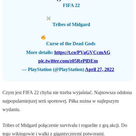
FIFA 22
Tribes of Midgard
Curse of the Dead Gods
More details:
https://t.co/PVaGVCcmAG
pic.twitter.com/z05RePlDEm
— PlayStation (@PlayStation)
April 27, 2022
Czym jest FIFA 22 chyba nie trzeba wyjaśniać. Najnowsza odsłona
najpopularniejszej serii sportowej. Piłka nożna w najlepszym
wydaniu.
Tribes of Midgard połączenie survivalu i roguelite z grą akcji. Do
tego wikingowie i walki z gigantycznymi potworami.