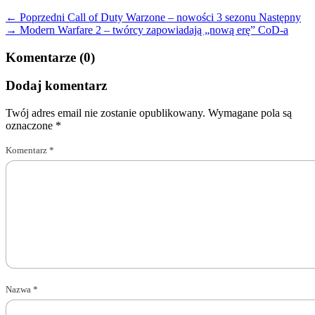
← Poprzedni
Call of Duty Warzone – nowości 3 sezonu
Następny
→
Modern Warfare 2 – twórcy zapowiadają „nową erę” CoD-a
Komentarze (0)
Dodaj komentarz
Twój adres email nie zostanie opublikowany.
Wymagane pola są
oznaczone
*
Komentarz
*
Nazwa
*