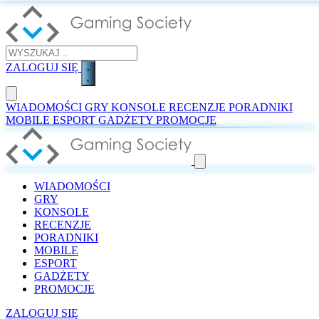
ZALOGUJ SIĘ
WIADOMOŚCI
GRY
KONSOLE
RECENZJE
PORADNIKI
MOBILE
ESPORT
GADŻETY
PROMOCJE
WIADOMOŚCI
GRY
KONSOLE
RECENZJE
PORADNIKI
MOBILE
ESPORT
GADŻETY
PROMOCJE
ZALOGUJ SIĘ