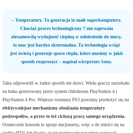
– Temperatury. Ta generacja to małe superkomputery.
Chociaż proces technologiczny 7 nm zapewnia
niesamowitą wydajność cieplną w odniesieniu do mocy,
to moc jest bardzo ekstremalna. Ta technologia wciąż
jest świeżą i generuje sporo ciepła, które musimy w jakiś
sposób rozproszyć – napisał wiceprezes Sony.
Taka odpowiedź w żaden sposób nie dziwi. Wielu graczy narzekało
na hałas generowany przez system chłodzenia PlayStation 4 i
PlayStation 4 Pro. Większe rozmiary PS5 powinny przełożyć się na
efektywniejsze mechanizmy obniżania temperatury
podzespołów, a przez to też cichszą pracę samego urządzenia.
Ostatecznie konsola to sprzęt stacjonarny, więc o ile mieści się na
stoliku RTV lub biurku, to jej rozmiar nie powinien stanowić