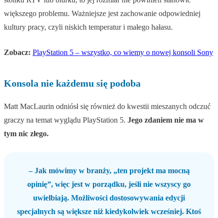
większego problemu. Ważniejsze jest zachowanie odpowiedniej
kultury pracy, czyli niskich temperatur i małego hałasu.
Zobacz:
PlayStation 5 – wszystko, co wiemy o nowej konsoli Sony
Konsola nie każdemu się podoba
Matt MacLaurin odniósł się również do kwestii mieszanych odczuć
graczy na temat wyglądu PlayStation 5.
Jego zdaniem nie ma w
tym nic złego.
– Jak mówimy w branży, „ten projekt ma mocną
opinię”, więc jest w porządku, jeśli nie wszyscy go
uwielbiają. Możliwości dostosowywania edycji
specjalnych są większe niż kiedykolwiek wcześniej. Ktoś