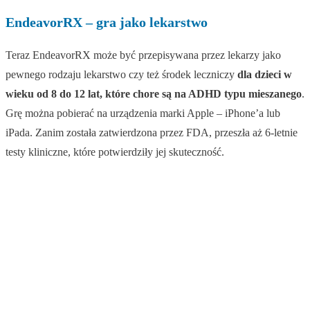
EndeavorRX – gra jako lekarstwo
Teraz EndeavorRX może być przepisywana przez lekarzy jako
pewnego rodzaju lekarstwo czy też środek leczniczy
dla dzieci w
wieku od 8 do 12 lat, które chore są na ADHD typu mieszanego
.
Grę można pobierać na urządzenia marki Apple – iPhone’a lub
iPada. Zanim została zatwierdzona przez FDA, przeszła aż 6-letnie
testy kliniczne, które potwierdziły jej skuteczność.