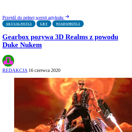
Przejdź do pełnej wersji artykułu
AKTUALNOŚCI
GRY
WIADOMOŚCI
Gearbox pozywa 3D Realms z powodu
Duke Nukem
REDAKCJA
16 czerwca 2020