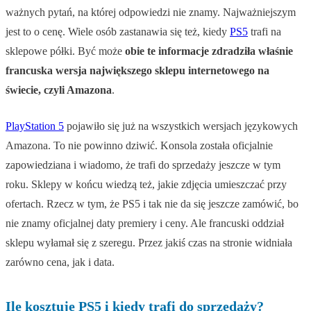
ważnych pytań, na której odpowiedzi nie znamy. Najważniejszym
jest to o cenę. Wiele osób zastanawia się też, kiedy
PS5
trafi na
sklepowe półki. Być może
obie te informacje zdradziła właśnie
francuska wersja największego sklepu internetowego na
świecie, czyli Amazona
.
PlayStation 5
pojawiło się już na wszystkich wersjach językowych
Amazona. To nie powinno dziwić. Konsola została oficjalnie
zapowiedziana i wiadomo, że trafi do sprzedaży jeszcze w tym
roku. Sklepy w końcu wiedzą też, jakie zdjęcia umieszczać przy
ofertach. Rzecz w tym, że PS5 i tak nie da się jeszcze zamówić, bo
nie znamy oficjalnej daty premiery i ceny. Ale francuski oddział
sklepu wyłamał się z szeregu. Przez jakiś czas na stronie widniała
zarówno cena, jak i data.
Ile kosztuje PS5 i kiedy trafi do sprzedaży?