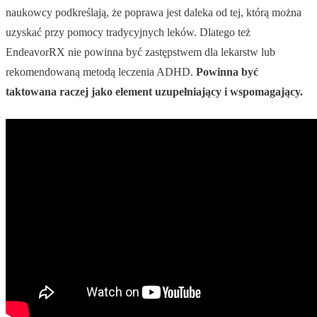
naukowcy podkreślają, że poprawa jest daleka od tej, którą można
uzyskać przy pomocy tradycyjnych leków. Dlatego też
EndeavorRX nie powinna być zastępstwem dla lekarstw lub
rekomendowaną metodą leczenia ADHD.
Powinna być
taktowana raczej jako element uzupełniający i wspomagający.