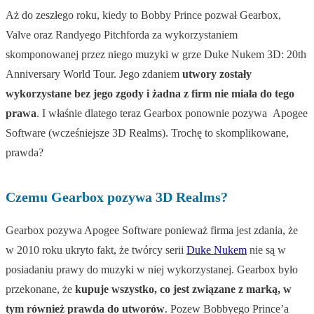
Aż do zeszłego roku, kiedy to Bobby Prince pozwał Gearbox,
Valve oraz Randyego Pitchforda za wykorzystaniem
skomponowanej przez niego muzyki w grze Duke Nukem 3D: 20th
Anniversary World Tour. Jego zdaniem
utwory zostały
wykorzystane bez jego zgody i żadna z firm nie miała do tego
prawa
. I właśnie dlatego teraz Gearbox ponownie pozywa Apogee
Software (wcześniejsze 3D Realms). Trochę to skomplikowane,
prawda?
Czemu Gearbox pozywa 3D Realms?
Gearbox pozywa Apogee Software ponieważ firma jest zdania, że
w 2010 roku ukryto fakt, że twórcy serii
Duke Nukem
nie są w
posiadaniu prawy do muzyki w niej wykorzystanej. Gearbox było
przekonane, że
kupuje wszystko, co jest związane z marką, w
tym również prawda do utworów
. Pozew Bobbyego Prince’a