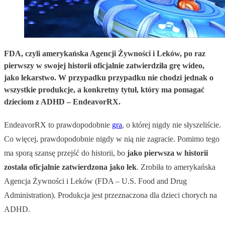
FDA, czyli amerykańska Agencji Żywności i Leków, po raz
pierwszy w swojej historii oficjalnie zatwierdziła grę wideo,
jako lekarstwo. W przypadku przypadku nie chodzi jednak o
wszystkie produkcje, a konkretny tytuł, który ma pomagać
dzieciom z ADHD – EndeavorRX.
EndeavorRX to prawdopodobnie
gra
, o której nigdy nie słyszeliście.
Co więcej, prawdopodobnie nigdy w nią nie zagracie. Pomimo tego
ma sporą szansę przejść do historii, bo
jako pierwsza w historii
została oficjalnie zatwierdzona jako lek
. Zrobiła to amerykańska
Agencja Żywności i Leków (FDA – U.S. Food and Drug
Administration). Produkcja jest przeznaczona dla dzieci chorych na
ADHD.