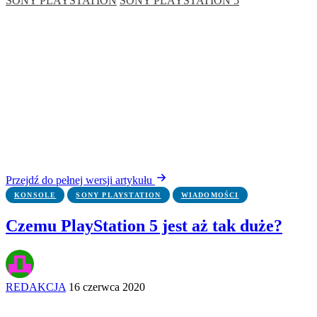
SONY PLAYSTATION
SONY PLAYSTATION 5
Przejdź do pełnej wersji artykułu
KONSOLE
SONY PLAYSTATION
WIADOMOŚCI
Czemu PlayStation 5 jest aż tak duże?
REDAKCJA
16 czerwca 2020