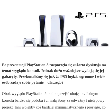
Po prezentacji PlayStation 5 rozpoczęła się zażarta dyskusja na
temat wyglądu konsoli. Jednak dużo ważniejsze wydają się jej
gabaryty. Przekonaliśmy się już, że PS5 będzie ogromne i wiele
osób zadaje sobie pytanie – dlaczego?
Obok wyglądu PlayStation 5 trudno przejść obojętnie. Jednym
konsola bardzo się podoba i chwalą Sony za odważny i nietypowy
projekt. Inni woleliby coś bardziej minimalistycznego i prostego, co