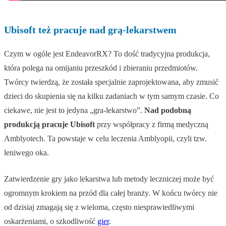
Ubisoft też pracuje nad grą-lekarstwem
Czym w ogóle jest EndeavorRX? To dość tradycyjna produkcja,
która polega na omijaniu przeszkód i zbieraniu przedmiotów.
Twórcy twierdzą, że została specjalnie zaprojektowana, aby zmusić
dzieci do skupienia się na kilku zadaniach w tym samym czasie. Co
ciekawe, nie jest to jedyna „gra-lekarstwo”.
Nad podobną
produkcją pracuje Ubisoft
przy współpracy z firmą medyczną
Amblyotech. Ta powstaje w celu leczenia Amblyopii, czyli tzw.
leniwego oka.
Zatwierdzenie gry jako lekarstwa lub metody leczniczej może być
ogromnym krokiem na przód dla całej branży. W końcu twórcy nie
od dzisiaj zmagają się z wieloma, często niesprawiedliwymi
oskarżeniami, o szkodliwość
gier
.