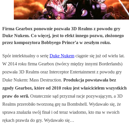
Firma Gearbox ponownie pozwała 3D Realms z powodu gry
Duke Nukem. Co więcej, jest to efekt innego pozwu, złożonego
przez kompozytora Bobbyego Prince’a w zeszłym roku.
Spór intelektualny o serię
Duke Nukem
ciągnie się już od wielu lat.
W 2014 roku firma Gearbox (twórcy między innymi Borderlands)
pozwała 3D Realms oraz Interceptor Entertainment z powodu gry
Duke Nukem: Mass Destruction.
Produkcja powstawała bez
zgody Gearbox, które od 2010 roku jest właścicielem wszystkich
praw do serii.
Ostatecznie sąd przyznał racje pozywającym, a 3D
Realms przerobiło tworzoną grę na Bombshell. Wydawało się, że
sprawa znalazła swój finał i od teraz wiadomo, kto ma w swoich
rękach prawda do gry. Wydawało się…