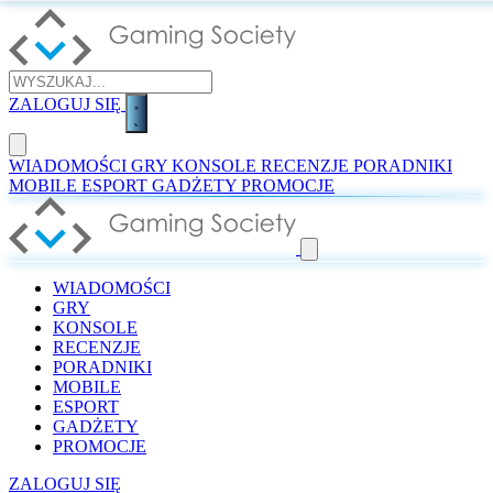
ZALOGUJ SIĘ
WIADOMOŚCI
GRY
KONSOLE
RECENZJE
PORADNIKI
MOBILE
ESPORT
GADŻETY
PROMOCJE
WIADOMOŚCI
GRY
KONSOLE
RECENZJE
PORADNIKI
MOBILE
ESPORT
GADŻETY
PROMOCJE
ZALOGUJ SIĘ