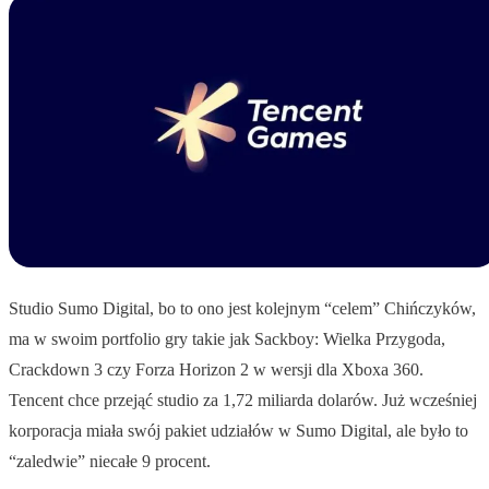
Studio Sumo Digital, bo to ono jest kolejnym “celem” Chińczyków,
ma w swoim portfolio gry takie jak Sackboy: Wielka Przygoda,
Crackdown 3 czy Forza Horizon 2 w wersji dla Xboxa 360.
Tencent chce przejąć studio za 1,72 miliarda dolarów. Już wcześniej
korporacja miała swój pakiet udziałów w Sumo Digital, ale było to
“zaledwie” niecałe 9 procent.