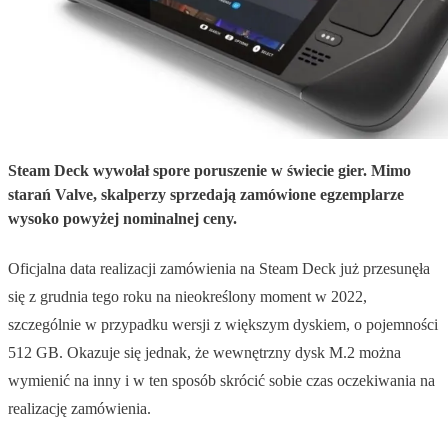
Steam Deck wywołał spore poruszenie w świecie gier. Mimo
starań Valve, skalperzy sprzedają zamówione egzemplarze
wysoko powyżej nominalnej ceny.
Oficjalna data realizacji zamówienia na Steam Deck już przesunęła
się z grudnia tego roku na nieokreślony moment w 2022,
szczególnie w przypadku wersji z większym dyskiem, o pojemności
512 GB. Okazuje się jednak, że wewnętrzny dysk M.2 można
wymienić na inny i w ten sposób skrócić sobie czas oczekiwania na
realizację zamówienia.