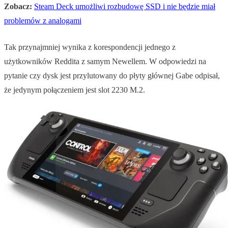
Zobacz:
Steam Deck umożliwi rozbudowę SSD i nie będzie miał
problemów z analogami
Tak przynajmniej wynika z korespondencji jednego z
użytkowników Reddita z samym Newellem. W odpowiedzi na
pytanie czy dysk jest przylutowany do płyty głównej Gabe odpisał,
że jedynym połączeniem jest slot 2230 M.2.