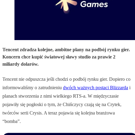
Tencent zdradza kolejne, ambitne plany na podbój rynku gier.
Koncern chce kupić światowej sławy studio za prawie 2
miliardy dolarów.
Tencent nie odpuszcza jeśli chodzi o podbój rynku gier. Dopiero co
informowaliśmy o zatrudnieniu
dwóch ważnych postaci Blizzarda
i
planach stworzenia z nimi wielkiego RTS-a. W międzyczasie
pojawiły się pogłoski o tym, że Chińczycy czają się na Crytek,
twórców serii Crysis. A teraz pojawia się kolejna branżowa
“bomba”.