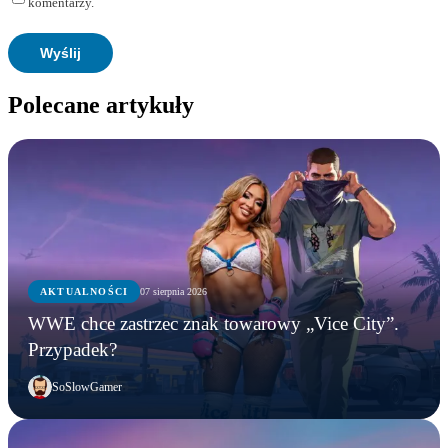
komentarzy.
Polecane artykuły
AKTUALNOŚCI
07 sierpnia 2026
WWE chce zastrzec znak towarowy „Vice City”.
Przypadek?
SoSlowGamer