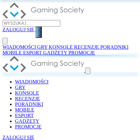
ZALOGUJ SIĘ
WIADOMOŚCI
GRY
KONSOLE
RECENZJE
PORADNIKI
MOBILE
ESPORT
GADŻETY
PROMOCJE
WIADOMOŚCI
GRY
KONSOLE
RECENZJE
PORADNIKI
MOBILE
ESPORT
GADŻETY
PROMOCJE
ZALOGUJ SIĘ