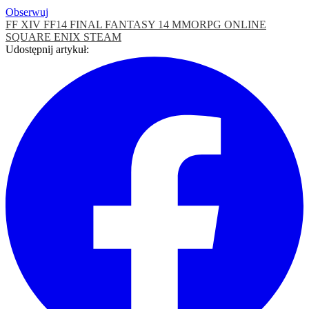
Obserwuj
FF XIV
FF14
FINAL FANTASY 14
MMORPG
ONLINE
SQUARE ENIX
STEAM
Udostępnij artykuł: