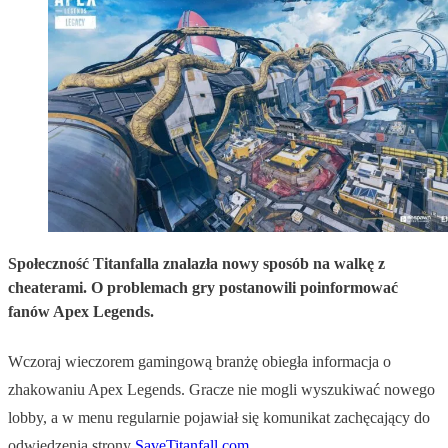
Społeczność Titanfalla znalazła nowy sposób na walkę z
cheaterami. O problemach gry postanowili poinformować
fanów Apex Legends.
Wczoraj wieczorem gamingową branżę obiegła informacja o
zhakowaniu Apex Legends. Gracze nie mogli wyszukiwać nowego
lobby, a w menu regularnie pojawiał się komunikat zachęcający do
odwiedzenia strony
SaveTitanfall.com
.