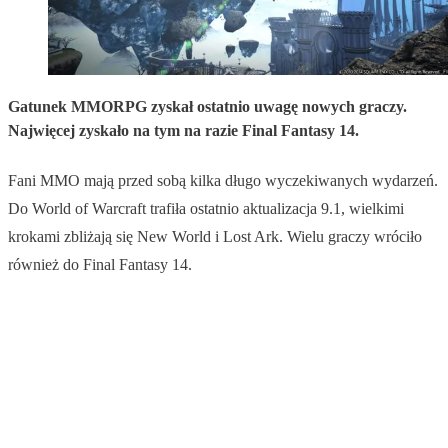
Gatunek MMORPG zyskał ostatnio uwagę nowych graczy.
Najwięcej zyskało na tym na razie Final Fantasy 14.
Fani MMO mają przed sobą kilka długo wyczekiwanych wydarzeń.
Do World of Warcraft trafiła ostatnio aktualizacja 9.1, wielkimi
krokami zbliżają się New World i Lost Ark. Wielu graczy wróciło
również do Final Fantasy 14.