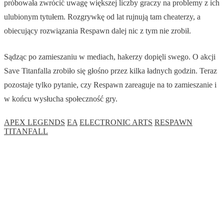
próbowała zwrócić uwagę większej liczby graczy na problemy z ich
ulubionym tytułem. Rozgrywkę od lat rujnują tam cheaterzy, a
obiecujący rozwiązania Respawn dalej nic z tym nie zrobił.
Sądząc po zamieszaniu w mediach, hakerzy dopięli swego. O akcji
Save Titanfalla zrobiło się głośno przez kilka ładnych godzin. Teraz
pozostaje tylko pytanie, czy Respawn zareaguje na to zamieszanie i
w końcu wysłucha społeczność gry.
APEX LEGENDS
EA
ELECTRONIC ARTS
RESPAWN
TITANFALL