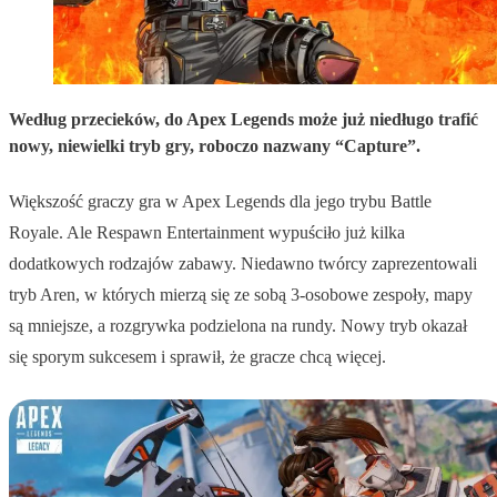
Według przecieków, do Apex Legends może już niedługo trafić
nowy, niewielki tryb gry, roboczo nazwany “Capture”.
Większość graczy gra w Apex Legends dla jego trybu Battle
Royale. Ale Respawn Entertainment wypuściło już kilka
dodatkowych rodzajów zabawy. Niedawno twórcy zaprezentowali
tryb Aren, w których mierzą się ze sobą 3-osobowe zespoły, mapy
są mniejsze, a rozgrywka podzielona na rundy. Nowy tryb okazał
się sporym sukcesem i sprawił, że gracze chcą więcej.