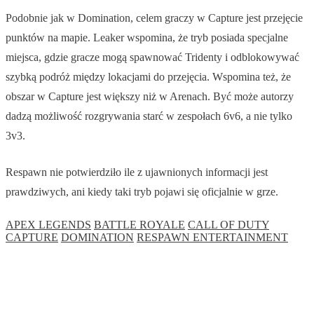
Podobnie jak w Domination, celem graczy w Capture jest przejęcie
punktów na mapie. Leaker wspomina, że tryb posiada specjalne
miejsca, gdzie gracze mogą spawnować Tridenty i odblokowywać
szybką podróż między lokacjami do przejęcia. Wspomina też, że
obszar w Capture jest większy niż w Arenach. Być może autorzy
dadzą możliwość rozgrywania starć w zespołach 6v6, a nie tylko
3v3.
Respawn nie potwierdziło ile z ujawnionych informacji jest
prawdziwych, ani kiedy taki tryb pojawi się oficjalnie w grze.
APEX LEGENDS
BATTLE ROYALE
CALL OF DUTY
CAPTURE
DOMINATION
RESPAWN ENTERTAINMENT