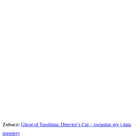
Zobacz:
Ghost of Tsushima: Director’s Cut – zwiastun gry i data
premiery