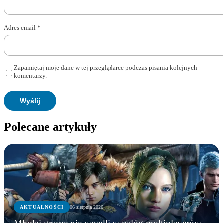
Adres email
*
Zapamiętaj moje dane w tej przeglądarce podczas pisania kolejnych
komentarzy.
Polecane artykuły
AKTUALNOŚCI
06 sierpnia 2026
Młodzi gracze nie wpadli w nałóg multiplayerów.