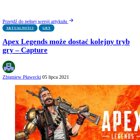
Przejdź do pełnej wersji artykułu
AKTUALNOŚCI
GRY
Apex Legends może dostać kolejny tryb
gry – Capture
Zbigniew Pławecki
05 lipca 2021