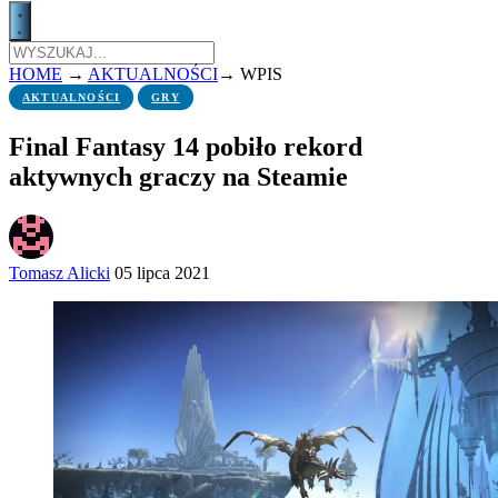
HOME
→
AKTUALNOŚCI
→
WPIS
AKTUALNOŚCI
GRY
Final Fantasy 14 pobiło rekord
aktywnych graczy na Steamie
Tomasz Alicki
05 lipca 2021