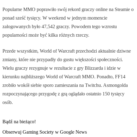
Popularne MMO poprawiło swój rekord graczy online na Steamie o
ponad sześć tysięcy. W weekend w jednym momencie
zalogowanych było 47,542 graczy. Powodem tego wzrostu
popularności może być kilka różnych rzeczy.
Przede wszystkim, World of Warcraft przechodzi aktualnie dziwne
zmiany, które nie przypadły do gustu większości społeczności.
Wielu graczy rezygnuje w rezultacie z gry Blizzarda i idzie w
kierunku najbliższego World of Warcraft MMO. Ponadto, FF14
zrobiło wokół siebie sporo zamieszania na Twitchu. Asmongolda
rozpoczynającego przygodę z grą oglądało ostatnio 150 tysięcy
osób.
Bądź na bieżąco!
Obserwuj Gaming Society w Google News