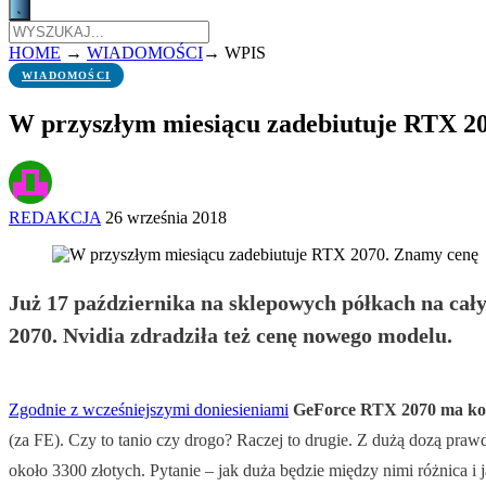
HOME
→
WIADOMOŚCI
→
WPIS
WIADOMOŚCI
W przyszłym miesiącu zadebiutuje RTX 2
REDAKCJA
26 września 2018
Już 17 października na sklepowych półkach na cał
2070. Nvidia zdradziła też cenę nowego modelu.
Zgodnie z wcześniejszymi doniesieniami
GeForce RTX 2070 ma kos
(za FE). Czy to tanio czy drogo? Raczej to drugie. Z dużą dozą pr
około 3300 złotych. Pytanie – jak duża będzie między nimi różnica i j