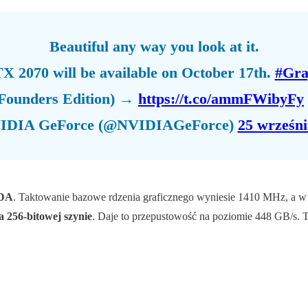
Beautiful any way you look at it.
 2070 will be available on October 17th.
#Gra
9 Founders Edition) →
https://t.co/ammFWibyFy
IDIA GeForce (@NVIDIAGeForce)
25 wrześni
UDA
. Taktowanie bazowe rdzenia graficznego wyniesie 1410 MHz, a w 
256-bitowej szynie
. Daje to przepustowość na poziomie 448 GB/s. 