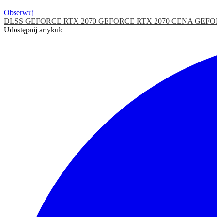
Obserwuj
DLSS
GEFORCE RTX 2070
GEFORCE RTX 2070 CENA
GEFO
Udostępnij artykuł: