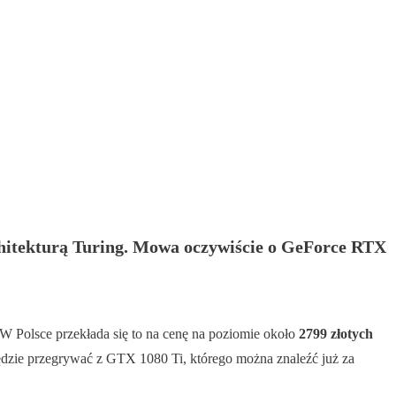
rchitekturą Turing. Mowa oczywiście o GeForce RTX
 W Polsce przekłada się to na cenę na poziomie około
2799 złotych
ędzie przegrywać z GTX 1080 Ti, którego można znaleźć już za