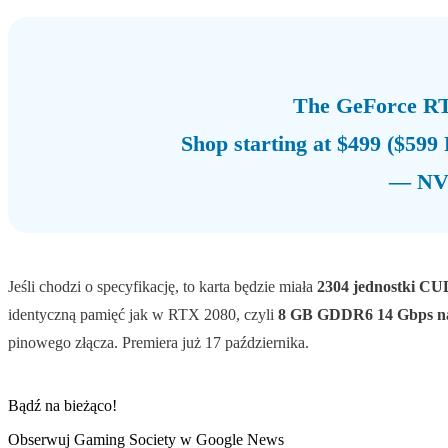
The GeForce RTX
Shop starting at $499 ($59
— NV
Jeśli chodzi o specyfikację, to karta będzie miała
2304 jednostki C
identyczną pamięć jak w RTX 2080, czyli
8 GB GDDR6 14 Gbps na 
pinowego złącza. Premiera już 17 października.
Bądź na bieżąco!
Obserwuj Gaming Society w Google News