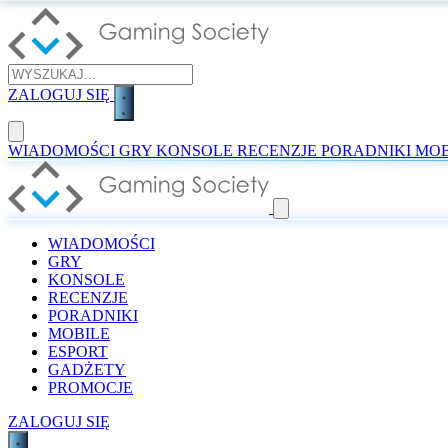
ZALOGUJ SIĘ
WIADOMOŚCI
GRY
KONSOLE
RECENZJE
PORADNIKI
MOB
WIADOMOŚCI
GRY
KONSOLE
RECENZJE
PORADNIKI
MOBILE
ESPORT
GADŻETY
PROMOCJE
ZALOGUJ SIĘ