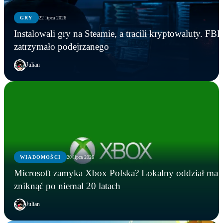
GRY
22 lipca 2026
Instalowali gry na Steamie, a tracili kryptowaluty. FBI
zatrzymało podejrzanego
Julian
WIADOMOŚCI
20 lipca 2026
Microsoft zamyka Xbox Polska? Lokalny oddział ma
zniknąć po niemal 20 latach
Julian