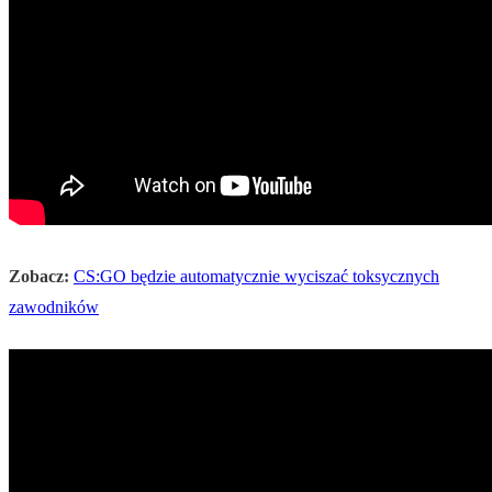
Zobacz:
CS:GO będzie automatycznie wyciszać toksycznych
zawodników