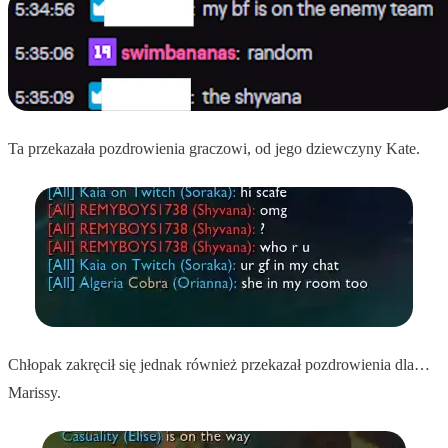
Ta przekazała pozdrowienia graczowi, od jego dziewczyny Kate.
Chłopak zakręcił się jednak również przekazał pozdrowienia dla…
Marissy.