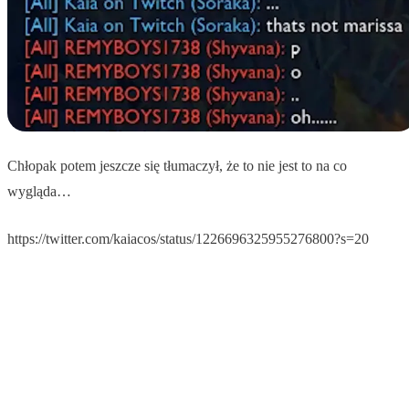
Chłopak potem jeszcze się tłumaczył, że to nie jest to na co
wygląda…
https://twitter.com/kaiacos/status/1226696325955276800?s=20