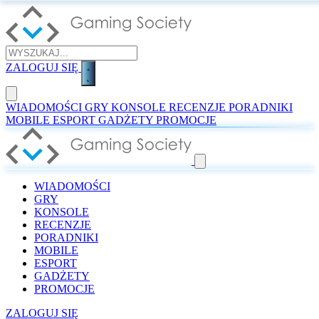
ZALOGUJ SIĘ
WIADOMOŚCI
GRY
KONSOLE
RECENZJE
PORADNIKI
MOBILE
ESPORT
GADŻETY
PROMOCJE
WIADOMOŚCI
GRY
KONSOLE
RECENZJE
PORADNIKI
MOBILE
ESPORT
GADŻETY
PROMOCJE
ZALOGUJ SIĘ