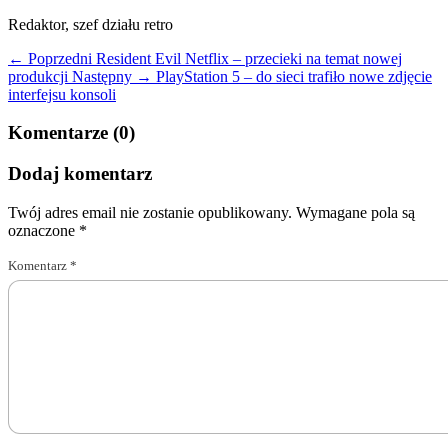
Redaktor, szef działu retro
← Poprzedni
Resident Evil Netflix – przecieki na temat nowej
produkcji
Następny →
PlayStation 5 – do sieci trafiło nowe zdjęcie
interfejsu konsoli
Komentarze (0)
Dodaj komentarz
Twój adres email nie zostanie opublikowany.
Wymagane pola są
oznaczone
*
Komentarz
*