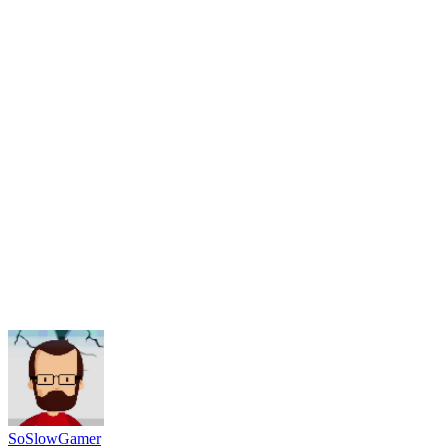
SoSlowGamer