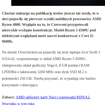
Chociaż embargo na publikację testów jeszcze nie zeszły, to w
sieci pojawiły się pierwsze wyniki mobilnych procesorów AMD
Ryzen 4000. Wygląda na to, że Czerwoni przygotowali
niezwykle wydajne konstrukcje. Model Ryzen 5 4500U pod
niektórymi względami może nawet konkurować z Core i5-
9600K.
Na stronie Overclockers.ua pojawiły się testy laptopa Acer Swift 3
S314-42, wyposażonego w układ AMD Ryzen 5 4500U,
zintegrowany układ graficzny Vega 6, 8 GB pamięci RAM
LPDDR4 o taktowaniu 3200 MHz oraz dysk SSD M.2 o
pojemności 256 GB. Trzeba przyznać, że wypadają one bardzo
korzystanie i obiecująco.
Zobacz:
AMD odświeży karty Navi i wprowadzi RDNA2.
Wszystko w tym roku