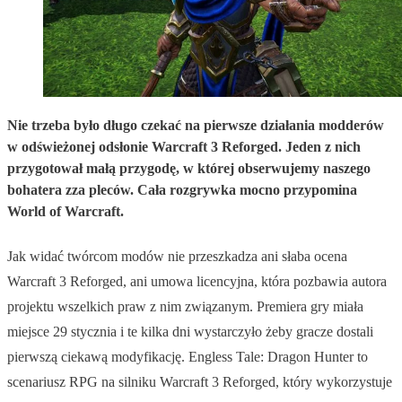
Nie trzeba było długo czekać na pierwsze działania modderów
w odświeżonej odsłonie Warcraft 3 Reforged. Jeden z nich
przygotował małą przygodę, w której obserwujemy naszego
bohatera zza pleców. Cała rozgrywka mocno przypomina
World of Warcraft.
Jak widać twórcom modów nie przeszkadza ani słaba ocena
Warcraft 3 Reforged, ani umowa licencyjna, która pozbawia autora
projektu wszelkich praw z nim związanym. Premiera gry miała
miejsce 29 stycznia i te kilka dni wystarczyło żeby gracze dostali
pierwszą ciekawą modyfikację. Engless Tale: Dragon Hunter to
scenariusz RPG na silniku Warcraft 3 Reforged, który wykorzystuje