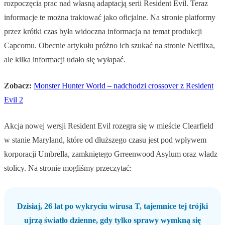
rozpoczęcia prac nad własną adaptacją serii Resident Evil. Teraz
informacje te można traktować jako oficjalne. Na stronie platformy
przez krótki czas była widoczna informacja na temat produkcji
Capcomu. Obecnie artykułu próżno ich szukać na stronie Netflixa,
ale kilka informacji udało się wyłapać.
Zobacz:
Monster Hunter World – nadchodzi crossover z Resident
Evil 2
Akcja nowej wersji Resident Evil rozegra się w mieście Clearfield
w stanie Maryland, które od dłuższego czasu jest pod wpływem
korporacji Umbrella, zamkniętego Grreenwood Asylum oraz władz
stolicy. Na stronie mogliśmy przeczytać:
Dzisiaj, 26 lat po wykryciu wirusa T, tajemnice tej trójki
ujrzą światło dzienne, gdy tylko sprawy wymkną się