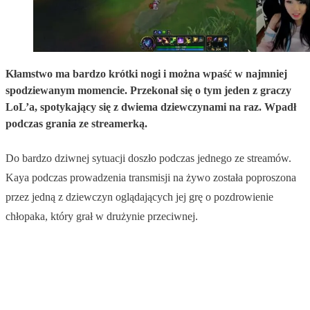
Kłamstwo ma bardzo krótki nogi i można wpaść w najmniej
spodziewanym momencie. Przekonał się o tym jeden z graczy
LoL’a, spotykający się z dwiema dziewczynami na raz. Wpadł
podczas grania ze streamerką.
Do bardzo dziwnej sytuacji doszło podczas jednego ze streamów.
Kaya podczas prowadzenia transmisji na żywo została poproszona
przez jedną z dziewczyn oglądających jej grę o pozdrowienie
chłopaka, który grał w drużynie przeciwnej.