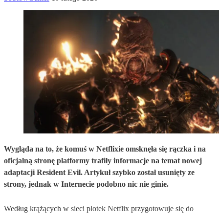
Wygląda na to, że komuś w Netflixie omsknęła się rączka i na
oficjalną stronę platformy trafiły informacje na temat nowej
adaptacji Resident Evil. Artykuł szybko został usunięty ze
strony, jednak w Internecie podobno nic nie ginie.
Według krążących w sieci plotek Netflix przygotowuje się do