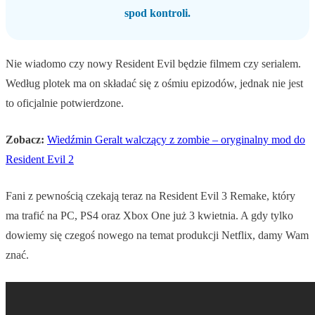
spod kontroli.
Nie wiadomo czy nowy Resident Evil będzie filmem czy serialem.
Według plotek ma on składać się z ośmiu epizodów, jednak nie jest
to oficjalnie potwierdzone.
Zobacz:
Wiedźmin Geralt walczący z zombie – oryginalny mod do
Resident Evil 2
Fani z pewnością czekają teraz na Resident Evil 3 Remake, który
ma trafić na PC, PS4 oraz Xbox One już 3 kwietnia. A gdy tylko
dowiemy się czegoś nowego na temat produkcji Netflix, damy Wam
znać.