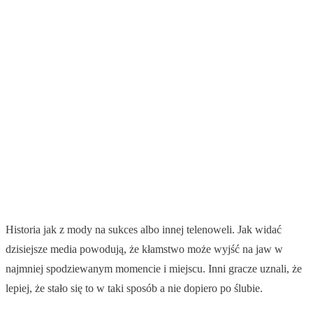
Historia jak z mody na sukces albo innej telenoweli. Jak widać
dzisiejsze media powodują, że kłamstwo może wyjść na jaw w
najmniej spodziewanym momencie i miejscu. Inni gracze uznali, że
lepiej, że stało się to w taki sposób a nie dopiero po ślubie.