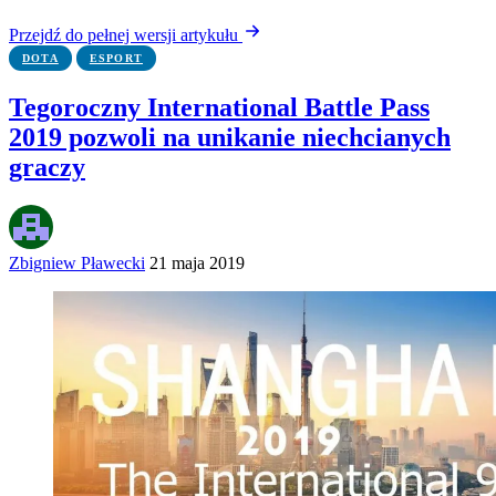
Przejdź do pełnej wersji artykułu
DOTA
ESPORT
Tegoroczny International Battle Pass
2019 pozwoli na unikanie niechcianych
graczy
Zbigniew Pławecki
21 maja 2019