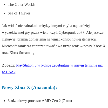
The Outer Worlds
Sea of Thieves
Jak widać nie zabraknie między innymi chyba najbardziej
wyczekiwanej gry przez wielu, czyli Cyberpunk 2077. Ale jeszcze
ciekawiej brzmią doniesienia na temat konsol nowej generacji.
Microsoft zamierza zaprezentować dwa urządzenia – nowy Xbox X
oraz Xbox Streaming.
Zobacz:
PlayStation 5 w Polsce zadebiutuje w innym terminie niż
w USA?
Nowy Xbox X (Anaconda):
8-rdzeniowy procesor AMD Zen 2 (7 nm)