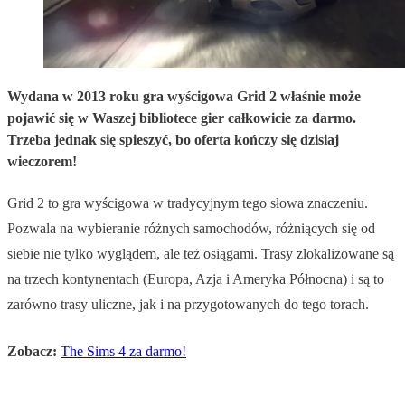
Wydana w 2013 roku gra wyścigowa Grid 2 właśnie może
pojawić się w Waszej bibliotece gier całkowicie za darmo.
Trzeba jednak się spieszyć, bo oferta kończy się dzisiaj
wieczorem!
Grid 2 to gra wyścigowa w tradycyjnym tego słowa znaczeniu.
Pozwala na wybieranie różnych samochodów, różniących się od
siebie nie tylko wyglądem, ale też osiągami. Trasy zlokalizowane są
na trzech kontynentach (Europa, Azja i Ameryka Północna) i są to
zarówno trasy uliczne, jak i na przygotowanych do tego torach.
Zobacz:
The Sims 4 za darmo!