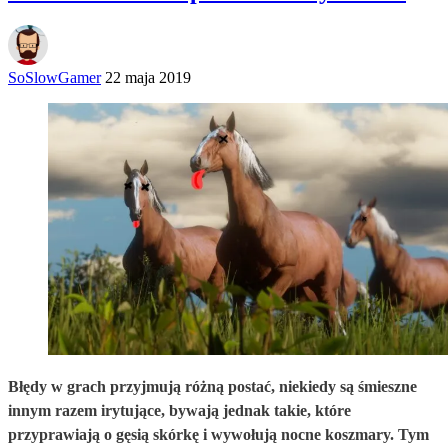
SoSlowGamer
22 maja 2019
Błędy w grach przyjmują różną postać, niekiedy są śmieszne
innym razem irytujące, bywają jednak takie, które
przyprawiają o gęsią skórkę i wywołują nocne koszmary. Tym