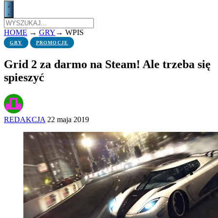
HOME
→
GRY
→
WPIS
GRY
PROMOCJE
Grid 2 za darmo na Steam! Ale trzeba się
spieszyć
REDAKCJA
22 maja 2019