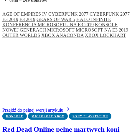
cena –
249 dolarów
AGE OF EMPIRES IV
CYBERPUNK 2077
CYBERPUNK 2077
E3 2019
E3 2019
GEARS OF WAR 5
HALO INFINITE
KONFERENCJA MICROSOFTU NA E3 2019
KONSOLE
NOWEJ GENERACJI
MICROSOFT
MICROSOFT NA E3 2019
OUTER WORLDS
XBOX ANACONDA
XBOX LOCKHART
Przejdź do pełnej wersji artykułu
KONSOLE
MICROSOFT XBOX
SONY PLAYSTATION
Red Dead Online pełne martwych koni