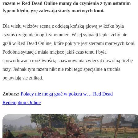
razem w Red Dead Online mamy do czynienia z tym ostatnim
typem błędu, grę zalewają starty martwych koni.
Dla wielu widzów scena z odciętą końską głową w łóżku była
czymś czego nie mogli zapomnieć. W tej sytuacji lepiej żeby nie
grali w Red Dead Online, które pokryte jest stertami martwych koni.
Podobna sytuacja miała miejsce jakiś czas temu i była
spowodowana możliwością spawnowania zwierząt dowolną liczbę
razy. Jednak tym razem nikt nie robi tego specjalnie a truchła
pojawiają się znikąd.
Zobacz:
Polacy nie mogą grać w pokera w… Red Dead
Redemption Online