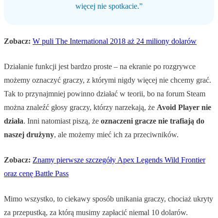
więcej nie spotkacie.”
Zobacz:
W puli The International 2018 aż 24 miliony dolarów
Działanie funkcji jest bardzo proste – na ekranie po rozgrywce
możemy oznaczyć graczy, z którymi nigdy więcej nie chcemy grać.
Tak to przynajmniej powinno działać w teorii, bo na forum Steam
można znaleźć głosy graczy, którzy narzekają, że
Avoid Player nie
działa
. Inni natomiast piszą, że
oznaczeni gracze nie trafiają do
naszej drużyny
, ale możemy mieć ich za przeciwników.
Zobacz:
Znamy pierwsze szczegóły Apex Legends Wild Frontier
oraz cenę Battle Pass
Mimo wszystko, to ciekawy sposób unikania graczy, chociaż ukryty
za przepustką, za którą musimy zapłacić niemal 10 dolarów.