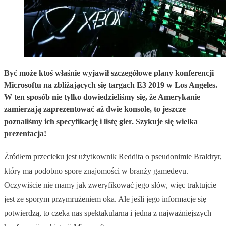
Być może ktoś właśnie wyjawił szczegółowe plany konferencji
Microsoftu na zbliżających się targach E3 2019 w Los Angeles.
W ten sposób nie tylko dowiedzieliśmy się, że Amerykanie
zamierzają zaprezentować aż dwie konsole, to jeszcze
poznaliśmy ich specyfikację i listę gier. Szykuje się wielka
prezentacja!
Źródłem przecieku jest użytkownik Reddita o pseudonimie Braldryr,
który ma podobno spore znajomości w branży gamedevu.
Oczywiście nie mamy jak zweryfikować jego słów, więc traktujcie
jest ze sporym przymrużeniem oka. Ale jeśli jego informacje się
potwierdzą, to czeka nas spektakularna i jedna z najważniejszych