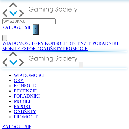
ZALOGUJ SIĘ
WIADOMOŚCI
GRY
KONSOLE
RECENZJE
PORADNIKI
MOBILE
ESPORT
GADŻETY
PROMOCJE
WIADOMOŚCI
GRY
KONSOLE
RECENZJE
PORADNIKI
MOBILE
ESPORT
GADŻETY
PROMOCJE
ZALOGUJ SIĘ