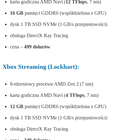
karta graficzna AMD Navi (
12 TFlops
, 7 nm)
16 GB
pamięci GDDR6 (współdzielona z GPU)
dysk 1 TB SSD NVMe (1 GB/s przepustowości)
obsługa DirectX Ray Tracing
cena –
499 dolarów
Xbox Streaming (Lockhart):
8-rdzeniowy procesor AMD Zen 2 (7 nm)
karta graficzna AMD Navi (
4 TFlops
, 7 nm)
12 GB
pamięci GDDR6 (współdzielona z GPU)
dysk 1 TB SSD NVMe (1 GB/s przepustowości)
obsługa DirectX Ray Tracing