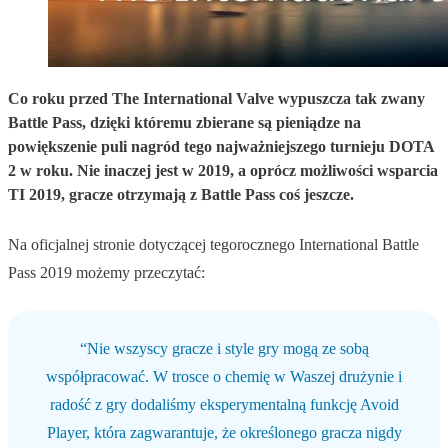
Co roku przed The International Valve wypuszcza tak zwany
Battle Pass, dzięki któremu zbierane są pieniądze na
powiększenie puli nagród tego najważniejszego turnieju DOTA
2 w roku. Nie inaczej jest w 2019, a oprócz możliwości wsparcia
TI 2019, gracze otrzymają z Battle Pass coś jeszcze.
Na oficjalnej stronie dotyczącej tegorocznego International Battle
Pass 2019 możemy przeczytać:
“Nie wszyscy gracze i style gry mogą ze sobą
współpracować. W trosce o chemię w Waszej drużynie i
radość z gry dodaliśmy eksperymentalną funkcję Avoid
Player, która zagwarantuje, że określonego gracza nigdy