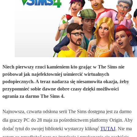
Niech pierwszy rzuci kamieniem kto grając w The Sims nie
próbował jak najefektowniej uśmiercić wirtualnych
podopiecznych. A teraz nadarza się niesamowita okazja, żeby
przypomnieć sobie dawne dobre czasy dzięki możliwości
ogrania za darmo The Sims 4.
Najnowsza, czwarta odsłona serii The Sims dostępna jest za darmo
dla graczy PC do 28 maja za pośrednictwem platformy Origin. Aby
dodać tytuł do swojej biblioteki wystarczy kliknąć
TUTAJ
. Nie ma