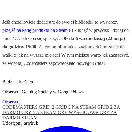
Jeśli chcielibyście dodać grę do swojej biblioteki, to wystarczy
przejść na kartę produktu na Steamie
i kliknąć w przycisk „dodaj do
konta”. Ale trzeba się spieszyć.
Oferta trwa do dzisiaj (22 maja)
do godziny 19:00
. Zatem poinformujcie znajomych i ruszajcie do
walki o jak najwyższe miejsca! W tym miejscu warto też zaznaczyć,
że wczoraj Codemasters zapowiedziało nowego Grida!
Bądź na bieżąco!
Obserwuj Gaming Society w Google News
Obserwuj
CODEMASTERS
GRID 2
GRID 2 NA STEAM
GRID 2 ZA
DARMO
GRY NA STEAM
GRY WYŚCIGOWE
GRY ZA
DARMO
STEAM
Udostępnij artykuł: