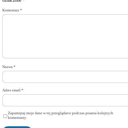
oznaczone
*
Komentarz
*
Nazwa
*
Adres email
*
Zapamiętaj moje dane w tej przeglądarce podczas pisania kolejnych
komentarzy.