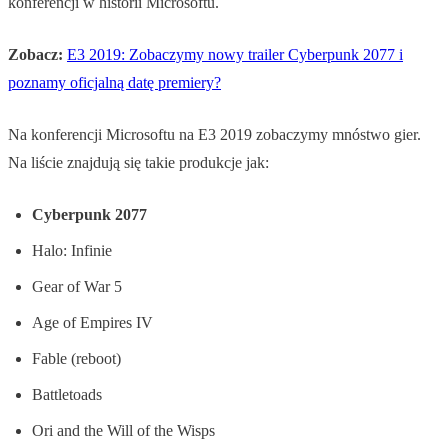
konferencji w historii Microsoftu.
Zobacz:
E3 2019: Zobaczymy nowy trailer Cyberpunk 2077 i
poznamy oficjalną datę premiery?
Na konferencji Microsoftu na E3 2019 zobaczymy mnóstwo gier.
Na liście znajdują się takie produkcje jak:
Cyberpunk 2077
Halo: Infinie
Gear of War 5
Age of Empires IV
Fable (reboot)
Battletoads
Ori and the Will of the Wisps