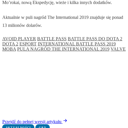
Mo’rokai, nową Ekspedycję, wieże i kilka innych dodatków.
Aktualnie w puli nagród The International 2019 znajduje się ponad
13 milionów dolarów.
AVOID PLAYER
BATTLE PASS
BATTLE PASS DO DOTA 2
DOTA 2
ESPORT
INTERNATIONAL BATTLE PASS 2019
MOBA
PULA NAGRÓD THE INTERNATIONAL 2019
VALVE
Przejdź do pełnej wersji artykułu
AKTUALNOŚCI
GRY