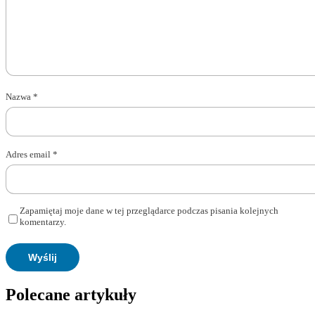
Nazwa
*
Adres email
*
Zapamiętaj moje dane w tej przeglądarce podczas pisania kolejnych
komentarzy.
Polecane artykuły