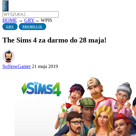
HOME
→
GRY
→
WPIS
GRY
PROMOCJE
The Sims 4 za darmo do 28 maja!
SoSlowGamer
21 maja 2019