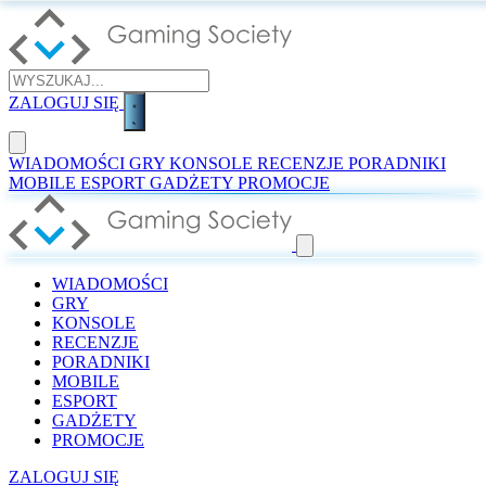
ZALOGUJ SIĘ
WIADOMOŚCI
GRY
KONSOLE
RECENZJE
PORADNIKI
MOBILE
ESPORT
GADŻETY
PROMOCJE
WIADOMOŚCI
GRY
KONSOLE
RECENZJE
PORADNIKI
MOBILE
ESPORT
GADŻETY
PROMOCJE
ZALOGUJ SIĘ