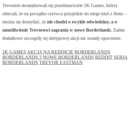
Trevorem skontaktowali się przedstawiciele 2K Games, którzy
obiecali, że na początku czerwca przyjedzie do niego ktoś z firmy –
można się domyślać, że
nie chodzi o zwykłe odwiedziny, a o
umożliwienie Trevorowi zagrania w nowe Borderlands
. Żadne
dodatkowe szczegóły tej nietypowej akcji nie zostały ujawnione.
2K GAMES
AKCJA NA REDDICIE
BORDERLANDS
BORDERLANDS 3
NOWE BORDERLANDS
REDDIT
SERIA
BORDERLANDS
TREVOR EASTMAN