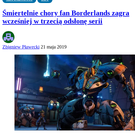
Śmiertelnie chory fan Borderlands zagra
wcześniej w trzecią odsłonę serii
Zbigniew Pławecki
21 maja 2019