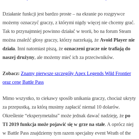
Działanie funkcji jest bardzo proste – na ekranie po rozgrywce
możemy oznaczyć graczy, z którymi nigdy więcej nie chcemy grać.
Tak to przynajmniej powinno działać w teorii, bo na forum Steam
można znaleźć głosy graczy, którzy narzekają, że
Avoid Player nie
działa
. Inni natomiast piszą, że
oznaczeni gracze nie trafiają do
naszej drużyny
, ale możemy mieć ich za przeciwników.
Zobacz:
Znamy pierwsze szczegóły Apex Legends Wild Frontier
oraz cenę Battle Pass
Mimo wszystko, to ciekawy sposób unikania graczy, chociaż ukryty
za przepustką, za którą musimy zapłacić niemal 10 dolarów.
Określenie “eksperymetalna” może jednak dawać nadzieję, że
po
TI 2019 funkcja może pojawić się w grze na stałe
. A oprócz niej
w Battle Pass znajdziemy tym razem specjalny event Wrath of the