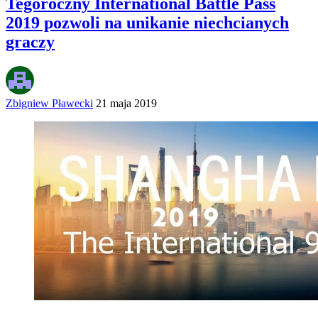
Tegoroczny International Battle Pass
2019 pozwoli na unikanie niechcianych
graczy
Zbigniew Pławecki
21 maja 2019