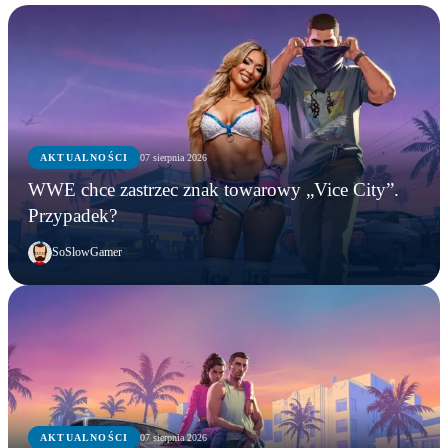
AKTUALNOŚCI
07 sierpnia 2026
WWE chce zastrzec znak towarowy „Vice City”.
Przypadek?
SoSlowGamer
AKTUALNOŚCI
07 sierpnia 2026