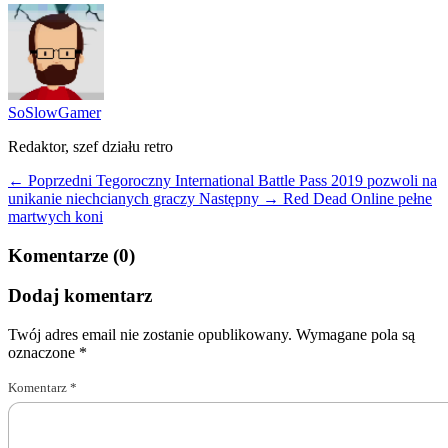
SoSlowGamer
Redaktor, szef działu retro
← Poprzedni
Tegoroczny International Battle Pass 2019 pozwoli na
unikanie niechcianych graczy
Następny →
Red Dead Online pełne
martwych koni
Komentarze (0)
Dodaj komentarz
Twój adres email nie zostanie opublikowany.
Wymagane pola są
oznaczone
*
Komentarz
*