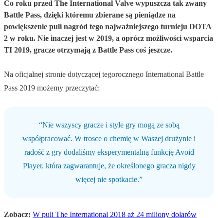
Co roku przed The International Valve wypuszcza tak zwany
Battle Pass, dzięki któremu zbierane są pieniądze na
powiększenie puli nagród tego najważniejszego turnieju DOTA
2 w roku. Nie inaczej jest w 2019, a oprócz możliwości wsparcia
TI 2019, gracze otrzymają z Battle Pass coś jeszcze.
Na oficjalnej stronie dotyczącej tegorocznego International Battle
Pass 2019 możemy przeczytać:
“Nie wszyscy gracze i style gry mogą ze sobą
współpracować. W trosce o chemię w Waszej drużynie i
radość z gry dodaliśmy eksperymentalną funkcję Avoid
Player, która zagwarantuje, że określonego gracza nigdy
więcej nie spotkacie.”
Zobacz:
W puli The International 2018 aż 24 miliony dolarów