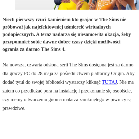
Niech pierwszy rzuci kamieniem kto grając w The Sims nie
próbował jak najefektowniej uśmiercić wirtualnych
podopiecznych. A teraz nadarza się niesamowita okazja, żeby
przypomnieć sobie dawne dobre czasy dzięki możliwości
ogrania za darmo The Sims 4.
Najnowsza, czwarta odsłona serii The Sims dostępna jest za darmo
dla graczy PC do 28 maja za pośrednictwem platformy Origin. Aby
dodać tytuł do swojej biblioteki wystarczy kliknąć
TUTAJ
. Nie ma
zatem co przedłużać pora na instalację i przekonanie się osobiście,
czy memy o tworzeniu gnoma malarza zamkniętego w piwnicy są
prawdziwe.