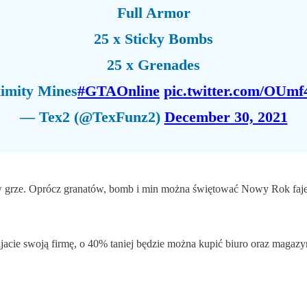
Full Armor
25 x Sticky Bombs
25 x Grenades
ximity Mines
#GTAOnline
pic.twitter.com/OU
— Tex2 (@TexFunz2)
December 30, 2021
o w grze. Oprócz granatów, bomb i min można świętować Nowy Rok faj
wijacie swoją firmę, o 40% taniej będzie można kupić biuro oraz magaz