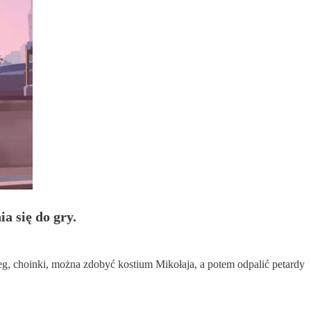
a się do gry.
g, choinki, można zdobyć kostium Mikołaja, a potem odpalić petardy