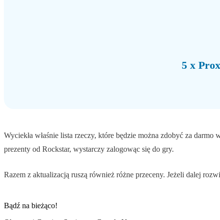
5 x Pro
Wyciekła właśnie lista rzeczy, które będzie można zdobyć za darm
prezenty od Rockstar, wystarczy zalogowąc się do gry.
Razem z aktualizacją ruszą również różne przeceny. Jeżeli dalej roz
Bądź na bieżąco!