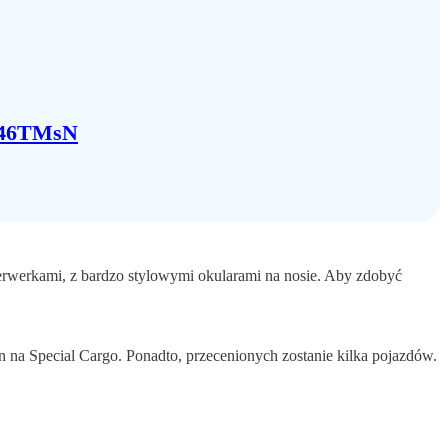
mf46TMsN
erwerkami, z bardzo stylowymi okularami na nosie. Aby zdobyć
yn na Special Cargo. Ponadto, przecenionych zostanie kilka pojazdów.