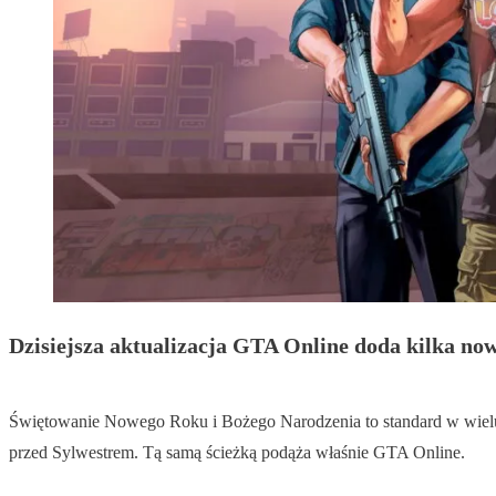
Dzisiejsza aktualizacja GTA Online doda kilka now
Świętowanie Nowego Roku i Bożego Narodzenia to standard w wielu g
przed Sylwestrem. Tą samą ścieżką podąża właśnie GTA Online.