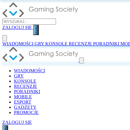
ZALOGUJ SIĘ
WIADOMOŚCI
GRY
KONSOLE
RECENZJE
PORADNIKI
MOB
WIADOMOŚCI
GRY
KONSOLE
RECENZJE
PORADNIKI
MOBILE
ESPORT
GADŻETY
PROMOCJE
ZALOGUJ SIĘ