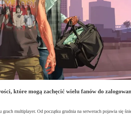
ości, które mogą zachęcić wielu fanów do zalogowani
rach multiplayer. Od początku grudnia na serwerach pojawia się śnie