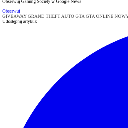
Obserwuj Gaming Society w Google News
Obserwuj
GIVEAWAY
GRAND THEFT AUTO
GTA
GTA ONLINE
NOWY
Udostępnij artykuł: