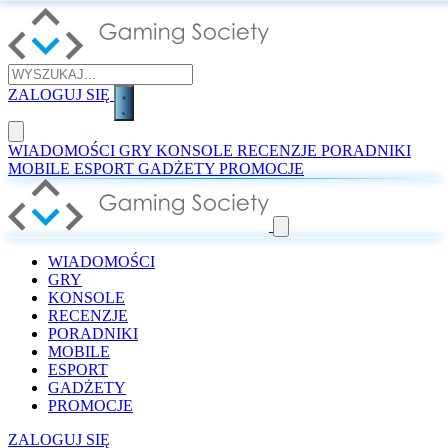
ZALOGUJ SIĘ
WIADOMOŚCI
GRY
KONSOLE
RECENZJE
PORADNIKI
MOBILE
ESPORT
GADŻETY
PROMOCJE
WIADOMOŚCI
GRY
KONSOLE
RECENZJE
PORADNIKI
MOBILE
ESPORT
GADŻETY
PROMOCJE
ZALOGUJ SIĘ