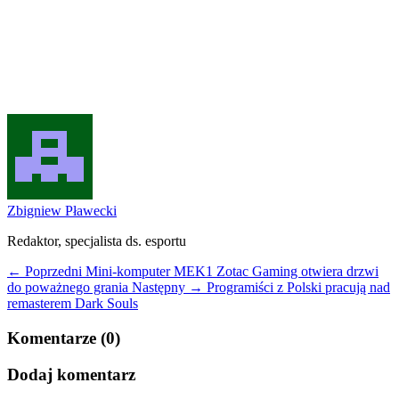
Zbigniew Pławecki
Redaktor, specjalista ds. esportu
← Poprzedni
Mini-komputer MEK1 Zotac Gaming otwiera drzwi
do poważnego grania
Następny →
Programiści z Polski pracują nad
remasterem Dark Souls
Komentarze (0)
Dodaj komentarz