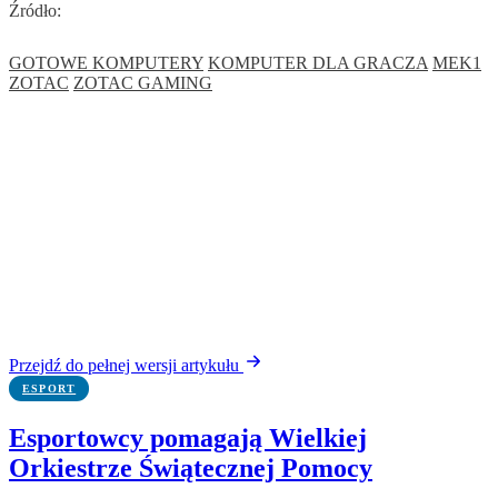
Źródło:
GOTOWE KOMPUTERY
KOMPUTER DLA GRACZA
MEK1
ZOTAC
ZOTAC GAMING
Przejdź do pełnej wersji artykułu
ESPORT
Esportowcy pomagają Wielkiej
Orkiestrze Świątecznej Pomocy