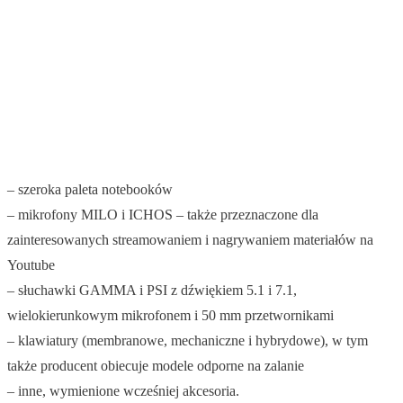
– szeroka paleta notebooków
– mikrofony MILO i ICHOS – także przeznaczone dla
zainteresowanych streamowaniem i nagrywaniem materiałów na
Youtube
– słuchawki GAMMA i PSI z dźwiękiem 5.1 i 7.1,
wielokierunkowym mikrofonem i 50 mm przetwornikami
– klawiatury (membranowe, mechaniczne i hybrydowe), w tym
także producent obiecuje modele odporne na zalanie
– inne, wymienione wcześniej akcesoria.