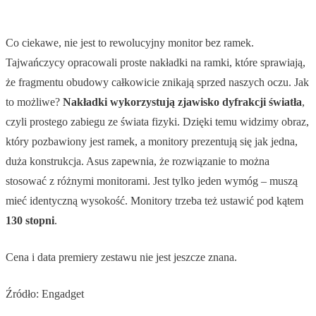
Co ciekawe, nie jest to rewolucyjny monitor bez ramek.
Tajwańczycy opracowali proste nakładki na ramki, które sprawiają,
że fragmentu obudowy całkowicie znikają sprzed naszych oczu. Jak
to możliwe?
Nakładki wykorzystują zjawisko dyfrakcji światła
,
czyli prostego zabiegu ze świata fizyki. Dzięki temu widzimy obraz,
który pozbawiony jest ramek, a monitory prezentują się jak jedna,
duża konstrukcja. Asus zapewnia, że rozwiązanie to można
stosować z różnymi monitorami. Jest tylko jeden wymóg – muszą
mieć identyczną wysokość. Monitory trzeba też ustawić pod kątem
130 stopni
.
Cena i data premiery zestawu nie jest jeszcze znana.
Źródło: Engadget