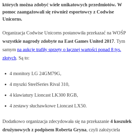
których można zdobyć wiele unikatowych przedmiotów. W
pomoc zaangażowali się również esportowcy z Codwise
Unicorns.
Organizacja Codwise Unicorns postanowiła przekazać na WOŚP
wszystkie nagrody zdobyte na East Games United 2017
. Tym
samym
na aukcje trafiły sprzęty o łącznej wartości ponad 8 tys.
złotych
. Są to:
4 monitory LG 24GM79G,
4 myszki SteelSeries Rival 310,
4 klawiatury Lioncast LK300 RGB,
4 zestawy słuchawkowe Lioncast LX50.
Dodatkowo organizacja zdecydowała się na przekazanie
4 koszulek
drużynowych z podpisem Roberta Gryna
, czyli założyciela