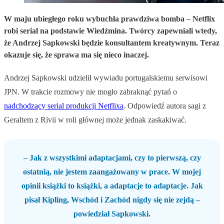
W maju ubiegłego roku wybuchła prawdziwa bomba – Netflix
robi serial na podstawie Wiedźmina. Twórcy zapewniali wtedy,
że Andrzej Sapkowski będzie konsultantem kreatywnym. Teraz
okazuje się, że sprawa ma się nieco inaczej.
Andrzej Sapkowski udzielił wywiadu portugalskiemu serwisowi
JPN. W trakcie rozmowy nie mogło zabraknąć pytań o
nadchodzący serial produkcji Netflixa
. Odpowiedź autora sagi z
Geraltem z Rivii w roli głównej może jednak zaskakiwać.
– Jak z wszystkimi adaptacjami, czy to pierwszą, czy
ostatnią, nie jestem zaangażowany w prace. W mojej
opinii książki to książki, a adaptacje to adaptacje. Jak
pisał Kipling, Wschód i Zachód nigdy się nie zejdą –
powiedział Sapkowski.