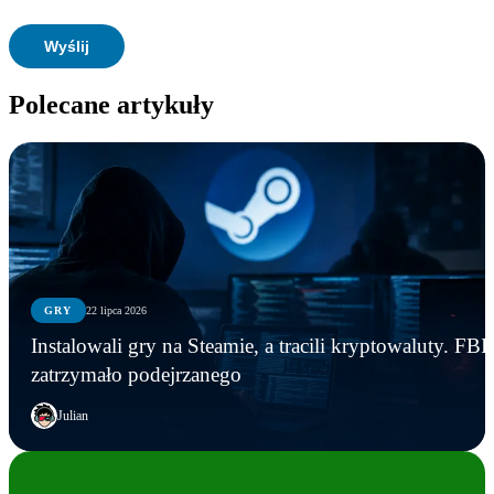
Polecane artykuły
GRY
22 lipca 2026
Instalowali gry na Steamie, a tracili kryptowaluty. FBI
zatrzymało podejrzanego
Julian