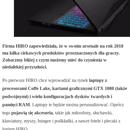
Firma HIRO zapowiedziała, że w swoim arsenale na rok 2018
ma kilka ciekawych produktów przeznaczonych dla graczy.
Zobaczmy bliżej z czym możemy mieć do czynienia w
niedalekiej przyszłości.
Po pierwsze HIRO chce wprowadzić na rynek
laptopy z
procesorami Coffe Lake, kartami graficznymi GTX 1080 (także
podwójnymi) i wielu konfiguracjach dysków twardych i
pamięci RAM
. Laptopy te będzie można personalizować. Oprócz
tego
pojawią się akcesoria
, takie jak mikrofony, słuchawki,
klawiatury, myszy, bungee i podkładki, a nawet fotele i plecaki z
logiem HIRO.