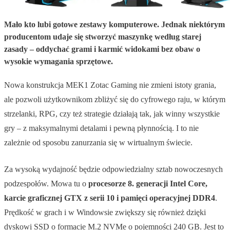
Mało kto lubi gotowe zestawy komputerowe. Jednak niektórym
producentom udaje się stworzyć maszynkę według starej
zasady – oddychać grami i karmić widokami bez obaw o
wysokie wymagania sprzętowe.
Nowa konstrukcja MEK1 Zotac Gaming nie zmieni istoty grania,
ale pozwoli użytkownikom zbliżyć się do cyfrowego raju, w którym
strzelanki, RPG, czy też strategie działają tak, jak winny wszystkie
gry – z maksymalnymi detalami i pewną płynnością. I to nie
zależnie od sposobu zanurzania się w wirtualnym świecie.
Za wysoką wydajność będzie odpowiedzialny sztab nowoczesnych
podzespołów. Mowa tu o
procesorze 8. generacji Intel Core,
karcie graficznej GTX z serii 10 i pamięci operacyjnej DDR4
.
Prędkość w grach i w Windowsie zwiększy się również dzięki
dyskowi SSD o formacie M.2 NVMe o pojemności 240 GB. Jest to