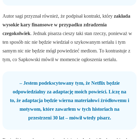
Autor sagi przyznał również, że podpisał kontrakt, który
zakłada
wysokie kary finansowe w przypadku zdradzenia
czegokolwiek
. Jednak pisarza cieszy taki stan rzeczy, ponieważ w
ten sposób nic nie będzie wiedział o szykowanym serialu i tym
samym nic nie będzie mógł powiedzieć mediom. To kontrastuje z
tym, co Sapkowski mówił w momencie ogłoszenia serialu.
– Jestem podekscytowany tym, że Netflix będzie
odpowiedzialny za adaptację moich powieści. Liczę na
to, że adaptacja będzie wierna materiałowi źródłowemu i
motywom, które zawarłem w tych historiach na
przestrzeni 30 lat – mówił wtedy pisarz.