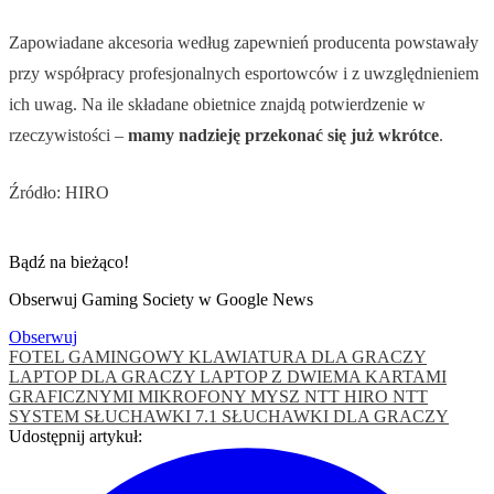
Zapowiadane akcesoria według zapewnień producenta powstawały
przy współpracy profesjonalnych esportowców i z uwzględnieniem
ich uwag. Na ile składane obietnice znajdą potwierdzenie w
rzeczywistości –
mamy nadzieję przekonać się już wkrótce
.
Źródło: HIRO
Bądź na bieżąco!
Obserwuj Gaming Society w Google News
Obserwuj
FOTEL GAMINGOWY
KLAWIATURA DLA GRACZY
LAPTOP DLA GRACZY
LAPTOP Z DWIEMA KARTAMI
GRAFICZNYMI
MIKROFONY
MYSZ
NTT HIRO
NTT
SYSTEM
SŁUCHAWKI 7.1
SŁUCHAWKI DLA GRACZY
Udostępnij artykuł: