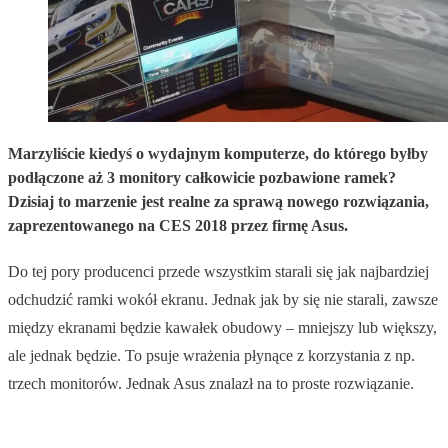
Marzyliście kiedyś o wydajnym komputerze, do którego byłby
podłączone aż 3 monitory całkowicie pozbawione ramek?
Dzisiaj to marzenie jest realne za sprawą nowego rozwiązania,
zaprezentowanego na CES 2018 przez firmę Asus.
Do tej pory producenci przede wszystkim starali się jak najbardziej
odchudzić ramki wokół ekranu. Jednak jak by się nie starali, zawsze
między ekranami będzie kawałek obudowy – mniejszy lub większy,
ale jednak będzie. To psuje wrażenia płynące z korzystania z np.
trzech monitorów. Jednak Asus znalazł na to proste rozwiązanie.