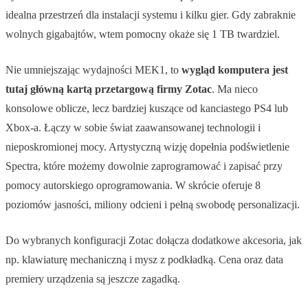
idealna przestrzeń dla instalacji systemu i kilku gier. Gdy zabraknie
wolnych gigabajtów, wtem pomocny okaże się 1 TB twardziel.
Nie umniejszając wydajności MEK1, to
wygląd komputera jest
tutaj główną kartą przetargową firmy Zotac
. Ma nieco
konsolowe oblicze, lecz bardziej kuszące od kanciastego PS4 lub
Xbox-a. Łączy w sobie świat zaawansowanej technologii i
nieposkromionej mocy. Artystyczną wizję dopełnia podświetlenie
Spectra, które możemy dowolnie zaprogramować i zapisać przy
pomocy autorskiego oprogramowania. W skrócie oferuje 8
poziomów jasności, miliony odcieni i pełną swobodę personalizacji.
Do wybranych konfiguracji Zotac dołącza dodatkowe akcesoria, jak
np. klawiaturę mechaniczną i mysz z podkładką. Cena oraz data
premiery urządzenia są jeszcze zagadką.