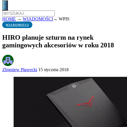
HOME
→
WIADOMOŚCI
→
WPIS
WIADOMOŚCI
HIRO planuje szturm na rynek
gamingowych akcesoriów w roku 2018
Zbigniew Pławecki
15 stycznia 2018