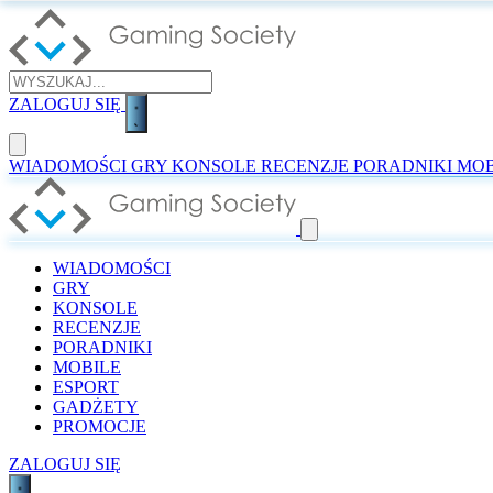
ZALOGUJ SIĘ
WIADOMOŚCI
GRY
KONSOLE
RECENZJE
PORADNIKI
MOB
WIADOMOŚCI
GRY
KONSOLE
RECENZJE
PORADNIKI
MOBILE
ESPORT
GADŻETY
PROMOCJE
ZALOGUJ SIĘ