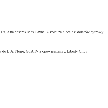
A, a na deserek Max Payne. Z kolei za niecałe 8 dolarów cyfrowy
ek do L.A. Noire, GTA IV z opowieściami z Liberty City i