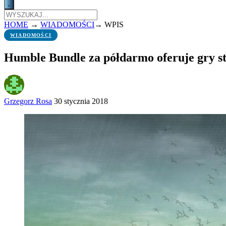
HOME
→
WIADOMOŚCI
→
WPIS
WIADOMOŚCI
Humble Bundle za półdarmo oferuje gry s
Grzegorz Rosa
30 stycznia 2018