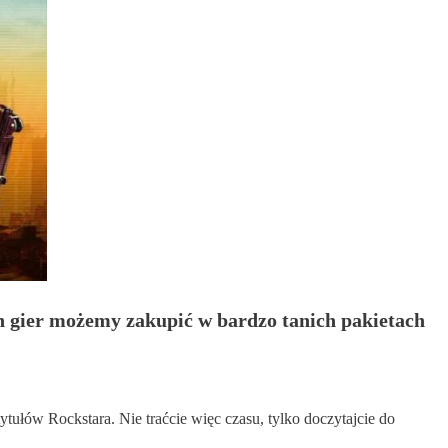
h gier możemy zakupić w bardzo tanich pakietach
ytułów Rockstara. Nie traćcie więc czasu, tylko doczytajcie do