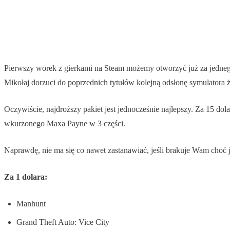
Pierwszy worek z gierkami na Steam możemy otworzyć już za jedneg
Mikołaj dorzuci do poprzednich tytułów kolejną odsłonę symulatora ż
Oczywiście, najdroższy pakiet jest jednocześnie najlepszy. Za 15 do
wkurzonego Maxa Payne w 3 części.
Naprawdę, nie ma się co nawet zastanawiać, jeśli brakuje Wam choć j
Za 1 dolara:
Manhunt
Grand Theft Auto: Vice City