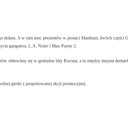
o dolara. A w nim moc prezentów w postaci Manhunt, dwóch części GT
ycia gangstera, L.A. Noire i Max Payne 2.
larów obłowimy się w grubaśne hity Rocstar, a tu między innymi dodat
ednej gierki z proponowanej akcji promocyjnej.