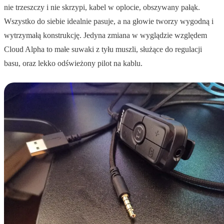
nie trzeszczy i nie skrzypi, kabel w oplocie, obszywany pałąk.
Wszystko do siebie idealnie pasuje, a na głowie tworzy wygodną i
wytrzymałą konstrukcję. Jedyna zmiana w wyglądzie względem
Cloud Alpha to małe suwaki z tyłu muszli, służące do regulacji
basu, oraz lekko odświeżony pilot na kablu.