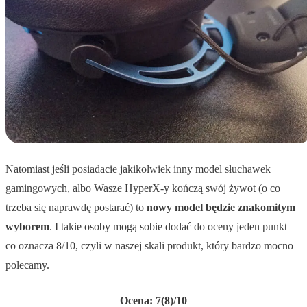
Natomiast jeśli posiadacie jakikolwiek inny model słuchawek
gamingowych, albo Wasze HyperX-y kończą swój żywot (o co
trzeba się naprawdę postarać) to
nowy model będzie znakomitym
wyborem
. I takie osoby mogą sobie dodać do oceny jeden punkt –
co oznacza 8/10, czyli w naszej skali produkt, który bardzo mocno
polecamy.
Ocena: 7(8)/10