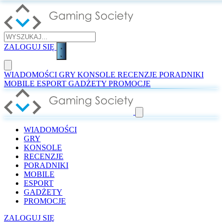
ZALOGUJ SIĘ
WIADOMOŚCI
GRY
KONSOLE
RECENZJE
PORADNIKI
MOBILE
ESPORT
GADŻETY
PROMOCJE
WIADOMOŚCI
GRY
KONSOLE
RECENZJE
PORADNIKI
MOBILE
ESPORT
GADŻETY
PROMOCJE
ZALOGUJ SIĘ