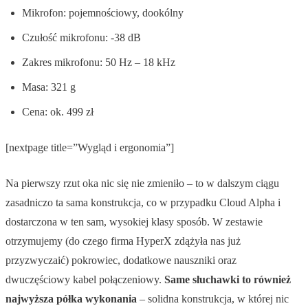
Mikrofon: pojemnościowy, dookólny
Czułość mikrofonu: -38 dB
Zakres mikrofonu: 50 Hz – 18 kHz
Masa: 321 g
Cena: ok. 499 zł
[nextpage title=”Wygląd i ergonomia”]
Na pierwszy rzut oka nic się nie zmieniło – to w dalszym ciągu
zasadniczo ta sama konstrukcja, co w przypadku Cloud Alpha i
dostarczona w ten sam, wysokiej klasy sposób. W zestawie
otrzymujemy (do czego firma HyperX zdążyła nas już
przyzwyczaić) pokrowiec, dodatkowe nauszniki oraz
dwuczęściowy kabel połączeniowy.
Same słuchawki to również
najwyższa półka wykonania
– solidna konstrukcja, w której nic