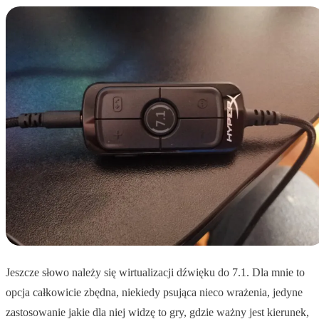
Jeszcze słowo należy się wirtualizacji dźwięku do 7.1. Dla mnie to
opcja całkowicie zbędna, niekiedy psująca nieco wrażenia, jedyne
zastosowanie jakie dla niej widzę to gry, gdzie ważny jest kierunek,