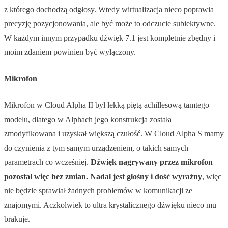
z którego dochodzą odgłosy. Wtedy wirtualizacja nieco poprawia
precyzję pozycjonowania, ale być może to odczucie subiektywne.
W każdym innym przypadku dźwięk 7.1 jest kompletnie zbędny i
moim zdaniem powinien być wyłączony.
Mikrofon
Mikrofon w Cloud Alpha II był lekką piętą achillesową tamtego
modelu, dlatego w Alphach jego konstrukcja została
zmodyfikowana i uzyskał większą czułość. W Cloud Alpha S mamy
do czynienia z tym samym urządzeniem, o takich samych
parametrach co wcześniej.
Dźwięk nagrywany przez mikrofon
pozostał więc bez zmian. Nadal jest głośny i dość wyraźny
, więc
nie będzie sprawiał żadnych problemów w komunikacji ze
znajomymi. Aczkolwiek to ultra krystalicznego dźwięku nieco mu
brakuje.