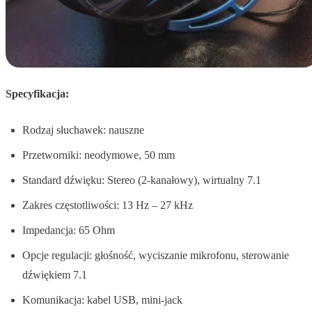
Specyfikacja:
Rodzaj słuchawek: nauszne
Przetworniki: neodymowe, 50 mm
Standard dźwięku: Stereo (2-kanałowy), wirtualny 7.1
Zakres częstotliwości: 13 Hz – 27 kHz
Impedancja: 65 Ohm
Opcje regulacji: głośność, wyciszanie mikrofonu, sterowanie
dźwiękiem 7.1
Komunikacja: kabel USB, mini-jack