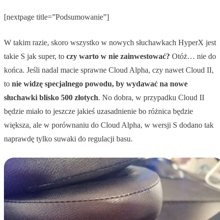
[nextpage title=”Podsumowanie”]
W takim razie, skoro wszystko w nowych słuchawkach HyperX jest
takie S jak super, to
czy warto w nie zainwestować?
Otóż… nie do
końca. Jeśli nadal macie sprawne Cloud Alpha, czy nawet Cloud II,
to
nie widzę specjalnego powodu, by wydawać na nowe
słuchawki blisko 500 złotych
. No dobra, w przypadku Cloud II
będzie miało to jeszcze jakieś uzasadnienie bo różnica będzie
większa, ale w porównaniu do Cloud Alpha, w wersji S dodano tak
naprawdę tylko suwaki do regulacji basu.