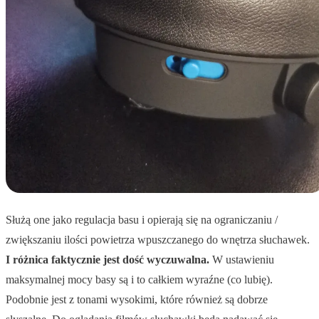
Służą one jako regulacja basu i opierają się na ograniczaniu /
zwiększaniu ilości powietrza wpuszczanego do wnętrza słuchawek.
I różnica faktycznie jest dość wyczuwalna.
W ustawieniu
maksymalnej mocy basy są i to całkiem wyraźne (co lubię).
Podobnie jest z tonami wysokimi, które również są dobrze