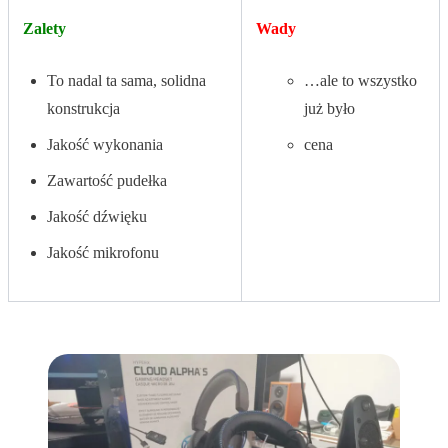
Zalety
Wady
To nadal ta sama, solidna
…ale to wszystko
konstrukcja
już było
Jakość wykonania
cena
Zawartość pudełka
Jakość dźwięku
Jakość mikrofonu