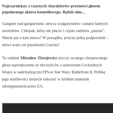
Najczarniejszy z czarnych charakterów przemówi głosem
popularnego aktora komediowego. Będzie nim…
Gangster nad gangsterami, siewca wulgaryzmów i amator ładnych
sweterków. Chłopak, który nie płacze i często zadziera „pazura”.
Wiecie już o kim mowa? W porządku, jeszcze jedna podpowiedź –
mówi wam coś pseudonim Grucha?
To właśnie
Mirosław Zbrojewicz
użyczy swojego chropowatego
głosu największemu ze złoczyńców z uniwersum Gwiezdnych
Wojen w nadchodzącym FPS-ie Star Wars: Battlefront II. Próbkę
jego możliwości możecie usłyszeć w krótkim materiale
udostępnionym przez EA.