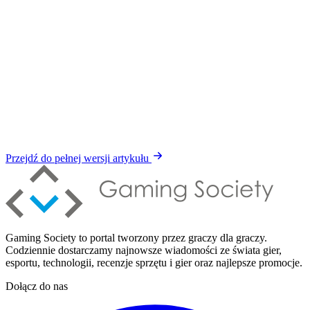
Przejdź do pełnej wersji artykułu
Gaming Society to portal tworzony przez graczy dla graczy.
Codziennie dostarczamy najnowsze wiadomości ze świata gier,
esportu, technologii, recenzje sprzętu i gier oraz najlepsze promocje.
Dołącz do nas