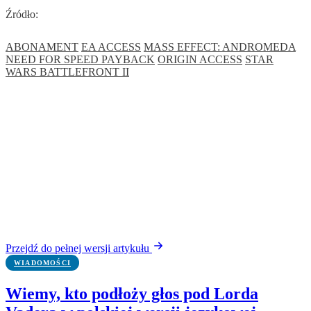
Źródło:
ABONAMENT
EA ACCESS
MASS EFFECT: ANDROMEDA
NEED FOR SPEED PAYBACK
ORIGIN ACCESS
STAR
WARS BATTLEFRONT II
Przejdź do pełnej wersji artykułu
WIADOMOŚCI
Wiemy, kto podłoży głos pod Lorda