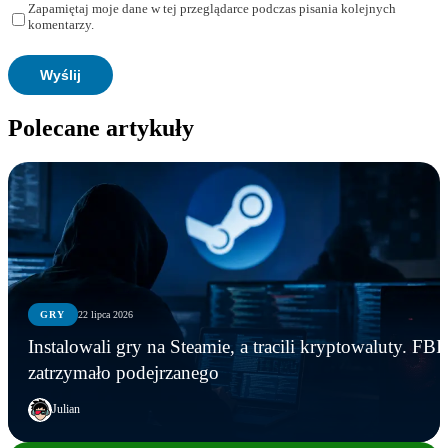
Zapamiętaj moje dane w tej przeglądarce podczas pisania kolejnych
komentarzy.
Polecane artykuły
GRY
22 lipca 2026
Instalowali gry na Steamie, a tracili kryptowaluty. FBI
zatrzymało podejrzanego
Julian