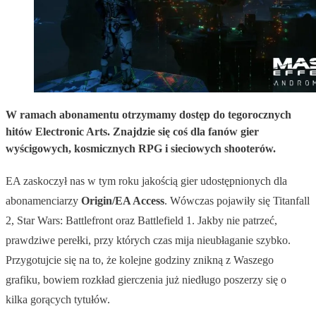
W ramach abonamentu otrzymamy dostęp do tegorocznych
hitów Electronic Arts. Znajdzie się coś dla fanów gier
wyścigowych, kosmicznych RPG i sieciowych shooterów.
EA zaskoczył nas w tym roku jakością gier udostępnionych dla
abonamenciarzy
Origin/EA Access
. Wówczas pojawiły się Titanfall
2, Star Wars: Battlefront oraz Battlefield 1. Jakby nie patrzeć,
prawdziwe perełki, przy których czas mija nieubłaganie szybko.
Przygotujcie się na to, że kolejne godziny znikną z Waszego
grafiku, bowiem rozkład gierczenia już niedługo poszerzy się o
kilka gorących tytułów.