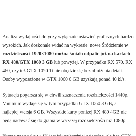
Analiza wydajności dotyczy wyłącznie ustawień graficznych bardzo
wysokich. Jak doskonale widać na wykresie, nowe Śródziemie
w
rozdzielczości 1920×1080 można śmiało odpalić już na kartach
RX 480/GTX 1060 3 GB
lub powyżej. W przypadku RX 570, RX
460, czy też GTX 1050 Ti nie obędzie się bez obniżenia detali.
Osoby wyposażone w GTX 1060 6 GB uzyskają ponad 40 kl/s.
Sytuacja pogarsza się w chwili zaznaczenia rozdzielczości 1440p.
Minimum wydaje się w tym przypadku GTX 1060 3 GB, a
najlepiej wersja 6 GB. Wszystkie karty poniżej RX 480 4GB nie
będą nadawać się do grania w wyższej rozdzielczości niż 1080p.