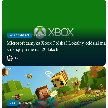
WIADOMOŚCI
20 lipca 2026
Microsoft zamyka Xbox Polska? Lokalny oddział ma
zniknąć po niemal 20 latach
Julian
GRY
13 lipca 2026