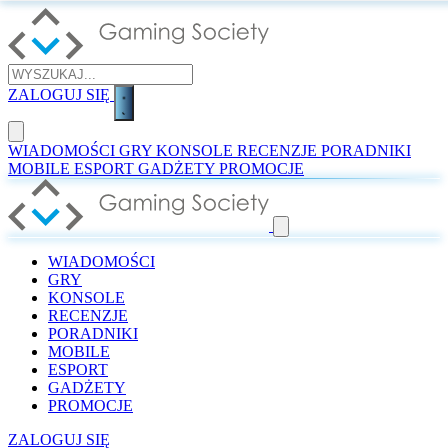
ZALOGUJ SIĘ
WIADOMOŚCI
GRY
KONSOLE
RECENZJE
PORADNIKI
MOBILE
ESPORT
GADŻETY
PROMOCJE
WIADOMOŚCI
GRY
KONSOLE
RECENZJE
PORADNIKI
MOBILE
ESPORT
GADŻETY
PROMOCJE
ZALOGUJ SIĘ