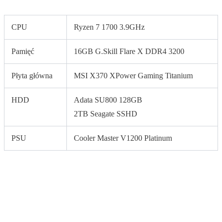
CPU
Ryzen 7 1700 3.9GHz
Pamięć
16GB G.Skill Flare X DDR4 3200
Płyta główna
MSI X370 XPower Gaming Titanium
HDD
Adata SU800 128GB
2TB Seagate SSHD
PSU
Cooler Master V1200 Platinum