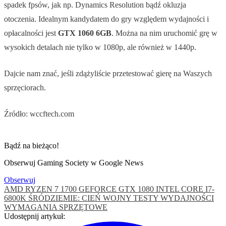
spadek fpsów, jak np. Dynamics Resolution bądź okluzja
otoczenia. Idealnym kandydatem do gry względem wydajności i
opłacalności jest
GTX 1060 6GB
. Można na nim uruchomić grę w
wysokich detalach nie tylko w 1080p, ale również w 1440p.
Dajcie nam znać, jeśli zdążyliście przetestować gierę na Waszych
sprzęciorach.
Źródło: wccftech.com
Bądź na bieżąco!
Obserwuj Gaming Society w Google News
Obserwuj
AMD RYZEN 7 1700
GEFORCE GTX 1080
INTEL CORE I7-
6800K
ŚRÓDZIEMIE: CIEŃ WOJNY
TESTY WYDAJNOŚCI
WYMAGANIA SPRZĘTOWE
Udostępnij artykuł: