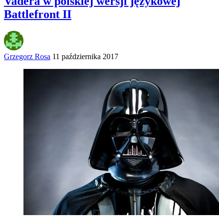
Vadera w polskiej wersji językowej
Battlefront II
Grzegorz Rosa
11 października 2017