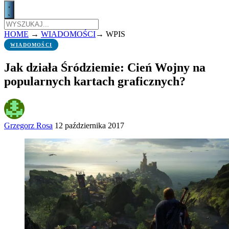
HOME
→
WIADOMOŚCI
→
WPIS
WIADOMOŚCI
Jak działa Śródziemie: Cień Wojny na
popularnych kartach graficznych?
Grzegorz Rosa
12 października 2017