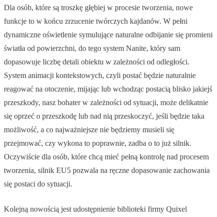
Dla osób, które są troszkę głębiej w procesie tworzenia, nowe
funkcje to w końcu zrzucenie twórczych kajdanów. W pełni
dynamiczne oświetlenie symulujące naturalne odbijanie się promieni
światła od powierzchni, do tego system Nanite, który sam
dopasowuje liczbę detali obiektu w zależności od odległości.
System animacji kontekstowych, czyli postać będzie naturalnie
reagować na otoczenie, mijając lub wchodząc postacią blisko jakiejś
przeszkody, nasz bohater w zależności od sytuacji, może delikatnie
się oprzeć o przeszkodę lub nad nią przeskoczyć, jeśli będzie taka
możliwość, a co najważniejsze nie będziemy musieli się
przejmować, czy wykona to poprawnie, zadba o to już silnik.
Oczywiście dla osób, które chcą mieć pełną kontrolę nad procesem
tworzenia, silnik EU5 pozwala na ręczne dopasowanie zachowania
się postaci do sytuacji.
Kolejną nowością jest udostępnienie biblioteki firmy Quixel