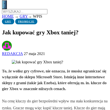
HOME
→
GRY
→
WPIS
GRY
PROMOCJE
Jak kupować gry Xbox taniej?
REDAKCJA
27 maja 2021
To, że wolisz gry cyfrowe, nie oznacza, że musisz ograniczać się
wyłącznie do sklepu Microsoft Store. Istnieją inne internetowe
sklepy z grami (takie jak Eneba), które oferują m. in. klucze do
gier Xbox w znacznie niższych cenach.
Na cenę kluczy do gier bezpośredni wpływ ma stała konkurencja na
rynku. Gracze mogą więc kupić klucze taniej. Klucze do gier mają