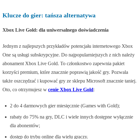
Klucze do gier: tańsza alternatywa
Xbox Live Gold: dla uniwersalnego doświadczenia
Jednym z najlepszych przykładów potencjału internetowego Xbox
One są usługi subskrypcyjne. Do najpopularniejszych z nich należy
abonament Xbox Live Gold. To członkostwo zapewnia pakiet
korzyści premium, które znacznie poprawią jakość gry. Pozwala
także oszczędzać i kupować gry ze sklepu Microsoft znacznie taniej.
Oto, co otrzymujesz w
cenie Xbox Live Gold
:
2 do 4 darmowych gier miesięcznie (Games with Gold);
rabaty do 75% na gry, DLC i wiele innych dostępne wyłącznie
dla abonentów;
dostęp do trybu online dla wielu graczy.