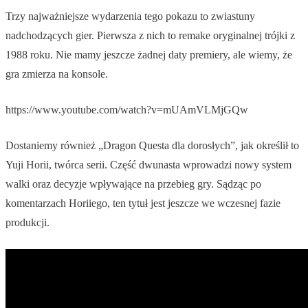
Trzy najważniejsze wydarzenia tego pokazu to zwiastuny
nadchodzących gier. Pierwsza z nich to remake oryginalnej trójki z
1988 roku. Nie mamy jeszcze żadnej daty premiery, ale wiemy, że
gra zmierza na konsole.
https://www.youtube.com/watch?v=mUAmVLMjGQw
Dostaniemy również „Dragon Questa dla dorosłych”, jak określił to
Yuji Horii, twórca serii. Część dwunasta wprowadzi nowy system
walki oraz decyzje wpływające na przebieg gry. Sądząc po
komentarzach Horiiego, ten tytuł jest jeszcze we wczesnej fazie
produkcji.