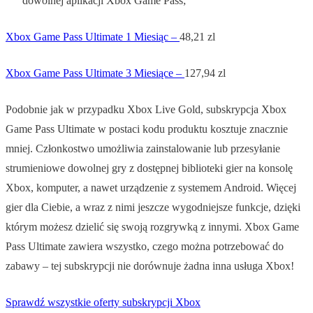
dowolnej aplikacji Xbox Game Pass;
Xbox Game Pass Ultimate 1 Miesiąc –
48,21 zl
Xbox Game Pass Ultimate 3 Miesiące –
127,94 zl
Podobnie jak w przypadku Xbox Live Gold, subskrypcja Xbox
Game Pass Ultimate w postaci kodu produktu kosztuje znacznie
mniej. Członkostwo umożliwia zainstalowanie lub przesyłanie
strumieniowe dowolnej gry z dostępnej biblioteki gier na konsolę
Xbox, komputer, a nawet urządzenie z systemem Android. Więcej
gier dla Ciebie, a wraz z nimi jeszcze wygodniejsze funkcje, dzięki
którym możesz dzielić się swoją rozgrywką z innymi. Xbox Game
Pass Ultimate zawiera wszystko, czego można potrzebować do
zabawy – tej subskrypcji nie dorównuje żadna inna usługa Xbox!
Sprawdź wszystkie oferty subskrypcji Xbox