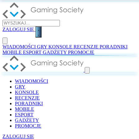
ZALOGUJ SIĘ
WIADOMOŚCI
GRY
KONSOLE
RECENZJE
PORADNIKI
MOBILE
ESPORT
GADŻETY
PROMOCJE
WIADOMOŚCI
GRY
KONSOLE
RECENZJE
PORADNIKI
MOBILE
ESPORT
GADŻETY
PROMOCJE
ZALOGUJ SIĘ