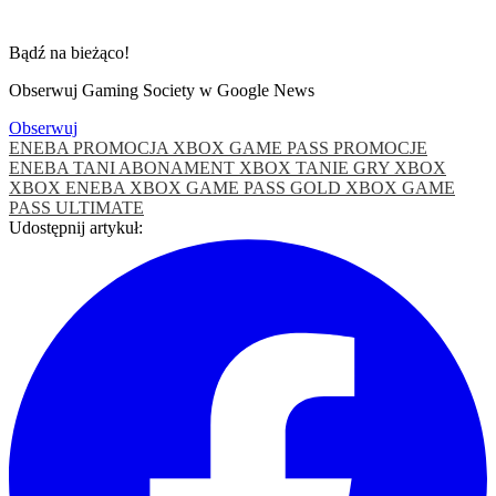
Bądź na bieżąco!
Obserwuj Gaming Society w Google News
Obserwuj
ENEBA
PROMOCJA XBOX GAME PASS
PROMOCJE
ENEBA
TANI ABONAMENT XBOX
TANIE GRY XBOX
XBOX ENEBA
XBOX GAME PASS GOLD
XBOX GAME
PASS ULTIMATE
Udostępnij artykuł: