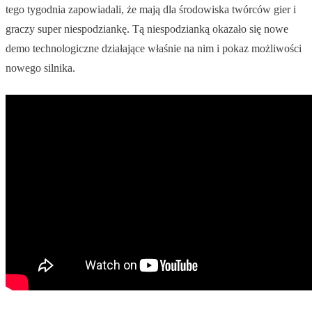
tego tygodnia zapowiadali, że mają dla środowiska twórców gier i
graczy super niespodziankę. Tą niespodzianką okazało się nowe
demo technologiczne działające właśnie na nim i pokaz możliwości
nowego silnika.