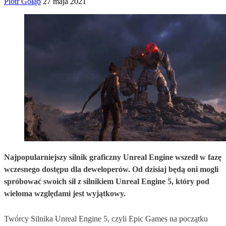
Piotr Gołąb
27 maja 2021
Najpopularniejszy silnik graficzny Unreal Engine wszedł w fazę
wczesnego dostępu dla deweloperów. Od dzisiaj będą oni mogli
spróbować swoich sił z silnikiem Unreal Engine 5, który pod
wieloma względami jest wyjątkowy.
Twórcy Silnika Unreal Engine 5, czyli Epic Games na początku