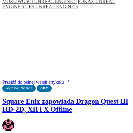
MOŻLIWOŚCI UNREAL ENGINE 5
POKAZ UNREAL
ENGINE 5
UE5
UNREAL ENGINE 5
Przejdź do pełnej wersji artykułu
AKTUALNOŚCI
GRY
Square Enix zapowiada Dragon Quest III
HD-2D, XII i X Offline