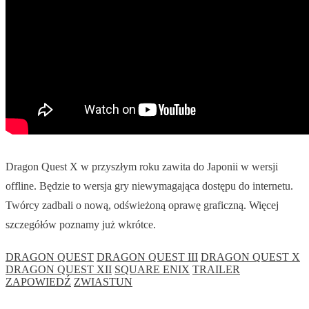
Dragon Quest X w przyszłym roku zawita do Japonii w wersji
offline. Będzie to wersja gry niewymagająca dostępu do internetu.
Twórcy zadbali o nową, odświeżoną oprawę graficzną. Więcej
szczegółów poznamy już wkrótce.
DRAGON QUEST
DRAGON QUEST III
DRAGON QUEST X
DRAGON QUEST XII
SQUARE ENIX
TRAILER
ZAPOWIEDŹ
ZWIASTUN