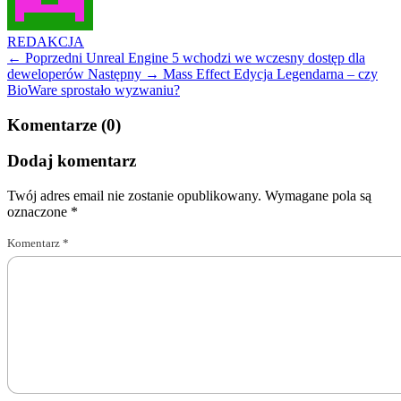
REDAKCJA
← Poprzedni
Unreal Engine 5 wchodzi we wczesny dostęp dla
deweloperów
Następny →
Mass Effect Edycja Legendarna – czy
BioWare sprostało wyzwaniu?
Komentarze (0)
Dodaj komentarz
Twój adres email nie zostanie opublikowany.
Wymagane pola są
oznaczone
*
Komentarz
*