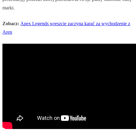
marki.
Zobacz:
Apex Legends wreszcie zaczyna karać za wychodzenie z
Aren