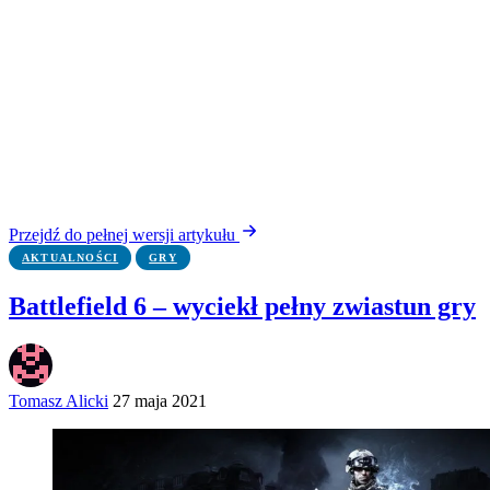
Przejdź do pełnej wersji artykułu
AKTUALNOŚCI
GRY
Battlefield 6 – wyciekł pełny zwiastun gry
Tomasz Alicki
27 maja 2021