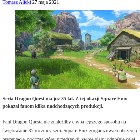
Tomasz Alicki
27 maja 2021
Seria Dragon Quest ma już 35 lat. Z tej okazji Square Enix
pokazał fanom kilka nadchodzących produkcji.
Fani Dragon Questa nie znaleźliby chyba lepszego sposobu na
świętowanie 35 rocznicy serii. Square Enix zorganizowało obszerną
prezentację, podczas której przedstawili swoje plany odnośnie całej