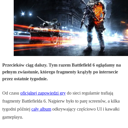
Przecieków ciąg dalszy. Tym razem Battlefield 6 oglądamy na
pełnym zwiastunie, którego fragmenty krążyły po internecie
przez ostatnie tygodnie.
Od czasu
oficjalnej zapowiedzi gry
do sieci regularnie trafiają
fragmenty Battlefielda 6. Najpierw było to parę screenów, a kilka
tygodni później
cały album
odkrywający częściowo UI i kawałki
gameplayu.