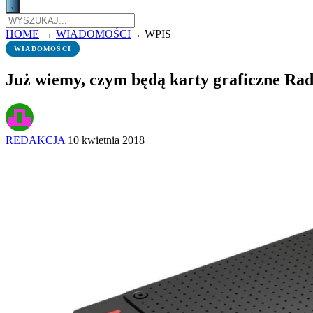
HOME
→
WIADOMOŚCI
→
WPIS
WIADOMOŚCI
Już wiemy, czym będą karty graficzne R
REDAKCJA
10 kwietnia 2018