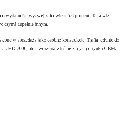
 o wydajności wyższej zaledwie o 5-6 procent. Taka wizja
ć czymś zupełnie innym.
ostępne w sprzedaży jako osobne konstrukcje. Trafią jedynie do
jak HD 7000, ale stworzona właśnie z myślą o rynku OEM.