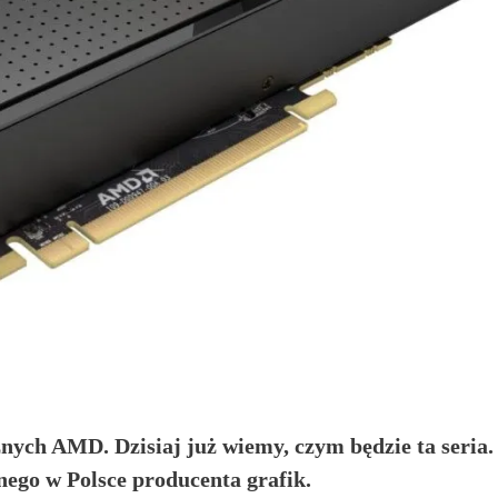
znych AMD. Dzisiaj już wiemy, czym będzie ta seria
nego w Polsce producenta grafik.