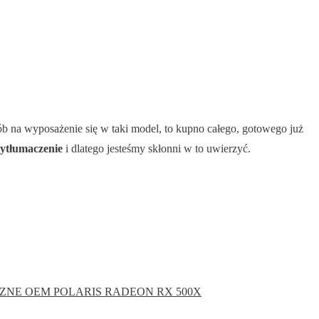
b na wyposażenie się w taki model, to kupno całego, gotowego już
ytłumaczenie
i dlatego jesteśmy skłonni w to uwierzyć.
CZNE OEM
POLARIS
RADEON RX 500X