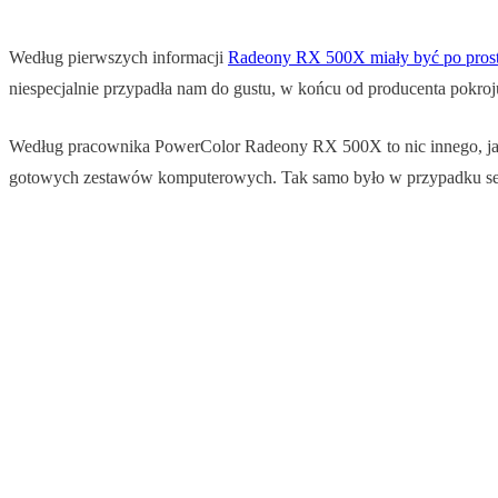
Według pierwszych informacji
Radeony RX 500X miały być po prostu
niespecjalnie przypadła nam do gustu, w końcu od producenta pok
Według pracownika PowerColor Radeony RX 500X to nic innego, j
gotowych zestawów komputerowych. Tak samo było w przypadku seri