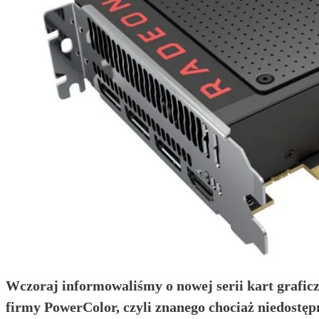
Wczoraj informowaliśmy o nowej serii kart grafic
firmy PowerColor, czyli znanego chociaż niedostęp