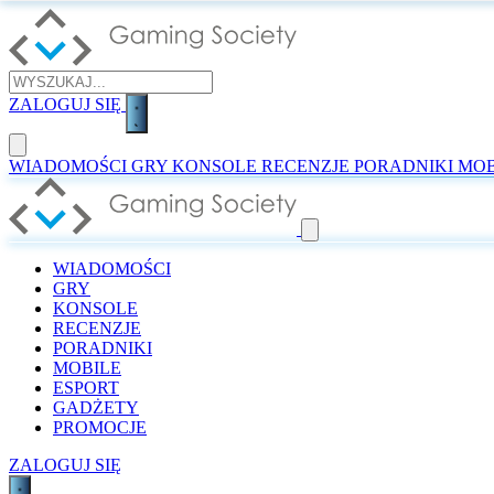
ZALOGUJ SIĘ
WIADOMOŚCI
GRY
KONSOLE
RECENZJE
PORADNIKI
MOB
WIADOMOŚCI
GRY
KONSOLE
RECENZJE
PORADNIKI
MOBILE
ESPORT
GADŻETY
PROMOCJE
ZALOGUJ SIĘ