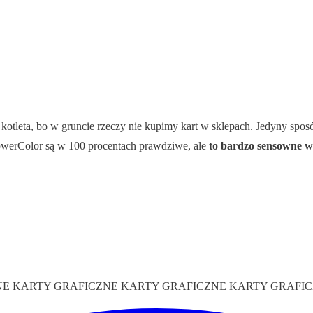
leta, bo w gruncie rzeczy nie kupimy kart w sklepach. Jedyny sposó
werColor są w 100 procentach prawdziwe, ale
to bardzo sensowne w
E KARTY GRAFICZNE
KARTY GRAFICZNE
KARTY GRAFI