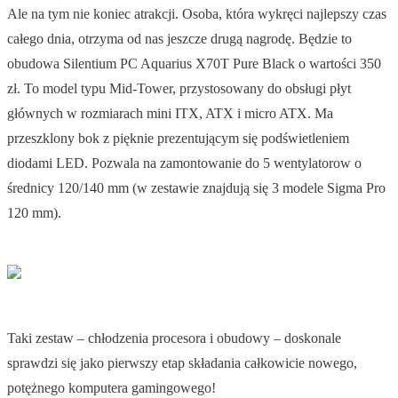
Ale na tym nie koniec atrakcji. Osoba, która wykręci najlepszy czas
całego dnia, otrzyma od nas jeszcze drugą nagrodę. Będzie to
obudowa Silentium PC Aquarius X70T Pure Black o wartości 350
zł. To model typu Mid-Tower, przystosowany do obsługi płyt
głównych w rozmiarach mini ITX, ATX i micro ATX. Ma
przeszklony bok z pięknie prezentującym się podświetleniem
diodami LED. Pozwala na zamontowanie do 5 wentylatorow o
średnicy 120/140 mm (w zestawie znajdują się 3 modele Sigma Pro
120 mm).
Taki zestaw – chłodzenia procesora i obudowy – doskonale
sprawdzi się jako pierwszy etap składania całkowicie nowego,
potężnego komputera gamingowego!