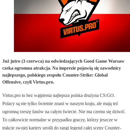
Już jutro (3 czerwca) na odwiedzających Good Game Warsaw
czeka ogromna atrakcja. Na imprezie pojawią się zawodnicy
najlepszego, polskiego zespołu Counter-Strike: Global
Offensive, czyli Virtus.pro.
Virtus.pro to bez wątpienia najlepsza polska drużyna CS:GO.
Polacy są nie tylko świetnie znani w naszym kraju, ale mają też
ogromną rzeszę fanów na całym świecie. Nie ma czemu się dziwić.
To całkowicie normalne w przypadku graczy, którzy jeszcze w
trakcie swojej kariery urośli do rangi legend całej sceny Counter-