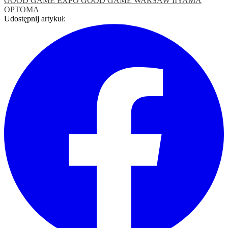
GOOD GAME EXPO
GOOD GAME WARSAW
IIYAMA
OPTOMA
Udostępnij artykuł: