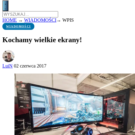
HOME
→
WIADOMOŚCI
→
WPIS
WIADOMOŚCI
Kochamy wielkie ekrany!
LuiN
02 czerwca 2017