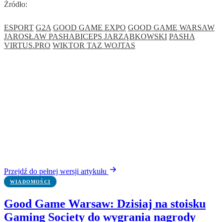
Źródło:
ESPORT
G2A
GOOD GAME EXPO
GOOD GAME WARSAW
JAROSŁAW PASHABICEPS JARZĄBKOWSKI
PASHA
VIRTUS.PRO
WIKTOR TAZ WOJTAS
Przejdź do pełnej wersji artykułu
WIADOMOŚCI
Good Game Warsaw: Dzisiaj na stoisku
Gaming Society do wygrania nagrody