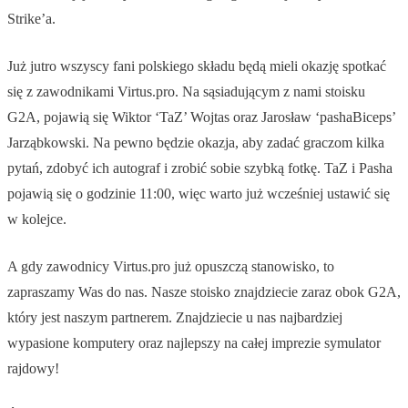
Strike’a.
Już jutro wszyscy fani polskiego składu będą mieli okazję spotkać
się z zawodnikami Virtus.pro. Na sąsiadującym z nami stoisku
G2A, pojawią się Wiktor ‘TaZ’ Wojtas oraz Jarosław ‘pashaBiceps’
Jarząbkowski. Na pewno będzie okazja, aby zadać graczom kilka
pytań, zdobyć ich autograf i zrobić sobie szybką fotkę. TaZ i Pasha
pojawią się o godzinie 11:00, więc warto już wcześniej ustawić się
w kolejce.
A gdy zawodnicy Virtus.pro już opuszczą stanowisko, to
zapraszamy Was do nas. Nasze stoisko znajdziecie zaraz obok G2A,
który jest naszym partnerem. Znajdziecie u nas najbardziej
wypasione komputery oraz najlepszy na całej imprezie symulator
rajdowy!