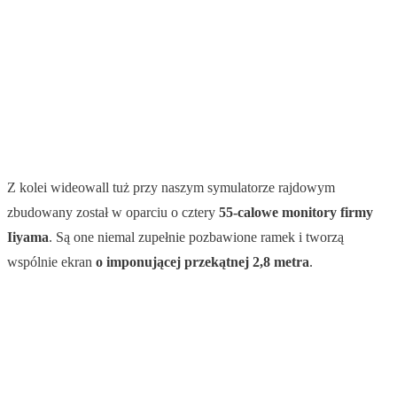
Z kolei wideowall tuż przy naszym symulatorze rajdowym
zbudowany został w oparciu o cztery
55-calowe monitory firmy
Iiyama
. Są one niemal zupełnie pozbawione ramek i tworzą
wspólnie ekran
o imponującej przekątnej 2,8 metra
.