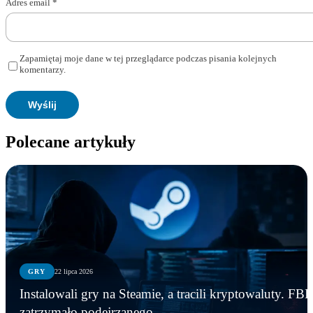
Adres email
*
Zapamiętaj moje dane w tej przeglądarce podczas pisania kolejnych
komentarzy.
Polecane artykuły
GRY
22 lipca 2026
Instalowali gry na Steamie, a tracili kryptowaluty. FBI
zatrzymało podejrzanego