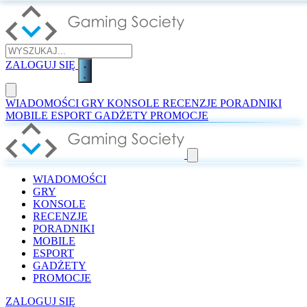
ZALOGUJ SIĘ
WIADOMOŚCI
GRY
KONSOLE
RECENZJE
PORADNIKI
MOBILE
ESPORT
GADŻETY
PROMOCJE
WIADOMOŚCI
GRY
KONSOLE
RECENZJE
PORADNIKI
MOBILE
ESPORT
GADŻETY
PROMOCJE
ZALOGUJ SIĘ