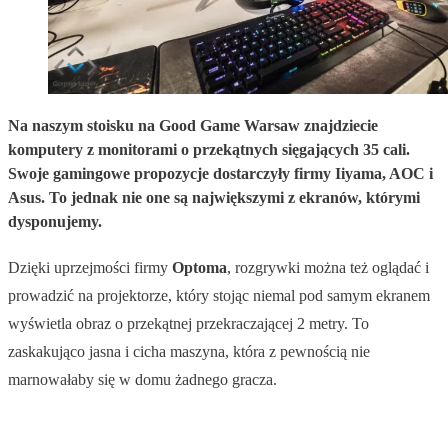
Na naszym stoisku na Good Game Warsaw znajdziecie
komputery z monitorami o przekątnych sięgających 35 cali.
Swoje gamingowe propozycje dostarczyły firmy Iiyama, AOC i
Asus. To jednak nie one są największymi z ekranów, którymi
dysponujemy.
Dzięki uprzejmości firmy
Optoma
, rozgrywki można też oglądać i
prowadzić na projektorze, który stojąc niemal pod samym ekranem
wyświetla obraz o przekątnej przekraczającej 2 metry. To
zaskakująco jasna i cicha maszyna, która z pewnością nie
marnowałaby się w domu żadnego gracza.