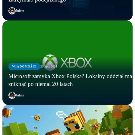
Julian
WIADOMOŚCI
20 lipca 2026
Microsoft zamyka Xbox Polska? Lokalny oddział ma
zniknąć po niemal 20 latach
Julian