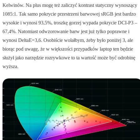
Kelwinów. Na plus mogę też zaliczyć kontrast statyczny wynoszący
1085:1. Tak samo pokrycie przestrzeni barwowej sRGB jest bardzo
wysokie i wynosi 93,5%, troszkę gorzej wypada pokrycie DCI-P3 –
67,4%. Natomiast odwzorowanie barw jest już tylko poprawne i
wynosi DeltaE=3,6. Osobiście wolałbym, żeby było poniżej 3, ale
biorąc pod uwagę, że w większości przypadków laptop ten będzie
służył jako narzędzie rozrywkowe to ta wartość może być odrobinę
wyższa.