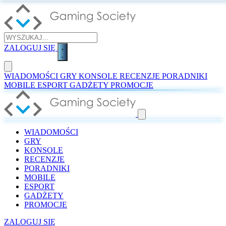
ZALOGUJ SIĘ
WIADOMOŚCI
GRY
KONSOLE
RECENZJE
PORADNIKI
MOBILE
ESPORT
GADŻETY
PROMOCJE
WIADOMOŚCI
GRY
KONSOLE
RECENZJE
PORADNIKI
MOBILE
ESPORT
GADŻETY
PROMOCJE
ZALOGUJ SIĘ