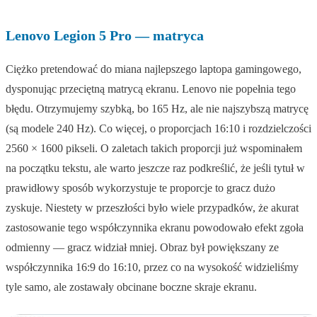
Lenovo Legion 5 Pro — matryca
Ciężko pretendować do miana najlepszego laptopa gamingowego,
dysponując przeciętną matrycą ekranu. Lenovo nie popełnia tego
błędu. Otrzymujemy szybką, bo 165 Hz, ale nie najszybszą matrycę
(są modele 240 Hz). Co więcej, o proporcjach 16:10 i rozdzielczości
2560 × 1600 pikseli. O zaletach takich proporcji już wspominałem
na początku tekstu, ale warto jeszcze raz podkreślić, że jeśli tytuł w
prawidłowy sposób wykorzystuje te proporcje to gracz dużo
zyskuje. Niestety w przeszłości było wiele przypadków, że akurat
zastosowanie tego współczynnika ekranu powodowało efekt zgoła
odmienny — gracz widział mniej. Obraz był powiększany ze
współczynnika 16:9 do 16:10, przez co na wysokość widzieliśmy
tyle samo, ale zostawały obcinane boczne skraje ekranu.