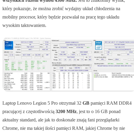
wszystkich rdzeni wynosi 4300 MHz.
Jest to znakomity wynik,
który pokazuje, że można zrobić wydajny układ chłodzenia na
mobilny procesor, który będzie pozwalał na pracę tego układu
wysokim taktowaniem.
Laptop Lenovo Legion 5 Pro otrzymał 32
GB
pamięci RAM DDR4
pracującej z częstotliwością
3200 MHz
, jest to o 16 GB ponad
aktualny standard, ale jak to doskonale znają fani przeglądarki
Chrome, nie ma takiej ilości pamięci RAM, jakiej Chrome by nie