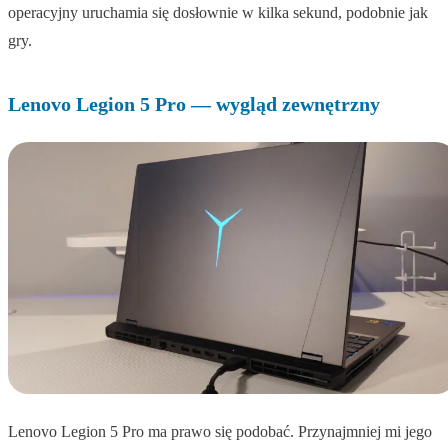
operacyjny uruchamia się dosłownie w kilka sekund, podobnie jak
gry.
Lenovo Legion 5 Pro — wygląd zewnętrzny
Lenovo Legion 5 Pro ma prawo się podobać. Przynajmniej mi jego