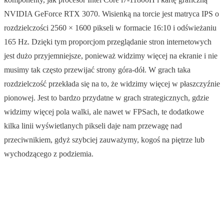
NVIDIA GeForce RTX 3070. Wisienką na torcie jest matryca IPS o
rozdzielczości 2560 × 1600 pikseli w formacie 16:10 i odświeżaniu
165 Hz. Dzięki tym proporcjom przeglądanie stron internetowych
jest dużo przyjemniejsze, ponieważ widzimy więcej na ekranie i nie
musimy tak często przewijać strony góra-dół. W grach taka
rozdzielczość przekłada się na to, że widzimy więcej w płaszczyźnie
pionowej. Jest to bardzo przydatne w grach strategicznych, gdzie
widzimy więcej pola walki, ale nawet w FPSach, te dodatkowe
kilka linii wyświetlanych pikseli daje nam przewagę nad
przeciwnikiem, gdyż szybciej zauważymy, kogoś na piętrze lub
wychodzącego z podziemia.