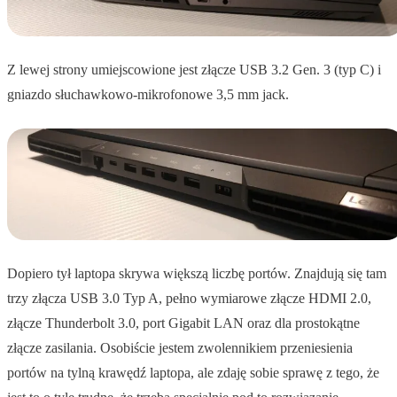
Z lewej strony umiejscowione jest złącze USB 3.2 Gen. 3 (typ C) i
gniazdo słuchawkowo-mikrofonowe 3,5 mm jack.
Dopiero tył laptopa skrywa większą liczbę portów. Znajdują się tam
trzy złącza USB 3.0 Typ A, pełno wymiarowe złącze HDMI 2.0,
złącze Thunderbolt 3.0, port Gigabit LAN oraz dla prostokątne
złącze zasilania. Osobiście jestem zwolennikiem przeniesienia
portów na tylną krawędź laptopa, ale zdaję sobie sprawę z tego, że