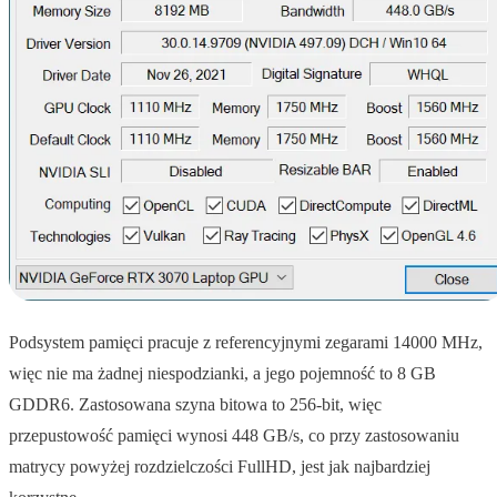
Podsystem pamięci pracuje z referencyjnymi zegarami 14000 MHz,
więc nie ma żadnej niespodzianki, a jego pojemność to 8 GB
GDDR6. Zastosowana szyna bitowa to 256-bit, więc
przepustowość pamięci wynosi 448 GB/s, co przy zastosowaniu
matrycy powyżej rozdzielczości FullHD, jest jak najbardziej