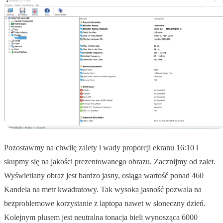
Pozostawmy na chwilę zalety i wady proporcji ekranu 16:10 i
skupmy się na jakości prezentowanego obrazu. Zacznijmy od zalet.
Wyświetlany obraz jest bardzo jasny, osiąga wartość ponad 460
Kandela na metr kwadratowy. Tak wysoka jasność pozwala na
bezproblemowe korzystanie z laptopa nawet w słoneczny dzień.
Kolejnym plusem jest neutralna tonacja bieli wynosząca 6000