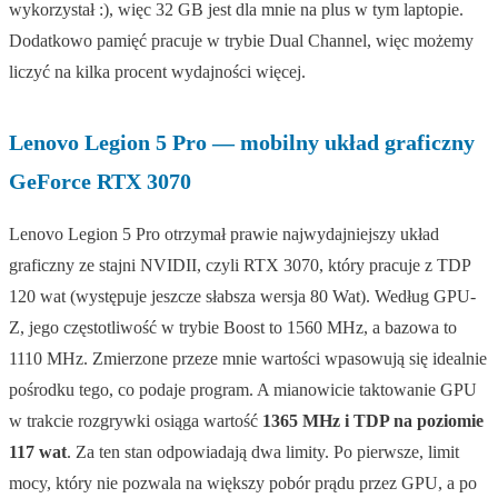
wykorzystał :), więc 32 GB jest dla mnie na plus w tym laptopie.
Dodatkowo pamięć pracuje w trybie Dual Channel, więc możemy
liczyć na kilka procent wydajności więcej.
Lenovo Legion 5 Pro — mobilny układ graficzny
GeForce RTX 3070
Lenovo Legion 5 Pro otrzymał prawie najwydajniejszy układ
graficzny ze stajni NVIDII, czyli RTX 3070, który pracuje z TDP
120 wat (występuje jeszcze słabsza wersja 80 Wat). Według GPU-
Z, jego częstotliwość w trybie Boost to 1560 MHz, a bazowa to
1110 MHz. Zmierzone przeze mnie wartości wpasowują się idealnie
pośrodku tego, co podaje program. A mianowicie taktowanie GPU
w trakcie rozgrywki osiąga wartość
1365 MHz i TDP na poziomie
117 wat
. Za ten stan odpowiadają dwa limity. Po pierwsze, limit
mocy, który nie pozwala na większy pobór prądu przez GPU, a po