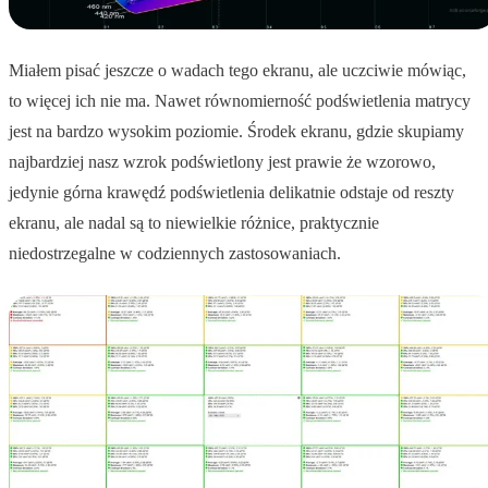
Miałem pisać jeszcze o wadach tego ekranu, ale uczciwie mówiąc,
to więcej ich nie ma. Nawet równomierność podświetlenia matrycy
jest na bardzo wysokim poziomie. Środek ekranu, gdzie skupiamy
najbardziej nasz wzrok podświetlony jest prawie że wzorowo,
jedynie górna krawędź podświetlenia delikatnie odstaje od reszty
ekranu, ale nadal są to niewielkie różnice, praktycznie
niedostrzegalne w codziennych zastosowaniach.