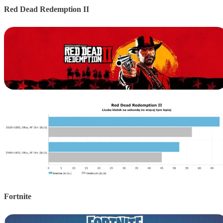
Red Dead Redemption II
Fortnite