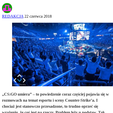
REDAKCJA
22 czerwca 2018
„CS:GO umiera” – to powiedzenie coraz częściej pojawia się w
rozmowach na temat esportu i sceny Counter-Strike’a. I
chociaż jest stanowczo przesadzone, to trudno oprzeć się
wrażeniu, że coś jest na rzeczy. Problem leży u podstaw. Tak