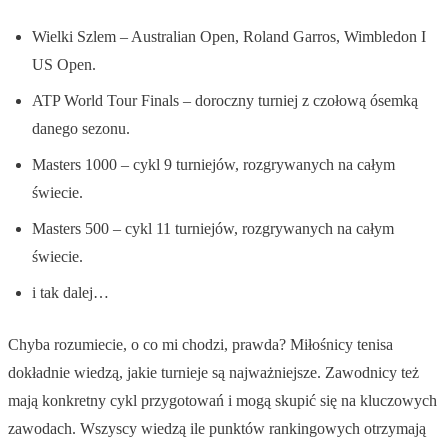
Wielki Szlem – Australian Open, Roland Garros, Wimbledon I
US Open.
ATP World Tour Finals – doroczny turniej z czołową ósemką
danego sezonu.
Masters 1000 – cykl 9 turniejów, rozgrywanych na całym
świecie.
Masters 500 – cykl 11 turniejów, rozgrywanych na całym
świecie.
i tak dalej…
Chyba rozumiecie, o co mi chodzi, prawda? Miłośnicy tenisa
dokładnie wiedzą, jakie turnieje są najważniejsze. Zawodnicy też
mają konkretny cykl przygotowań i mogą skupić się na kluczowych
zawodach. Wszyscy wiedzą ile punktów rankingowych otrzymają