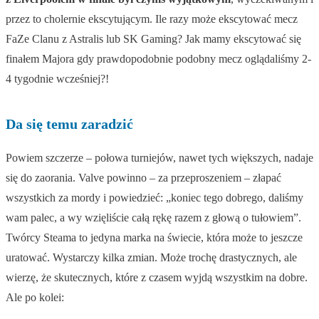
przez to cholernie ekscytującym. Ile razy może ekscytować mecz
FaZe Clanu z Astralis lub SK Gaming? Jak mamy ekscytować się
finałem Majora gdy prawdopodobnie podobny mecz oglądaliśmy 2-
4 tygodnie wcześniej?!
Da się temu zaradzić
Powiem szczerze – połowa turniejów, nawet tych większych, nadaje
się do zaorania. Valve powinno – za przeproszeniem – złapać
wszystkich za mordy i powiedzieć: „koniec tego dobrego, daliśmy
wam palec, a wy wzięliście całą rękę razem z głową o tułowiem”.
Twórcy Steama to jedyna marka na świecie, która może to jeszcze
uratować. Wystarczy kilka zmian. Może trochę drastycznych, ale
wierzę, że skutecznych, które z czasem wyjdą wszystkim na dobre.
Ale po kolei: