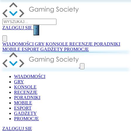
ZALOGUJ SIĘ
WIADOMOŚCI
GRY
KONSOLE
RECENZJE
PORADNIKI
MOBILE
ESPORT
GADŻETY
PROMOCJE
WIADOMOŚCI
GRY
KONSOLE
RECENZJE
PORADNIKI
MOBILE
ESPORT
GADŻETY
PROMOCJE
ZALOGUJ SIĘ