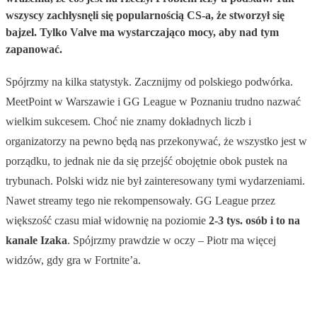
wszyscy zachłysnęli się popularnością CS-a, że stworzył się
bajzel. Tylko Valve ma wystarczająco mocy, aby nad tym
zapanować.
Spójrzmy na kilka statystyk. Zacznijmy od polskiego podwórka.
MeetPoint w Warszawie i GG League w Poznaniu trudno nazwać
wielkim sukcesem. Choć nie znamy dokładnych liczb i
organizatorzy na pewno będą nas przekonywać, że wszystko jest w
porządku, to jednak nie da się przejść obojętnie obok pustek na
trybunach. Polski widz nie był zainteresowany tymi wydarzeniami.
Nawet streamy tego nie rekompensowały. GG League przez
większość czasu miał widownię na poziomie
2-3 tys. osób i to na
kanale Izaka
. Spójrzmy prawdzie w oczy – Piotr ma więcej
widzów, gdy gra w Fortnite’a.