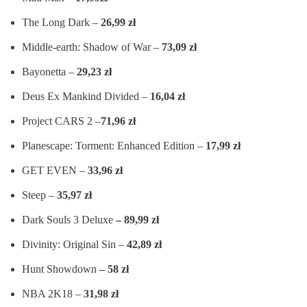
The Long Dark –
26,99 zł
Middle-earth: Shadow of War –
73,09 zł
Bayonetta –
29,23 zł
Deus Ex Mankind Divided –
16,04 zł
Project CARS 2 –
71,96 zł
Planescape: Torment: Enhanced Edition –
17,99 zł
GET EVEN –
33,96 zł
Steep –
35,97 zł
Dark Souls 3 Deluxe
– 89,99 zł
Divinity: Original Sin –
42,89 zł
Hunt Showdown
– 58 zł
NBA 2K18 –
31,98 zł