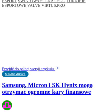
ESPORT
ŚWIATOWA SCENA CSGO
TURNIEJE
ESPORTOWE
VALVE
VIRTUS.PRO
Przejdź do pełnej wersji artykułu
WIADOMOŚCI
Samsung, Micron i SK Hynix mogą
otrzymać ogromne kary finansowe