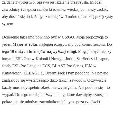
za dane zwycięstwo. Sprawa jest szalenie przejrzysta. Młodzi
zawodnicy i ci spoza czołówki również wiedzą, co należy zrobić,
aby dostać się do każdego z turniejów. Trudno o bardziej przejrzysty
system.
Dokładnie tak samo powinno być w CS:GO. Moja propozycja to
jeden Major w roku
, najlepiej rozgrywany pod koniec sezonu. Do
tego
10 dużych turniejów najwyższej rangi
. Mogą to być między
innymi: ESL One w Kolonii i Nowym Jorku, StarSeries i-League,
finały ESL Pro League i ECS, BLAST Pro Series, IEM w
Katowicach, ELEAGUE, DreamHack i tym podobne. Na pewno
znalazłoby się wystarczająco dużo takich zawodów. Oczywiście
każdy musiałby spełnić określone wymagania. Nie podoba się – to
wypad. Do tego turnieje niższych rang, które dawałyby szansę na
pokazanie się młodym zawodnikom lub tym spoza czołówki.