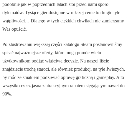
podobnie jak w poprzednich latach stoi przed nami sporo
dylematów. Tysiące gier dostępne w niższej cenie to drugie tyle
wątpliwości… Dlatego w tych ciężkich chwilach nie zamierzamy
Was opuścić.
Po zlustrowaniu większej części katalogu Steam postanowiliśmy
spisać najważniejsze oferty, które mogą pomóc wielu
użytkownikom podjąć właściwą decyzję. Na naszej liście
znajdziecie trochę staroci, ale również produkcji na tyle świeżych,
by móc ze smakiem podziwiać oprawę graficzną i gameplay. A to
wszystko rzecz jasna z atrakcyjnym rabatem sięgającym nawet do
90%.