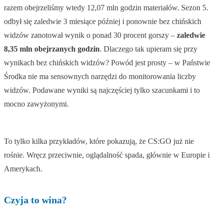
razem obejrzeliśmy wtedy 12,07 mln godzin materiałów. Sezon 5.
odbył się zaledwie 3 miesiące później i ponownie bez chińskich
widzów zanotował wynik o ponad 30 procent gorszy –
zaledwie
8,35 mln obejrzanych godzin
. Dlaczego tak upieram się przy
wynikach bez chińskich widzów? Powód jest prosty – w Państwie
Środka nie ma sensownych narzędzi do monitorowania liczby
widzów. Podawane wyniki są najczęściej tylko szacunkami i to
mocno zawyżonymi.
To tylko kilka przykładów, które pokazują, że CS:GO już nie
rośnie. Wręcz przeciwnie, oglądalność spada, głównie w Europie i
Amerykach.
Czyja to wina?