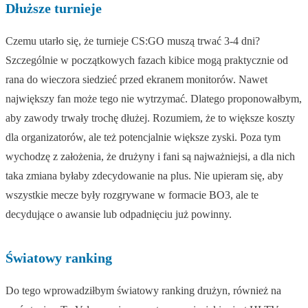
Dłuższe turnieje
Czemu utarło się, że turnieje CS:GO muszą trwać 3-4 dni?
Szczególnie w początkowych fazach kibice mogą praktycznie od
rana do wieczora siedzieć przed ekranem monitorów. Nawet
największy fan może tego nie wytrzymać. Dlatego proponowałbym,
aby zawody trwały trochę dłużej. Rozumiem, że to większe koszty
dla organizatorów, ale też potencjalnie większe zyski. Poza tym
wychodzę z założenia, że drużyny i fani są najważniejsi, a dla nich
taka zmiana byłaby zdecydowanie na plus. Nie upieram się, aby
wszystkie mecze były rozgrywane w formacie BO3, ale te
decydujące o awansie lub odpadnięciu już powinny.
Światowy ranking
Do tego wprowadziłbym światowy ranking drużyn, również na