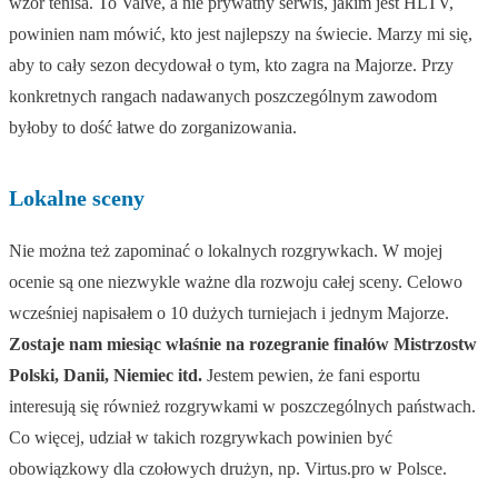
wzór tenisa. To Valve, a nie prywatny serwis, jakim jest HLTV,
powinien nam mówić, kto jest najlepszy na świecie. Marzy mi się,
aby to cały sezon decydował o tym, kto zagra na Majorze. Przy
konkretnych rangach nadawanych poszczególnym zawodom
byłoby to dość łatwe do zorganizowania.
Lokalne sceny
Nie można też zapominać o lokalnych rozgrywkach. W mojej
ocenie są one niezwykle ważne dla rozwoju całej sceny. Celowo
wcześniej napisałem o 10 dużych turniejach i jednym Majorze.
Zostaje nam miesiąc właśnie na rozegranie finałów Mistrzostw
Polski, Danii, Niemiec itd.
Jestem pewien, że fani esportu
interesują się również rozgrywkami w poszczególnych państwach.
Co więcej, udział w takich rozgrywkach powinien być
obowiązkowy dla czołowych drużyn, np. Virtus.pro w Polsce.