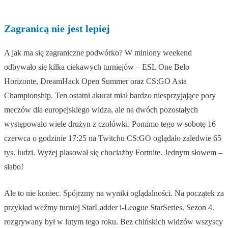
Zagranicą nie jest lepiej
A jak ma się zagraniczne podwórko? W miniony weekend
odbywało się kilka ciekawych turniejów – ESL One Belo
Horizonte, DreamHack Open Summer oraz CS:GO Asia
Championship. Ten ostatni akurat miał bardzo niesprzyjające pory
meczów dla europejskiego widza, ale na dwóch pozostałych
występowało wiele drużyn z czołówki. Pomimo tego w sobotę 16
czerwca o godzinie 17:25 na Twitchu CS:GO oglądało zaledwie 65
tys. ludzi. Wyżej plasował się chociażby Fortnite. Jednym słowem –
słabo!
Ale to nie koniec. Spójrzmy na wyniki oglądalności. Na początek za
przykład weźmy turniej StarLadder i-League StarSeries. Sezon 4.
rozgrywany był w lutym tego roku. Bez chińskich widzów wszyscy