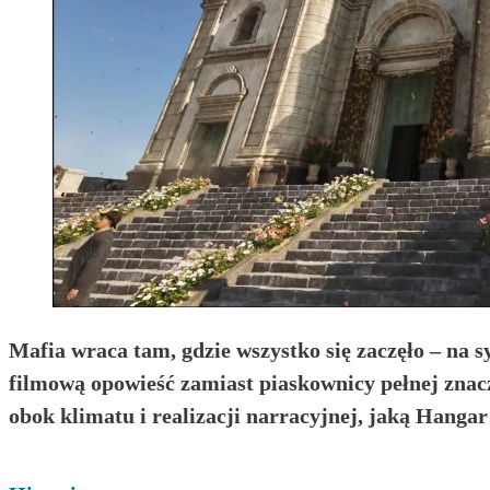
Mafia wraca tam, gdzie wszystko się zaczęło – na 
filmową opowieść zamiast piaskownicy pełnej znaczn
obok klimatu i realizacji narracyjnej, jaką Hangar