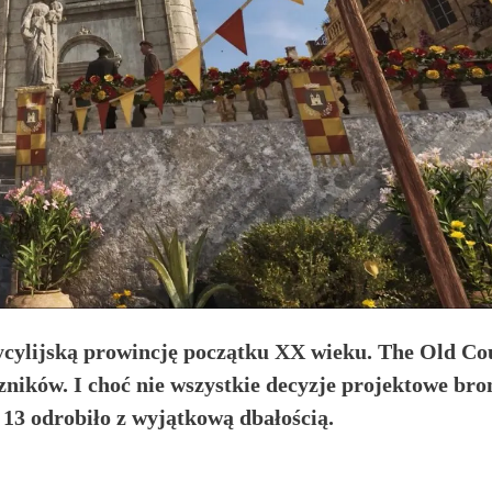
sycylijską prowincję początku XX wieku. The Old Co
ików. I choć nie wszystkie decyzje projektowe broni
 13 odrobiło z wyjątkową dbałością.