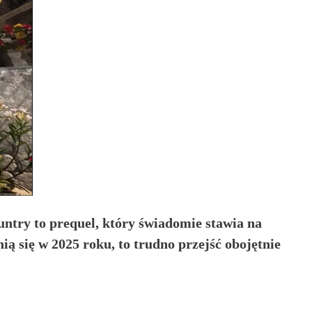
untry to prequel, który świadomie stawia na
ą się w 2025 roku, to trudno przejść obojętnie