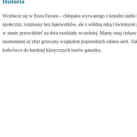
Historia
Wcielacie się w Enza Favara – chłopaka wyrwanego z kopalni siarki 
społeczny, rozpisany bez fajerwerków, ale z solidną ręką i świetnymi 
w stanie przewidzieć na dwa rozdziały wcześniej. Mamy tutaj ciekawi
momentami aż zbyt grzeczny względem poprzednich odsłon serii. Takż
końcówce do bardziej klasycznych tonów gatunku.