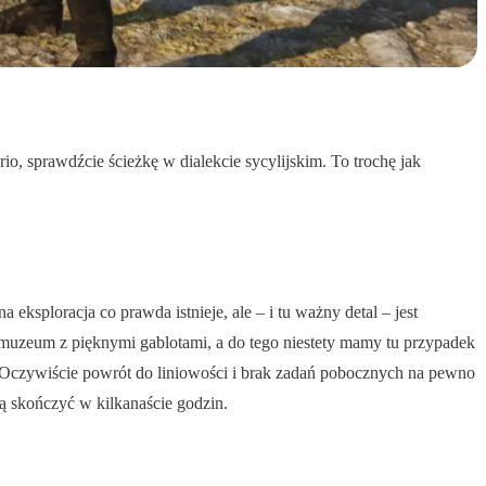
io, sprawdźcie ścieżkę w dialekcie sycylijskim. To trochę jak
 eksploracja co prawda istnieje, ale – i tu ważny detal – jest
muzeum z pięknymi gablotami, a do tego niestety mamy tu przypadek
 Oczywiście powrót do liniowości i brak zadań pobocznych na pewno
ją skończyć w kilkanaście godzin.