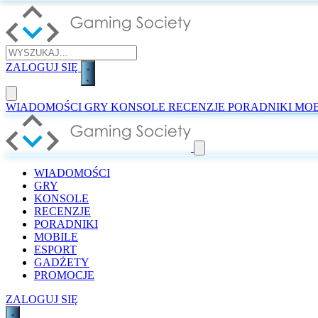
ZALOGUJ SIĘ
WIADOMOŚCI
GRY
KONSOLE
RECENZJE
PORADNIKI
MOB
WIADOMOŚCI
GRY
KONSOLE
RECENZJE
PORADNIKI
MOBILE
ESPORT
GADŻETY
PROMOCJE
ZALOGUJ SIĘ