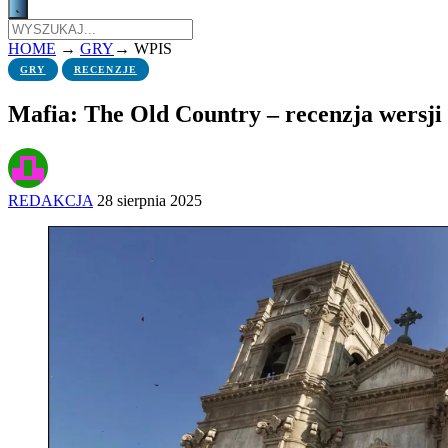
HOME
→
GRY
→
WPIS
GRY
RECENZJE
Mafia: The Old Country – recenzja wersji
REDAKCJA
28 sierpnia 2025