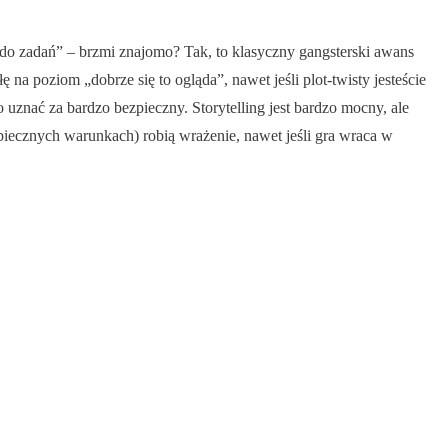
 do zadań” – brzmi znajomo? Tak, to klasyczny gangsterski awans
 na poziom „dobrze się to ogląda”, nawet jeśli plot-twisty jesteście
uznać za bardzo bezpieczny. Storytelling jest bardzo mocny, ale
piecznych warunkach) robią wrażenie, nawet jeśli gra wraca w