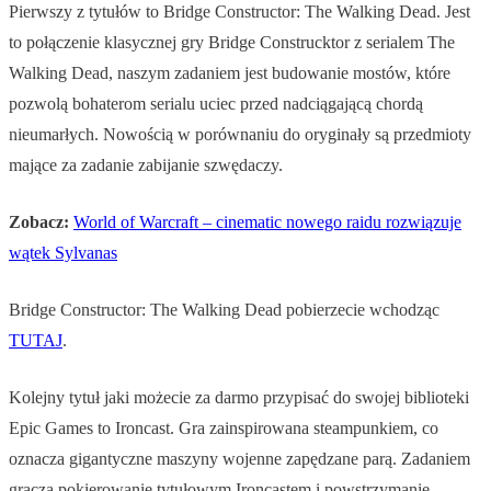
Pierwszy z tytułów to Bridge Constructor: The Walking Dead. Jest
to połączenie klasycznej gry Bridge Construcktor z serialem The
Walking Dead, naszym zadaniem jest budowanie mostów, które
pozwolą bohaterom serialu uciec przed nadciągającą chordą
nieumarłych. Nowością w porównaniu do oryginały są przedmioty
mające za zadanie zabijanie szwędaczy.
Zobacz:
World of Warcraft – cinematic nowego raidu rozwiązuje
wątek Sylvanas
Bridge Constructor: The Walking Dead pobierzecie wchodząc
TUTAJ
.
Kolejny tytuł jaki możecie za darmo przypisać do swojej biblioteki
Epic Games to Ironcast. Gra zainspirowana steampunkiem, co
oznacza gigantyczne maszyny wojenne zapędzane parą. Zadaniem
gracza pokierowanie tytułowym Ironcastem i powstrzymanie