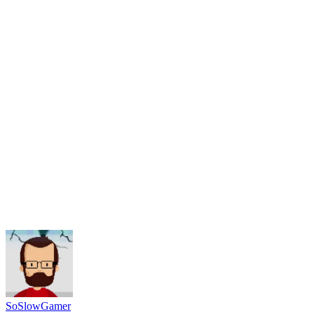
SoSlowGamer