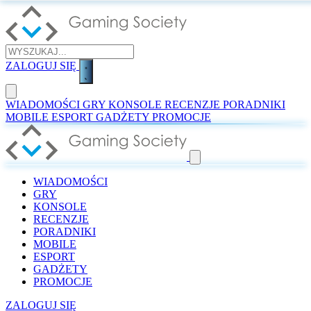
ZALOGUJ SIĘ
WIADOMOŚCI
GRY
KONSOLE
RECENZJE
PORADNIKI
MOBILE
ESPORT
GADŻETY
PROMOCJE
WIADOMOŚCI
GRY
KONSOLE
RECENZJE
PORADNIKI
MOBILE
ESPORT
GADŻETY
PROMOCJE
ZALOGUJ SIĘ