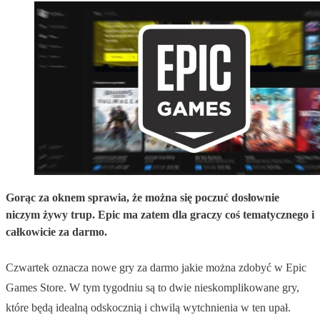
Gorąc za oknem sprawia, że można się poczuć dosłownie
niczym żywy trup. Epic ma zatem dla graczy coś tematycznego i
całkowicie za darmo.
Czwartek oznacza nowe gry za darmo jakie można zdobyć w Epic
Games Store. W tym tygodniu są to dwie nieskomplikowane gry,
które będą idealną odskocznią i chwilą wytchnienia w ten upał.