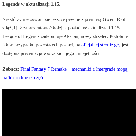
Legends w aktualizacji 1.15.
Niektórzy nie oswoili się jeszcze pewnie z premierą Gwen. Riot
zdążył już zaprezentować kolejną postać. W aktualizacji 1.15
League of Legends zadebiutuje Akshan, nowy strzelec. Podobnie
jak w przypadku pozostałych postaci, na
oficjalnej stronie gry
jest
dostępna prezentacja wszystkich jego umiejętności.
Zobacz:
Final Fantasy 7 Remake – mechaniki z Intergrade mogą
trafić do drugiej części