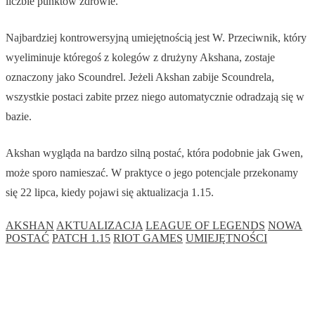
liczbie punktów zdrowie.
Najbardziej kontrowersyjną umiejętnością jest W. Przeciwnik, który
wyeliminuje któregoś z kolegów z drużyny Akshana, zostaje
oznaczony jako Scoundrel. Jeżeli Akshan zabije Scoundrela,
wszystkie postaci zabite przez niego automatycznie odradzają się w
bazie.
Akshan wygląda na bardzo silną postać, która podobnie jak Gwen,
może sporo namieszać. W praktyce o jego potencjale przekonamy
się 22 lipca, kiedy pojawi się aktualizacja 1.15.
AKSHAN
AKTUALIZACJA
LEAGUE OF LEGENDS
NOWA
POSTAĆ
PATCH 1.15
RIOT GAMES
UMIEJĘTNOŚCI