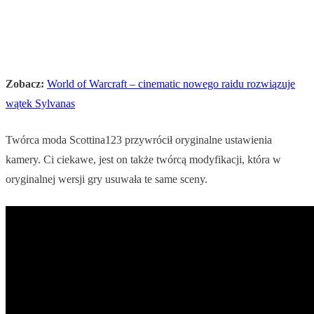
Zobacz:
World of Warcraft – cinematic nowego raidu rozwiązuje
wątek Sylvanas
Twórca moda Scottina123 przywrócił oryginalne ustawienia
kamery. Ci ciekawe, jest on także twórcą modyfikacji, która w
oryginalnej wersji gry usuwała te same sceny.