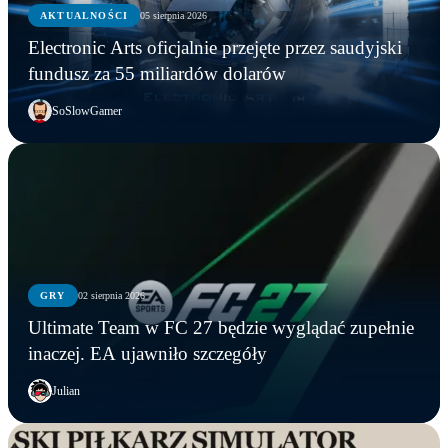
AKTUALNOŚCI
05 sierpnia 2026
Electronic Arts oficjalnie przejęte przez saudyjski
fundusz za 55 miliardów dolarów
SoSlowGamer
GRY
02 sierpnia 2026
Ultimate Team w FC 27 będzie wyglądać zupełnie
inaczej. EA ujawniło szczegóły
Julian