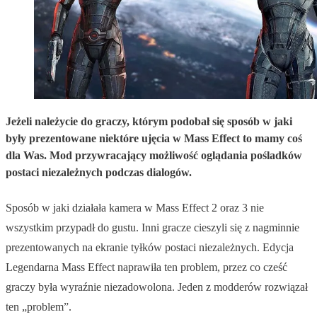
Jeżeli należycie do graczy, którym podobał się sposób w jaki
były prezentowane niektóre ujęcia w Mass Effect to mamy coś
dla Was. Mod przywracający możliwość oglądania pośladków
postaci niezależnych podczas dialogów.
Sposób w jaki działała kamera w Mass Effect 2 oraz 3 nie
wszystkim przypadł do gustu. Inni gracze cieszyli się z nagminnie
prezentowanych na ekranie tyłków postaci niezależnych. Edycja
Legendarna Mass Effect naprawiła ten problem, przez co cześć
graczy była wyraźnie niezadowolona. Jeden z modderów rozwiązał
ten „problem”.