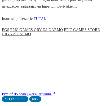
najeźdźców zagrażającym Imperium Brytyjskiemu.
Ironcast pobierzecie
TUTAJ
.
EGS
EPIC GAMES GRY ZA DARMO
EPIC GAMES STORE
GRY ZA DARMO
Przejdź do pełnej wersji artykułu
AKTUALNOŚCI
GRY