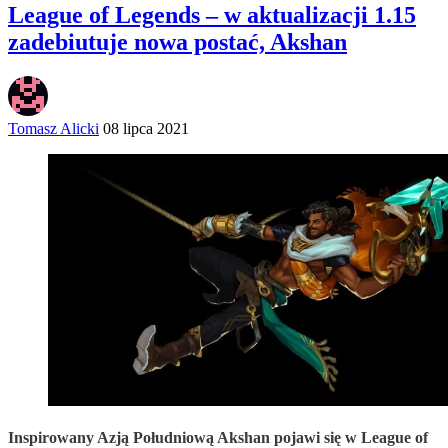
League of Legends – w aktualizacji 1.15
zadebiutuje nowa postać, Akshan
Tomasz Alicki
08 lipca 2021
Inspirowany Azją Południową Akshan pojawi się w League of