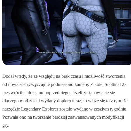
Dodał wtedy, że ze względu na brak czasu i możliwość stworzenia
od nowa scen zwyczajnie podniesiono kamerę. Z kolei Scottina123
przywrócił ją do stanu poprzedniego. Jeżeli zastanawiacie się
dlaczego mod został wydany dopiero teraz, to wiąże się to z tym, że
narzędzie Legendary Explorer zostało wydane w zeszłym tygodniu.
Pozwala ono na tworzenie bardziej zaawansowanych modyfikacji
gry.