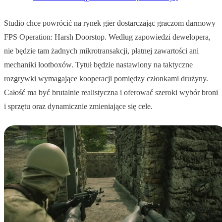
Studio chce powrócić na rynek gier dostarczając graczom darmowy
FPS Operation: Harsh Doorstop. Według zapowiedzi dewelopera,
nie będzie tam żadnych mikrotransakcji, płatnej zawartości ani
mechaniki lootboxów. Tytuł będzie nastawiony na taktyczne
rozgrywki wymagające kooperacji pomiędzy członkami drużyny.
Całość ma być brutalnie realistyczna i oferować szeroki wybór broni
i sprzętu oraz dynamicznie zmieniające się cele.