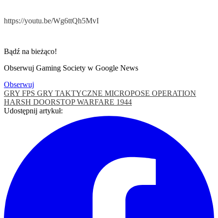
https://youtu.be/Wg6ttQh5MvI
Bądź na bieżąco!
Obserwuj Gaming Society w Google News
Obserwuj
GRY FPS
GRY TAKTYCZNE
MICROPOSE
OPERATION
HARSH DOORSTOP
WARFARE 1944
Udostępnij artykuł: