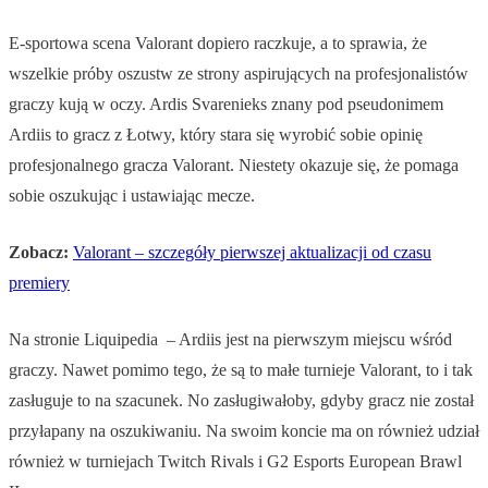
E-sportowa scena Valorant dopiero raczkuje, a to sprawia, że
wszelkie próby oszustw ze strony aspirujących na profesjonalistów
graczy kują w oczy. Ardis Svarenieks znany pod pseudonimem
Ardiis to gracz z Łotwy, który stara się wyrobić sobie opinię
profesjonalnego gracza Valorant. Niestety okazuje się, że pomaga
sobie oszukując i ustawiając mecze.
Zobacz:
Valorant – szczegóły pierwszej aktualizacji od czasu
premiery
Na stronie Liquipedia – Ardiis jest na pierwszym miejscu wśród
graczy. Nawet pomimo tego, że są to małe turnieje Valorant, to i tak
zasługuje to na szacunek. No zasługiwałoby, gdyby gracz nie został
przyłapany na oszukiwaniu. Na swoim koncie ma on również udział
również w turniejach Twitch Rivals i G2 Esports European Brawl