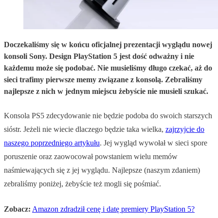
Doczekaliśmy się w końcu oficjalnej prezentacji wyglądu nowej
konsoli Sony. Design PlayStation 5 jest dość odważny i nie
każdemu może się podobać. Nie musieliśmy długo czekać, aż do
sieci trafimy pierwsze memy związane z konsolą. Zebraliśmy
najlepsze z nich w jednym miejscu żebyście nie musieli szukać.
Konsola PS5 zdecydowanie nie będzie podoba do swoich starszych
sióstr. Jeżeli nie wiecie dlaczego będzie taka wielka,
zajrzyjcie do
naszego poprzedniego artykułu
. Jej wygląd wywołał w sieci spore
poruszenie oraz zaowocował powstaniem wielu memów
naśmiewających się z jej wyglądu. Najlepsze (naszym zdaniem)
zebraliśmy poniżej, żebyście też mogli się pośmiać.
Zobacz:
Amazon zdradził cenę i datę premiery PlayStation 5?