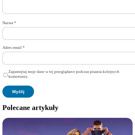
Nazwa
*
Adres email
*
Zapamiętaj moje dane w tej przeglądarce podczas pisania kolejnych
komentarzy.
Polecane artykuły