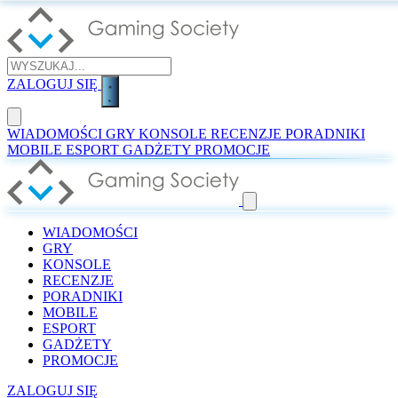
ZALOGUJ SIĘ
WIADOMOŚCI
GRY
KONSOLE
RECENZJE
PORADNIKI
MOBILE
ESPORT
GADŻETY
PROMOCJE
WIADOMOŚCI
GRY
KONSOLE
RECENZJE
PORADNIKI
MOBILE
ESPORT
GADŻETY
PROMOCJE
ZALOGUJ SIĘ