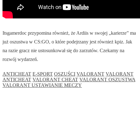
Itsgamerdoc przypomina również, że Ardiis w swojej „karierze” ma
już oszustwa w CS:GO, o które podejrzany jest również kpiz. Jak
na razie gracz nie ustosunkował się do zarzutów. Czekamy na
rozwój wydarzeń.
ANTICHEAT
E-SPORT
OSZUŚCI
VALORANT
VALORANT
ANTICHEAT
VALORANT CHEAT
VALORANT OSZUSTWA
VALORANT USTAWIANIE MECZY