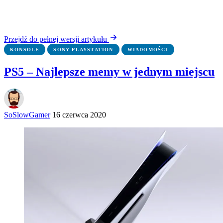
Przejdź do pełnej wersji artykułu
KONSOLE
SONY PLAYSTATION
WIADOMOŚCI
PS5 – Najlepsze memy w jednym miejscu
SoSlowGamer
16 czerwca 2020