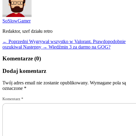
SoSlowGamer
Redaktor, szef działu retro
← Poprzedni
Wygrywał wszystko w Valorant. Prawdopodobnie
oszukiwał
Następny →
Wiedźmin 3 za darmo na GOG?
Komentarze (0)
Dodaj komentarz
Twój adres email nie zostanie opublikowany.
Wymagane pola są
oznaczone
*
Komentarz
*