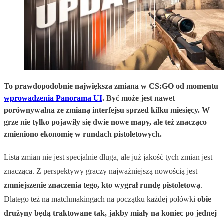
To prawdopodobnie największa zmiana w CS:GO od momentu
wprowadzenia Panorama UI
. Być może jest nawet
porównywalna ze zmianą interfejsu sprzed kilku miesięcy. W
grze nie tylko pojawiły się dwie nowe mapy, ale też znacząco
zmieniono ekonomię w rundach pistoletowych.
Lista zmian nie jest specjalnie długa, ale już jakość tych zmian jest
znacząca. Z perspektywy graczy najważniejszą nowością jest
zmniejszenie znaczenia tego, kto wygrał rundę pistoletową
.
Dlatego też na matchmakingach na początku każdej połówki
obie
drużyny będą traktowane tak, jakby miały na koniec po jednej