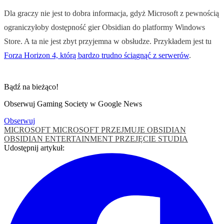
Dla graczy nie jest to dobra informacja, gdyż Microsoft z pewnością
ograniczyłoby dostępność gier Obsidian do platformy Windows
Store. A ta nie jest zbyt przyjemna w obsłudze. Przykładem jest tu
Forza Horizon 4, którą bardzo trudno ściągnąć z serwerów
.
Bądź na bieżąco!
Obserwuj Gaming Society w Google News
Obserwuj
MICROSOFT
MICROSOFT PRZEJMUJE OBSIDIAN
OBSIDIAN ENTERTAINMENT
PRZEJĘCIE STUDIA
Udostępnij artykuł: