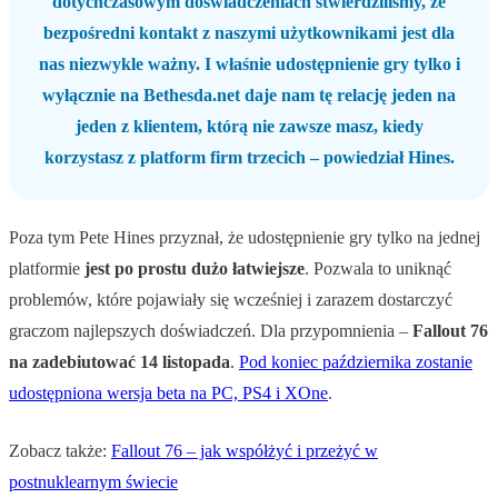
dotychczasowym doświadczeniach stwierdziliśmy, że
bezpośredni kontakt z naszymi użytkownikami jest dla
nas niezwykle ważny. I właśnie udostępnienie gry tylko i
wyłącznie na Bethesda.net daje nam tę relację jeden na
jeden z klientem, którą nie zawsze masz, kiedy
korzystasz z platform firm trzecich – powiedział Hines.
Poza tym Pete Hines przyznał, że udostępnienie gry tylko na jednej
platformie
jest po prostu dużo łatwiejsze
. Pozwala to uniknąć
problemów, które pojawiały się wcześniej i zarazem dostarczyć
graczom najlepszych doświadczeń. Dla przypomnienia –
Fallout 76
na zadebiutować 14 listopada
.
Pod koniec października zostanie
udostępniona wersja beta na PC, PS4 i XOne
.
Zobacz także:
Fallout 76 – jak współżyć i przeżyć w
postnuklearnym świecie