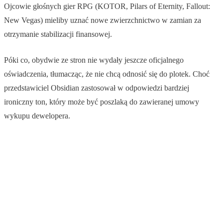
Ojcowie głośnych gier RPG (KOTOR, Pilars of Eternity, Fallout:
New Vegas) mieliby uznać nowe zwierzchnictwo w zamian za
otrzymanie stabilizacji finansowej.
Póki co, obydwie ze stron nie wydały jeszcze oficjalnego
oświadczenia, tłumacząc, że nie chcą odnosić się do plotek. Choć
przedstawiciel Obsidian zastosował w odpowiedzi bardziej
ironiczny ton, który może być poszlaką do zawieranej umowy
wykupu dewelopera.