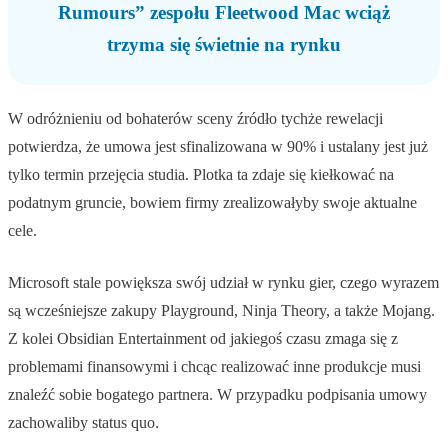
Rumours” zespołu Fleetwood Mac wciąż
trzyma się świetnie na rynku
W odróżnieniu od bohaterów sceny źródło tychże rewelacji
potwierdza, że umowa jest sfinalizowana w 90% i ustalany jest już
tylko termin przejęcia studia. Plotka ta zdaje się kiełkować na
podatnym gruncie, bowiem firmy zrealizowałyby swoje aktualne
cele.
Microsoft stale powiększa swój udział w rynku gier, czego wyrazem
są wcześniejsze zakupy Playground, Ninja Theory, a także Mojang.
Z kolei Obsidian Entertainment od jakiegoś czasu zmaga się z
problemami finansowymi i chcąc realizować inne produkcje musi
znaleźć sobie bogatego partnera. W przypadku podpisania umowy
zachowaliby status quo.