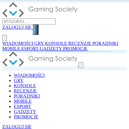
ZALOGUJ SIĘ
WIADOMOŚCI
GRY
KONSOLE
RECENZJE
PORADNIKI
MOBILE
ESPORT
GADŻETY
PROMOCJE
WIADOMOŚCI
GRY
KONSOLE
RECENZJE
PORADNIKI
MOBILE
ESPORT
GADŻETY
PROMOCJE
ZALOGUJ SIĘ