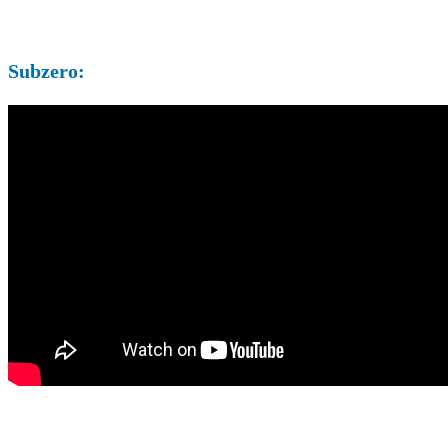
Subzero: