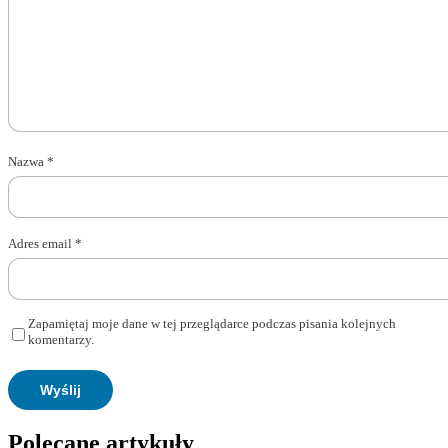
Nazwa
*
Adres email
*
Zapamiętaj moje dane w tej przeglądarce podczas pisania kolejnych
komentarzy.
Polecane artykuły