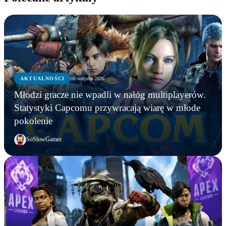
AKTUALNOŚCI
06 sierpnia 2026
Młodzi gracze nie wpadli w nałóg multiplayerów.
Statystyki Capcomu przywracają wiarę w młode
pokolenie
SoSlowGamer