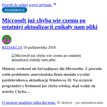
Przejdź do pełnej wersji artykułu
WIADOMOŚCI
Microsoft już chyba wie czemu po
ostatniej aktualizacji znikały nam pliki
REDAKCJA
10 października 2018
Miniony weekend nie był najlepszy dla Microsoftu. Z powodu
wielu problemów amerykańska firma musiała wycofać
październikową aktualizację Windowsa 10. Na szczęście
programiści z Redmond już chyba wiedzą, skąd wzięły się
usterki. Chyba…
O sprawie pisaliśmy kilka dni temu.
W skrócie – po zainstalowaniu