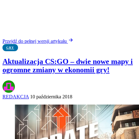
Przejdź do pełnej wersji artykułu
GRY
Aktualizacja CS:GO – dwie nowe mapy i
ogromne zmiany w ekonomii gry!
REDAKCJA
10 października 2018