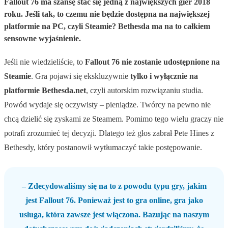
Fallout 76 ma szansę stać się jedną z największych gier 2018
roku. Jeśli tak, to czemu nie będzie dostępna na największej
platformie na PC, czyli Steamie? Bethesda ma na to całkiem
sensowne wyjaśnienie.
Jeśli nie wiedzieliście, to
Fallout 76 nie zostanie udostępnione na
Steamie
. Gra pojawi się ekskluzywnie
tylko i wyłącznie na
platformie Bethesda.net
, czyli autorskim rozwiązaniu studia.
Powód wydaje się oczywisty – pieniądze. Twórcy na pewno nie
chcą dzielić się zyskami ze Steamem. Pomimo tego wielu graczy nie
potrafi zrozumieć tej decyzji. Dlatego też głos zabrał Pete Hines z
Bethesdy, który postanowił wytłumaczyć takie postępowanie.
– Zdecydowaliśmy się na to z powodu typu gry, jakim
jest Fallout 76. Ponieważ jest to gra online, gra jako
usługa, która zawsze jest włączona. Bazując na naszym