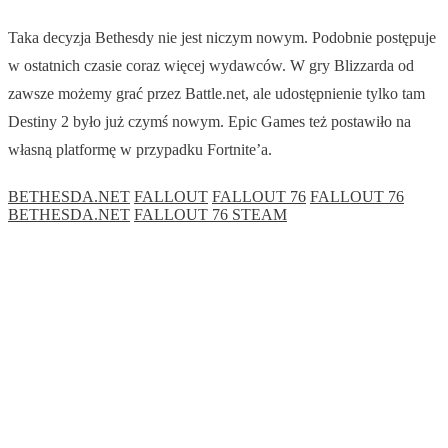
Taka decyzja Bethesdy nie jest niczym nowym. Podobnie postępuje
w ostatnich czasie coraz więcej wydawców. W gry Blizzarda od
zawsze możemy grać przez Battle.net, ale udostępnienie tylko tam
Destiny 2 było już czymś nowym. Epic Games też postawiło na
własną platformę w przypadku Fortnite’a.
BETHESDA.NET
FALLOUT
FALLOUT 76
FALLOUT 76
BETHESDA.NET
FALLOUT 76 STEAM