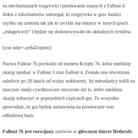
na mechanizmach rozgrywki i przetrwania znanych z Fallout 4.
Jeden z informatorów ostrzegał, że rozgrywka w grze bardzo
szybko się zmienia tak jak to zwykle ma miejsce w innych grach
„usługowych” i będzie się dostosowywało do aktualnych trendów.
[you tube=-ye84Zrqndo]
Nazwa Fallout 76 pochodzi od numeru Krypty 76, która mieliśmy
okazję spotkać w Fallout 3 oraz Fallout 4. Została ona otworzona
zaledwie po 20 latach od wojny nuklearnej. Jej mieszkańcy trafili na
znacznie mniej cywilizowane otoczenie niż to, które mieliśmy
okazję zobaczyć w poprzednich częściach gry. To wszystko
spowoduje, że gra będzie nastawiona na przetrwanie oraz
odbudowę bazy.
Fallout 76 jest rozwijany
zarówno w
głównym
biurze
Bethesdy