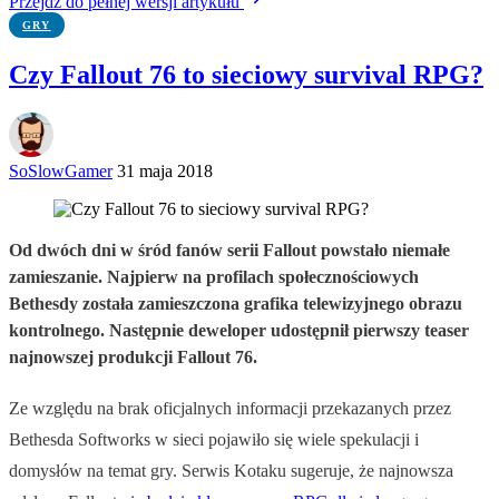
Przejdź do pełnej wersji artykułu
GRY
Czy Fallout 76 to sieciowy survival RPG?
SoSlowGamer
31 maja 2018
Od dwóch dni w śród fanów serii Fallout powstało niemałe
zamieszanie. Najpierw na profilach społecznościowych
Bethesdy została zamieszczona grafika telewizyjnego obrazu
kontrolnego. Następnie deweloper udostępnił pierwszy teaser
najnowszej produkcji Fallout 76.
Ze względu na brak oficjalnych informacji przekazanych przez
Bethesda Softworks w sieci pojawiło się wiele spekulacji i
domysłów na temat gry. Serwis Kotaku sugeruje, że najnowsza