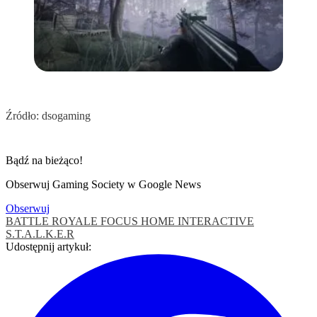
Źródło: dsogaming
Bądź na bieżąco!
Obserwuj Gaming Society w Google News
Obserwuj
BATTLE ROYALE
FOCUS HOME INTERACTIVE
S.T.A.L.K.E.R
Udostępnij artykuł: