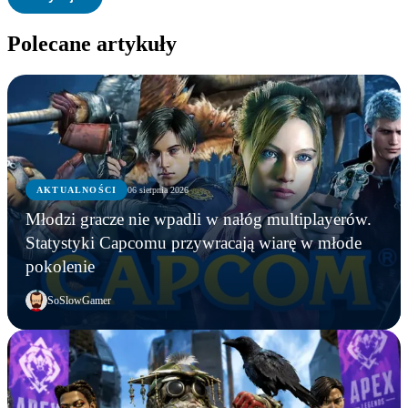
Polecane artykuły
AKTUALNOŚCI
06 sierpnia 2026
Młodzi gracze nie wpadli w nałóg multiplayerów.
Statystyki Capcomu przywracają wiarę w młode
pokolenie
SoSlowGamer