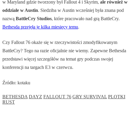
w Maryland gdzie tworzony był Fallout 4 i Skyrim,
ale
również
w
oddziale w Austin
. Siedziba w Austin wcześniej była znana pod
nazwą
BattleCry Studios
, które pracowało nad grą BattleCry.
Bethesda przejęła je kilka miesięcy temu
.
Czy Fallout 76 okaże się w rzeczywistości zmodyfikowanym
BattleCry? Tego na razie oficjalnie nie wiemy. Zapewne Bethesda
przedstawi więcej szczegółów na temat gry podczas swojej
konferencji na targach E3 w czerwcu.
Źródło: kotaku
BETHESDA
DAYZ
FALLOUT 76
GRY SURVIVAL
PLOTKI
RUST