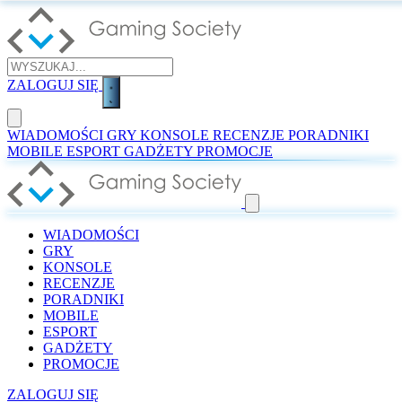
ZALOGUJ SIĘ
WIADOMOŚCI
GRY
KONSOLE
RECENZJE
PORADNIKI
MOBILE
ESPORT
GADŻETY
PROMOCJE
WIADOMOŚCI
GRY
KONSOLE
RECENZJE
PORADNIKI
MOBILE
ESPORT
GADŻETY
PROMOCJE
ZALOGUJ SIĘ