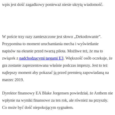
wpis jest dość zagadkowy ponieważ niesie ukrytą wiadomość.
W poście trzy razy zamieszczone jest słowo „Dekodowanie”.
Przypomina to moment uruchamiania mecha i wyświetlanie
napisów na ekranie przed twarzą pilota. Możliwe też, że ma to
związek z
nadchodzącymi targami E3
. Większość osób oczekuje, że
gra zostanie zaprezentowana właśnie podczas imprezy. Jest to też
najlepszy moment aby pokazać ją przed premierą zapowiadaną na
marzec 2019.
Dyrektor finansowy EA Blake Jorgensen powiedział, że Anthem nie
wpłynie na wyniki finansowe za ten rok, ale również na przyszły.
Co może być dość niepokojącym sygnałem.