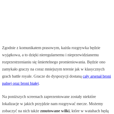
Zgodnie z komunikatem prasowym, każda rozgrywka będzie
wyjątkowa, a to dzięki nieregularnemu i nieprzewidzianemu
rozprzestrzenianiu się śmiertelnego promieniowania. Będzie ono
zamykało graczy na coraz mniejszym terenie jak w klasycznych
grach battle royale. Gracze do dyspozycji dostaną
cały arsenał broni
palnej oraz broni białej
.
Na poniższych screenach zaprezentowane zostały niektóre
lokalizacje w jakich przyjdzie nam rozgrywać mecze. Możemy
zobaczyć na nich także
zmutowane
wilki
, które w watahach będą