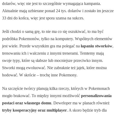
dolarów, więc nie jest to szczególnie wymagająca kampania.
Aktualnie mają uzbierane ponad 24 tys. dolarów i zostało im jeszcze
33 dni do końca, więc jest spora szansa na sukces.
Jeśli chodzi o samą grę, to nie ma co się oszukiwać, to ma być
podróbka Pokemonów, tylko na komputery. Wspólnych elementów
jest wiele. Przede wszystkim gra ma polegać na
łapaniu stworków
,
trenowaniu ich i walczeniu z innymi trenerami. Temtemy mają
swoje typy, które są słabsze lub mocniejsze przeciwko innym.
Stworki mogą ewoluować. Nie zabraknie też jajek, które można
hodować. W skrócie – trochę inne Pokemony.
Na szczęście twórcy planują kilka rzeczy, których w Pokemonach
mogło brakować. To między innymi możliwość
personalizowania
postaci oraz własnego domu
. Deweloper ma w planach również
tryby kooperacyjny oraz multiplayer
. A skoro będzie tryb dla