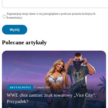
Zapamiętaj moje dane w tej przeglądarce podczas pisania kolejnych
komentarzy.
Polecane artykuły
AKTUALNOŚCI
07 sierpnia 2026
WWE chce zastrzec znak towarowy „Vice City”.
Przypadek?