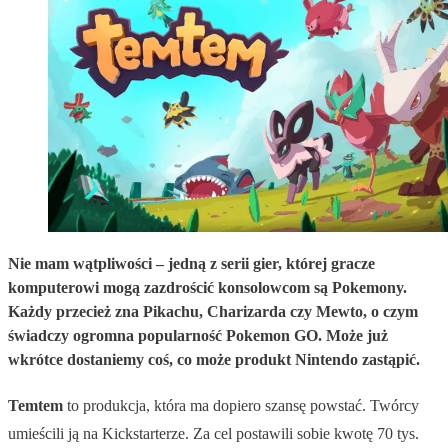
Nie mam wątpliwości – jedną z serii gier, której gracze
komputerowi mogą zazdrościć konsolowcom są Pokemony.
Każdy przecież zna Pikachu, Charizarda czy Mewto, o czym
świadczy ogromna popularność Pokemon GO. Może już
wkrótce dostaniemy coś, co może produkt Nintendo zastąpić.
Temtem
to produkcja, która ma dopiero szansę powstać. Twórcy
umieścili ją na Kickstarterze. Za cel postawili sobie kwotę 70 tys.