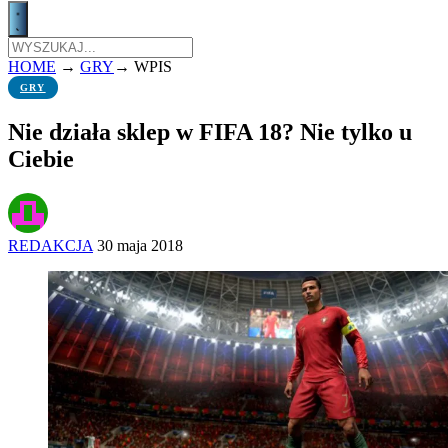
HOME
→
GRY
→
WPIS
GRY
Nie działa sklep w FIFA 18? Nie tylko u
Ciebie
REDAKCJA
30 maja 2018