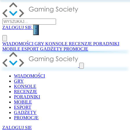
ZALOGUJ SIĘ
WIADOMOŚCI
GRY
KONSOLE
RECENZJE
PORADNIKI
MOBILE
ESPORT
GADŻETY
PROMOCJE
WIADOMOŚCI
GRY
KONSOLE
RECENZJE
PORADNIKI
MOBILE
ESPORT
GADŻETY
PROMOCJE
ZALOGUJ SIĘ