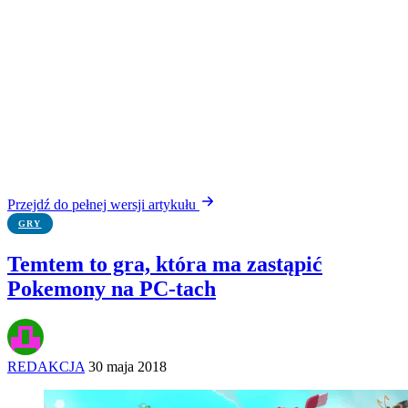
Przejdź do pełnej wersji artykułu
GRY
Temtem to gra, która ma zastąpić
Pokemony na PC-tach
REDAKCJA
30 maja 2018