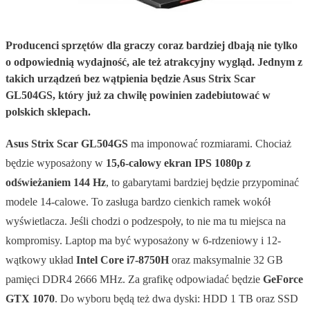
Producenci sprzętów dla graczy coraz bardziej dbają nie tylko
o odpowiednią wydajność, ale też atrakcyjny wygląd. Jednym z
takich urządzeń bez wątpienia będzie Asus Strix Scar
GL504GS, który już za chwilę powinien zadebiutować w
polskich sklepach.
Asus Strix Scar GL504GS
ma imponować rozmiarami. Chociaż
będzie wyposażony w
15,6-calowy ekran IPS 1080p z
odświeżaniem 144 Hz
, to gabarytami bardziej będzie przypominać
modele 14-calowe. To zasługa bardzo cienkich ramek wokół
wyświetlacza. Jeśli chodzi o podzespoły, to nie ma tu miejsca na
kompromisy. Laptop ma być wyposażony w 6-rdzeniowy i 12-
wątkowy układ
Intel Core i7-8750H
oraz maksymalnie 32 GB
pamięci DDR4 2666 MHz. Za grafikę odpowiadać będzie
GeForce
GTX 1070
. Do wyboru będą też dwa dyski: HDD 1 TB oraz SSD