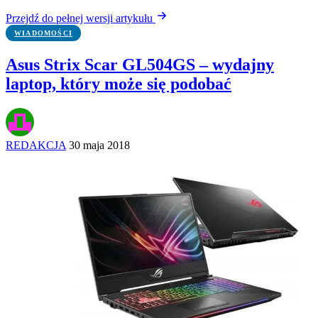
Przejdź do pełnej wersji artykułu
WIADOMOŚCI
Asus Strix Scar GL504GS – wydajny
laptop, który może się podobać
REDAKCJA
30 maja 2018