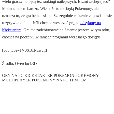
wielu graczy, to będą też rankingi najlepszych. Brzmi zachęcająco?
Moim zdaniem bardzo. Wiem, że to nie będą Pokemony, ale nie
oznacza to, że gra będzie słaba. Szczególnie ciekawie zapowiada się
rozgrywka online. Jeśli chcecie wesprzeć grę, to
odsyłamy na
Kickstartera
. Gra ma zadebiutować na Steamie jeszcze w tym roku,
chociaż na początku w ramach programu wczesnego dostępu.
[you tube=1V0X31Ncwcg]
Źródło: Overclock3D
GRY NA PC
KICKSTARTER
POKEMON
POKEMONY
MULTIPLAYER
POKEMONY NA PC
TEMTEM