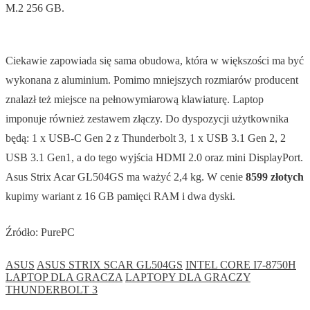
M.2 256 GB.
Ciekawie zapowiada się sama obudowa, która w większości ma być
wykonana z aluminium. Pomimo mniejszych rozmiarów producent
znalazł też miejsce na pełnowymiarową klawiaturę. Laptop
imponuje również zestawem złączy. Do dyspozycji użytkownika
będą: 1 x USB-C Gen 2 z Thunderbolt 3, 1 x USB 3.1 Gen 2, 2
USB 3.1 Gen1, a do tego wyjścia HDMI 2.0 oraz mini DisplayPort.
Asus Strix Acar GL504GS ma ważyć 2,4 kg. W cenie
8599 złotych
kupimy wariant z 16 GB pamięci RAM i dwa dyski.
Źródło: PurePC
ASUS
ASUS STRIX SCAR GL504GS
INTEL CORE I7-8750H
LAPTOP DLA GRACZA
LAPTOPY DLA GRACZY
THUNDERBOLT 3