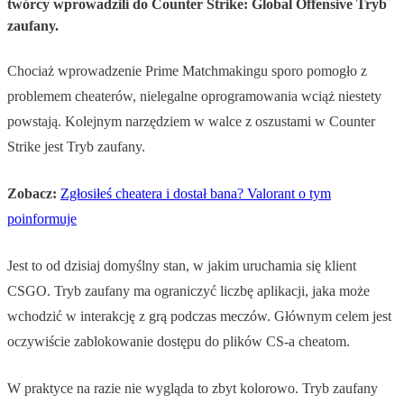
twórcy wprowadzili do Counter Strike: Global Offensive Tryb
zaufany.
Chociaż wprowadzenie Prime Matchmakingu sporo pomogło z
problemem cheaterów, nielegalne oprogramowania wciąż niestety
powstają. Kolejnym narzędziem w walce z oszustami w Counter
Strike jest Tryb zaufany.
Zobacz:
Zgłosiłeś cheatera i dostał bana? Valorant o tym
poinformuje
Jest to od dzisiaj domyślny stan, w jakim uruchamia się klient
CSGO. Tryb zaufany ma ograniczyć liczbę aplikacji, jaka może
wchodzić w interakcję z grą podczas meczów. Głównym celem jest
oczywiście zablokowanie dostępu do plików CS-a cheatom.
W praktyce na razie nie wygląda to zbyt kolorowo. Tryb zaufany