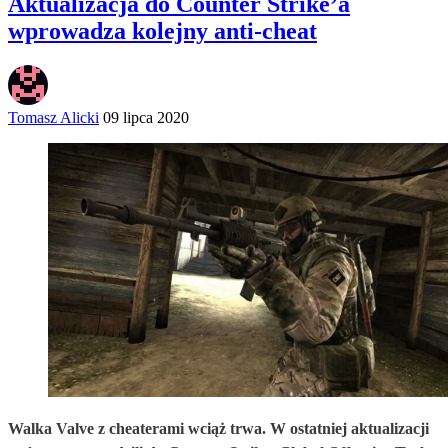
Aktualizacja do Counter Strike’a
wprowadza kolejny anti-cheat
Tomasz Alicki
09 lipca 2020
Walka Valve z cheaterami wciąż trwa. W ostatniej aktualizacji