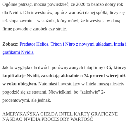
Ogólnie patrząc, można powiedzieć, że 2020 to bardzo dobry rok
dla Nvidii. Dla inwestorów, oprócz wartości danej spółki, liczy się
też stopa zwrotu – wskaźnik, który mówi, że inwestycja w daną
firmę powoduje zarobek czy stratę.
Zobacz:
Predator Helios, Triton i Nitro z nowymi układami Intela i
grafikami Nvidia
Jak to wygląda dla dwóch porównywanych tutaj firmy?
Ci, którzy
kupili akcje Nvidii, zarabiają aktualnie o 74 procent więcej niż
w roku ubiegłym.
Natomiast inwestujący w Intela muszą niestety
pogodzić się ze stratami. Niewielkimi, bo “zaledwie” 2-
procentowymi, ale jednak.
AMERYKAŃSKA GIEŁDA
INTEL
KARTY GRAFICZNE
NASDAQ
NVIDIA
PROCESORY
WARTOŚĆ