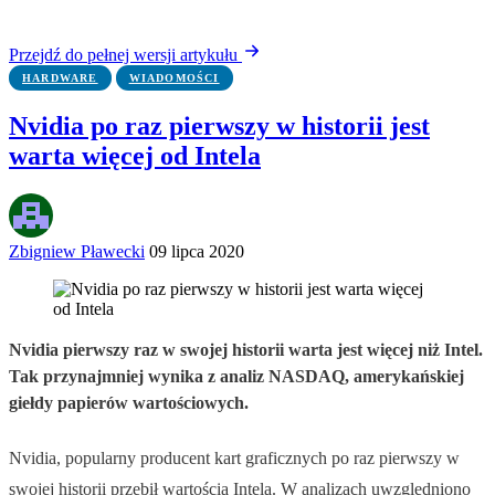
Przejdź do pełnej wersji artykułu
HARDWARE
WIADOMOŚCI
Nvidia po raz pierwszy w historii jest
warta więcej od Intela
Zbigniew Pławecki
09 lipca 2020
Nvidia pierwszy raz w swojej historii warta jest więcej niż Intel.
Tak przynajmniej wynika z analiz NASDAQ, amerykańskiej
giełdy papierów wartościowych.
Nvidia, popularny producent kart graficznych po raz pierwszy w
swojej historii przebił wartością Intela. W analizach uwzględniono