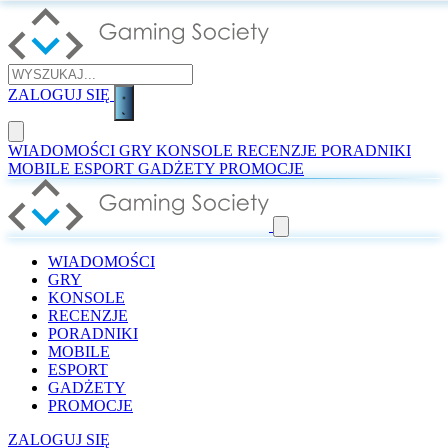
ZALOGUJ SIĘ
WIADOMOŚCI
GRY
KONSOLE
RECENZJE
PORADNIKI
MOBILE
ESPORT
GADŻETY
PROMOCJE
WIADOMOŚCI
GRY
KONSOLE
RECENZJE
PORADNIKI
MOBILE
ESPORT
GADŻETY
PROMOCJE
ZALOGUJ SIĘ