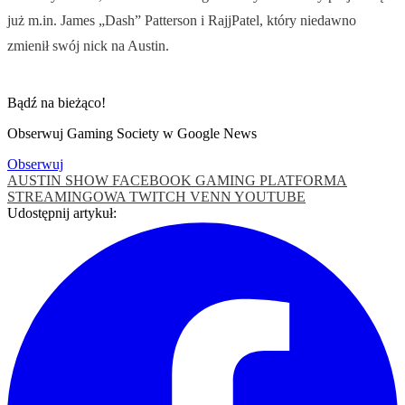
już m.in. James „Dash” Patterson i RajjPatel, który niedawno
zmienił swój nick na Austin.
Bądź na bieżąco!
Obserwuj Gaming Society w Google News
Obserwuj
AUSTIN SHOW
FACEBOOK GAMING
PLATFORMA
STREAMINGOWA
TWITCH
VENN
YOUTUBE
Udostępnij artykuł: