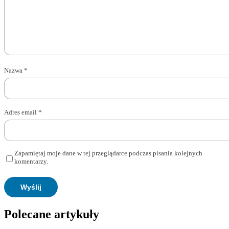
Nazwa
*
Adres email
*
Zapamiętaj moje dane w tej przeglądarce podczas pisania kolejnych
komentarzy.
Polecane artykuły