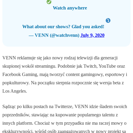
Watch anywhere
What about our shows? Glad you asked!
— VENN (@watchvenn)
July 9, 2020
VENN reklamuje się jako nowy rodzaj telewizji dla generacji
skupionej wokół streamingu. Podobnie jak Twitch, YouTube oraz
Facebook Gaming, mają tworzyć content gamingowy, esportowy i
popkulturowy. Na początku sierpnia rozpocznie się wersja beta z
Los Angeles.
Sądząc po kilku postach na Twitterze, VENN idzie śladem swoich
poprzedników, stawiając na kupowanie popularnego talentu z
innych platform. Chociaż w tym przypadku nie ma raczej mowy o
ekskluzywności, wśród osób zaangażowanych w nowy projekt są