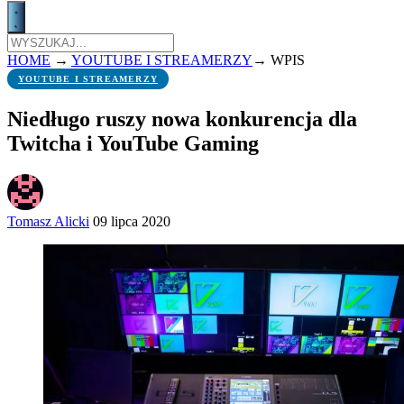
HOME
→
YOUTUBE I STREAMERZY
→
WPIS
YOUTUBE I STREAMERZY
Niedługo ruszy nowa konkurencja dla
Twitcha i YouTube Gaming
Tomasz Alicki
09 lipca 2020