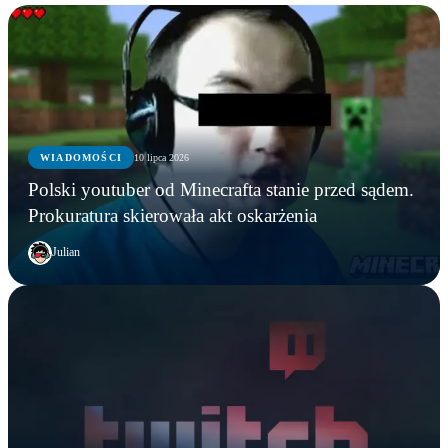
WIADOMOŚCI
10 lipca 2026
Polski youtuber od Minecrafta stanie przed sądem.
Prokuratura skierowała akt oskarżenia
Julian