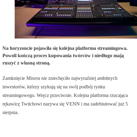
Na horyzoncie pojawiła się kolejna platforma streamingowa.
Powoli kończą proces kupowania twórców i niedługo mają
ruszyć z własną stroną.
Zamknięcie Mixera nie zniechęciło najwyraźniej ambitnych
inwestorów, którzy szykują się na swój podbój rynku
streamingowego. Wręcz przeciwnie. Kolejna platforma rzucająca
rękawicę Twitchowi nazywa się VENN i ma zadebiutować już 5
sierpnia.