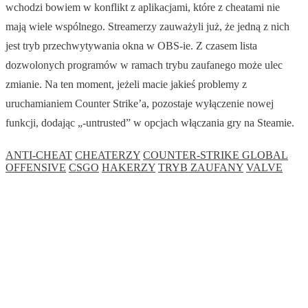
wchodzi bowiem w konflikt z aplikacjami, które z cheatami nie
mają wiele wspólnego. Streamerzy zauważyli już, że jedną z nich
jest tryb przechwytywania okna w OBS-ie. Z czasem lista
dozwolonych programów w ramach trybu zaufanego może ulec
zmianie. Na ten moment, jeżeli macie jakieś problemy z
uruchamianiem Counter Strike’a, pozostaje wyłączenie nowej
funkcji, dodając „-untrusted” w opcjach włączania gry na Steamie.
ANTI-CHEAT
CHEATERZY
COUNTER-STRIKE GLOBAL
OFFENSIVE
CSGO
HAKERZY
TRYB ZAUFANY
VALVE