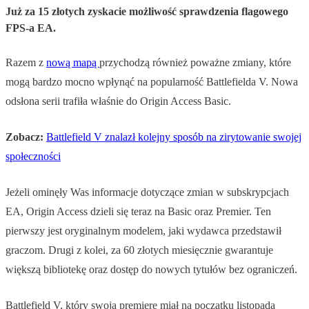
Już za 15 złotych zyskacie możliwość sprawdzenia flagowego
FPS-a EA.
Razem z
nową mapą
przychodzą również poważne zmiany, które
mogą bardzo mocno wpłynąć na popularność Battlefielda V. Nowa
odsłona serii trafiła właśnie do Origin Access Basic.
Zobacz:
Battlefield V znalazł kolejny sposób na zirytowanie swojej
społeczności
Jeżeli ominęły Was informacje dotyczące zmian w subskrypcjach
EA, Origin Access dzieli się teraz na Basic oraz Premier. Ten
pierwszy jest oryginalnym modelem, jaki wydawca przedstawił
graczom. Drugi z kolei, za 60 złotych miesięcznie gwarantuje
większą bibliotekę oraz dostęp do nowych tytułów bez ograniczeń.
Battlefield V, który swoją premierę miał na początku listopada