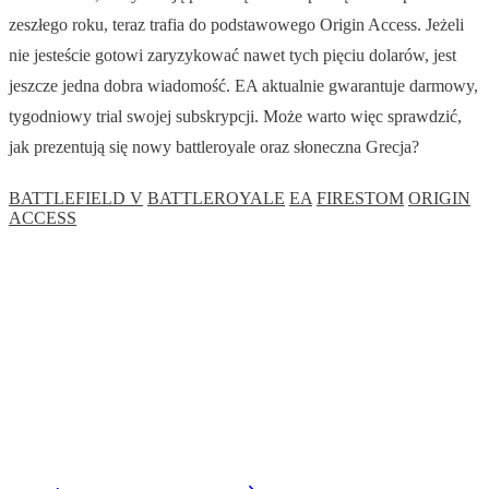
zeszłego roku, teraz trafia do podstawowego Origin Access. Jeżeli
nie jesteście gotowi zaryzykować nawet tych pięciu dolarów, jest
jeszcze jedna dobra wiadomość. EA aktualnie gwarantuje darmowy,
tygodniowy trial swojej subskrypcji. Może warto więc sprawdzić,
jak prezentują się nowy battleroyale oraz słoneczna Grecja?
BATTLEFIELD V
BATTLEROYALE
EA
FIRESTOM
ORIGIN
ACCESS