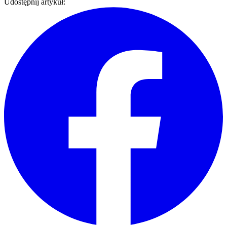
Udostępnij artykuł: