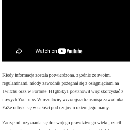
Kiedy informacja została potwierdzona, zgodnie ze swoimi
regulaminami, młody zawodnik pożegnał się z osiągnięciami na
Twitchu oraz w Fortnite. H1ghSky1 postanowił więc skorzystać z
nowych YouTube. W rezultacie, wczorajsza transmisja zawodnika
FaZe odbyła się w całości pod czujnym okiem jego mamy.
Zaczął od przyznania się do swojego prawdziwego wieku, rzucił