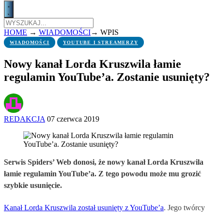
HOME
→
WIADOMOŚCI
→
WPIS
WIADOMOŚCI
YOUTUBE I STREAMERZY
Nowy kanał Lorda Kruszwila łamie
regulamin YouTube’a. Zostanie usunięty?
REDAKCJA
07 czerwca 2019
Serwis Spiders’ Web donosi, że nowy kanał Lorda Kruszwila
łamie regulamin YouTube’a. Z tego powodu może mu grozić
szybkie usunięcie.
Kanał Lorda Kruszwila został usunięty z YouTube’a
. Jego twórcy