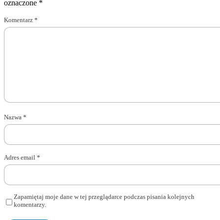
oznaczone
*
Komentarz
*
Nazwa
*
Adres email
*
Zapamiętaj moje dane w tej przeglądarce podczas pisania kolejnych
komentarzy.