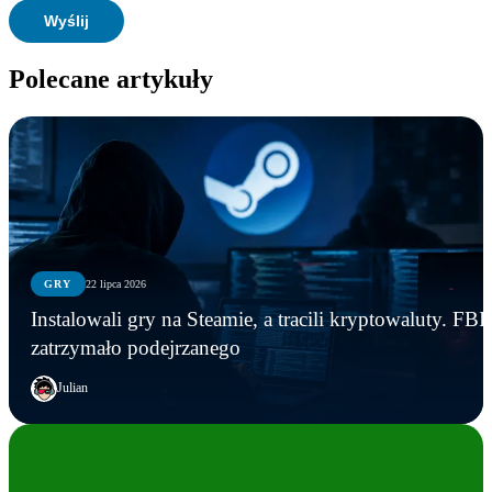
Polecane artykuły
GRY
22 lipca 2026
Instalowali gry na Steamie, a tracili kryptowaluty. FBI
zatrzymało podejrzanego
Julian