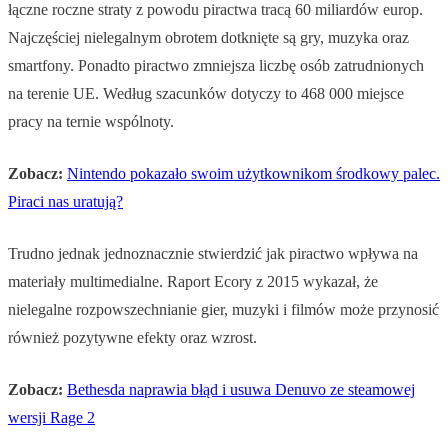
łączne roczne straty z powodu piractwa tracą 60 miliardów europ.
Najczęściej nielegalnym obrotem dotknięte są gry, muzyka oraz
smartfony. Ponadto piractwo zmniejsza liczbę osób zatrudnionych
na terenie UE. Według szacunków dotyczy to 468 000 miejsce
pracy na ternie wspólnoty.
Zobacz:
Nintendo pokazało swoim użytkownikom środkowy palec.
Piraci nas uratują?
Trudno jednak jednoznacznie stwierdzić jak piractwo wpływa na
materiały multimedialne. Raport Ecory z 2015 wykazał, że
nielegalne rozpowszechnianie gier, muzyki i filmów może przynosić
również pozytywne efekty oraz wzrost.
Zobacz:
Bethesda naprawia błąd i usuwa Denuvo ze steamowej
wersji Rage 2