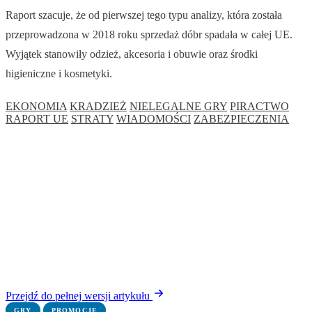
Raport szacuje, że od pierwszej tego typu analizy, która została
przeprowadzona w 2018 roku sprzedaż dóbr spadała w całej UE.
Wyjątek stanowiły odzież, akcesoria i obuwie oraz środki
higieniczne i kosmetyki.
EKONOMIA
KRADZIEŻ
NIELEGALNE GRY
PIRACTWO
RAPORT UE
STRATY
WIADOMOŚCI
ZABEZPIECZENIA
Przejdź do pełnej wersji artykułu
GRY
PROMOCJE