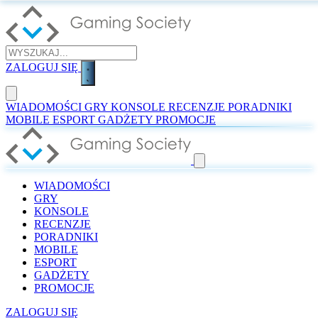
ZALOGUJ SIĘ
WIADOMOŚCI
GRY
KONSOLE
RECENZJE
PORADNIKI
MOBILE
ESPORT
GADŻETY
PROMOCJE
WIADOMOŚCI
GRY
KONSOLE
RECENZJE
PORADNIKI
MOBILE
ESPORT
GADŻETY
PROMOCJE
ZALOGUJ SIĘ