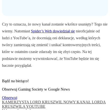
Czy to oznacza, że nowy kanał zostanie wkrótce usunięty? Tego nie
wiemy. Natomiast
Spider’s Web dowiedział się
nieoficjalnie od
ludzi z YouTube’a, że doceniają oni deklaracje, według których
twórcy zamierzają się zmienić i unikać kontrowersyjnych treści,
które w ostatnim czasie zdarzały im się zbyt często. Na tej
podstawie możemy wywnioskować, że YouTube będzie im się
bacznie przyglądał.
Bądź na bieżąco!
Obserwuj Gaming Society w Google News
Obserwuj
KAMERZYSTA
LORD KRUSZWIL
NOWY KANAŁ LORDA
KRUSZWILA
YOUTUBE