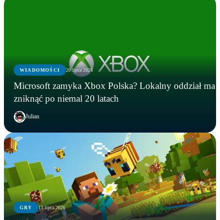
WIADOMOŚCI
20 lipca 2026
Microsoft zamyka Xbox Polska? Lokalny oddział ma
zniknąć po niemal 20 latach
Julian
GRY
13 lipca 2026
GRY
WIADOMOŚCI
GRY