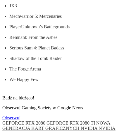
JX3
Mechwarrior 5: Mercenaries
PlayerUnknown’s Battlegrounds
Remnant: From the Ashes
Serious Sam 4: Planet Badass
Shadow of the Tomb Raider
The Forge Arena
We Happy Few
Bądź na bieżąco!
Obserwuj Gaming Society w Google News
Obserwuj
GEFORCE RTX 2080
GEFORCE RTX 2080 TI
NOWA
GENERACJA KART GRAFICZNYCH NVIDIA
NVIDIA