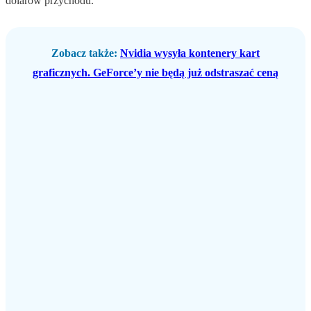
dolarów przychodu.
Zobacz także:
Nvidia wysyła kontenery kart
graficznych. GeForce’y nie będą już odstraszać ceną