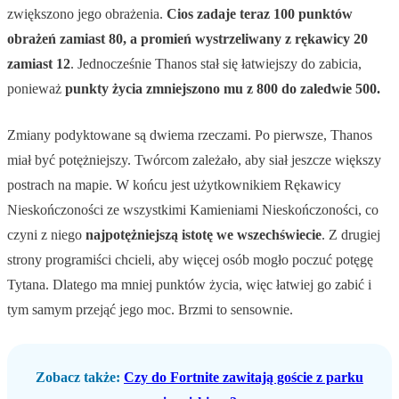
zwiększono jego obrażenia.
Cios zadaje teraz 100 punktów
obrażeń zamiast 80, a promień wystrzeliwany z rękawicy 20
zamiast 12
. Jednocześnie Thanos stał się łatwiejszy do zabicia,
ponieważ
punkty życia zmniejszono mu z 800 do zaledwie 500.
Zmiany podyktowane są dwiema rzeczami. Po pierwsze, Thanos
miał być potężniejszy. Twórcom zależało, aby siał jeszcze większy
postrach na mapie. W końcu jest użytkownikiem Rękawicy
Nieskończoności ze wszystkimi Kamieniami Nieskończoności, co
czyni z niego
najpotężniejszą istotę we wszechświecie
. Z drugiej
strony programiści chcieli, aby więcej osób mogło poczuć potęgę
Tytana. Dlatego ma mniej punktów życia, więc łatwiej go zabić i
tym samym przejąć jego moc. Brzmi to sensownie.
Zobacz także:
Czy do Fortnite zawitają goście z parku