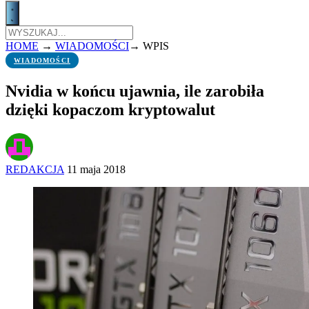
HOME
→
WIADOMOŚCI
→
WPIS
WIADOMOŚCI
Nvidia w końcu ujawnia, ile zarobiła
dzięki kopaczom kryptowalut
REDAKCJA
11 maja 2018