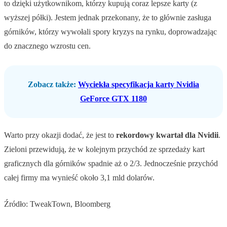
to dzięki użytkownikom, którzy kupują coraz lepsze karty (z
wyższej półki). Jestem jednak przekonany, że to głównie zasługa
górników, którzy wywołali spory kryzys na rynku, doprowadzając
do znacznego wzrostu cen.
Zobacz także:
Wyciekła specyfikacja karty Nvidia
GeForce GTX 1180
Warto przy okazji dodać, że jest to
rekordowy kwartał dla Nvidii
.
Zieloni przewidują, że w kolejnym przychód ze sprzedaży kart
graficznych dla górników spadnie aż o 2/3. Jednocześnie przychód
całej firmy ma wynieść około 3,1 mld dolarów.
Źródło: TweakTown, Bloomberg