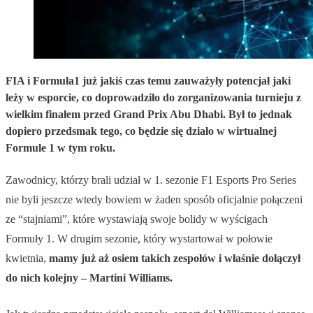
FIA i Formuła1 już jakiś czas temu zauważyły potencjał jaki
leży w esporcie, co doprowadziło do zorganizowania turnieju z
wielkim finałem przed Grand Prix Abu Dhabi. Był to jednak
dopiero przedsmak tego, co będzie się działo w wirtualnej
Formule 1 w tym roku.
Zawodnicy, którzy brali udział w 1. sezonie F1 Esports Pro Series
nie byli jeszcze wtedy bowiem w żaden sposób oficjalnie połączeni
ze “stajniami”, które wystawiają swoje bolidy w wyścigach
Formuły 1. W drugim sezonie, który wystartował w połowie
kwietnia,
mamy już aż osiem takich zespołów i właśnie dołączył
do nich kolejny – Martini Williams.