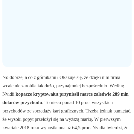
No dobrze, a co z górnikami? Okazuje się, że dzięki nim firma
wcale nie zarobiła tak dużo, przynajmniej bezpośrednio. Według
Nvidii
kopacze kryptowalut przynieśli marce zaledwie 289 mln
dolarów przychodu
. To nieco ponad 10 proc. wszystkich
przychodów ze sprzedaży kart graficznych. Trzeba jednak pamiętać,
że wysoki popyt przełożył się na wyższą marżę. W pierwszym
kwartale 2018 roku wynosiła ona aż 64,5 proc. Nvidia twierdzi, że