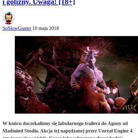
i golizny. Uwaga! [18+]
SoSlowGamer
10 maja 2018
W końcu doczekaliśmy się fabularnego trailera do Agony od
Madmind Studio. Akcja tej napędzanej przez Unreal Engine 4