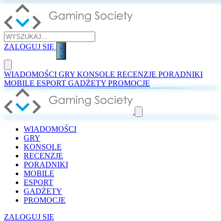
ZALOGUJ SIĘ
WIADOMOŚCI
GRY
KONSOLE
RECENZJE
PORADNIKI
MOBILE
ESPORT
GADŻETY
PROMOCJE
WIADOMOŚCI
GRY
KONSOLE
RECENZJE
PORADNIKI
MOBILE
ESPORT
GADŻETY
PROMOCJE
ZALOGUJ SIĘ