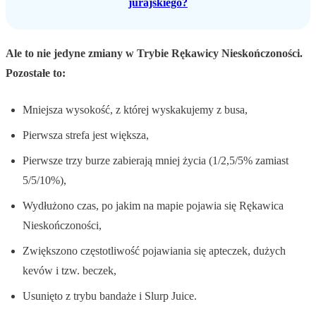
jurajskiego?
Ale to nie jedyne zmiany w Trybie Rękawicy Nieskończoności.
Pozostałe to:
Mniejsza wysokość, z której wyskakujemy z busa,
Pierwsza strefa jest większa,
Pierwsze trzy burze zabierają mniej życia (1/2,5/5% zamiast
5/5/10%),
Wydłużono czas, po jakim na mapie pojawia się Rękawica
Nieskończoności,
Zwiększono częstotliwość pojawiania się apteczek, dużych
kevów i tzw. beczek,
Usunięto z trybu bandaże i Slurp Juice.