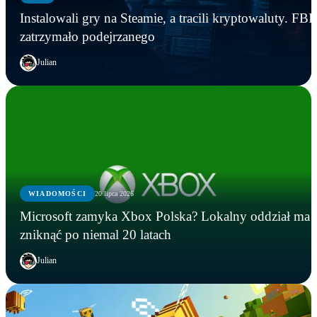
Instalowali gry na Steamie, a tracili kryptowaluty. FBI
zatrzymało podejrzanego
Julian
WIADOMOŚCI
20 lipca 2026
Microsoft zamyka Xbox Polska? Lokalny oddział ma
zniknąć po niemal 20 latach
Julian