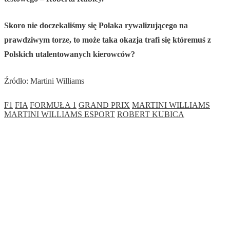
Skoro nie doczekaliśmy się Polaka rywalizującego na
prawdziwym torze, to może taka okazja trafi się któremuś z
Polskich utalentowanych kierowców?
Źródło: Martini Williams
F1
FIA
FORMUŁA 1
GRAND PRIX
MARTINI WILLIAMS
MARTINI WILLIAMS ESPORT
ROBERT KUBICA