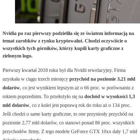
Nvidia po raz pierwszy podzieliła się ze światem informacją na
temat zarobków z rynku kryptowalut. Chodzi oczywiście o
wszystkich tych górników, którzy kupili karty graficzne z
zielonym logo.
Pierwszy kwartał 2018 roku był dla Nvidii rewelacyjny. Firma
uzyskała w ciągu trzech miesięcy
przychód na poziomie 3,21 mld
dolarów
, co jest wynikiem lepszym aż o 66 proc. w porównaniu z
rokiem poprzednim. To przełożyło się na
dochód w wysokości 1,3
mld dolarów
, co z kolei jest poprawą rok do roku aż o 134 proc.
Jeśli chodzi o same karty graficzne, to one przyniosły przychód na
poziomie 2,77 mld dolarów, co stanowi ponad 86 proc. wszystkich
przychodów firmy. Z tego modele GeForce GTX 10xx dały 1,7 mld