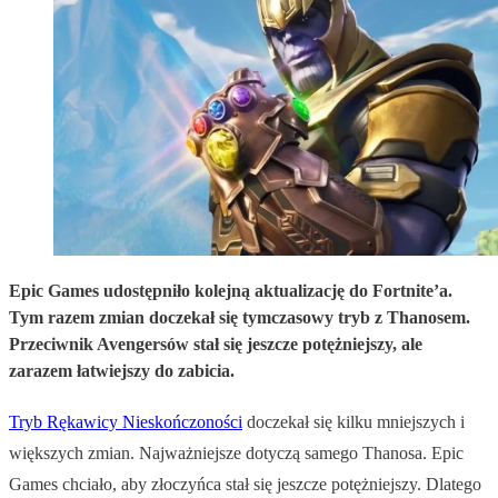
Epic Games udostępniło kolejną aktualizację do Fortnite’a.
Tym razem zmian doczekał się tymczasowy tryb z Thanosem.
Przeciwnik Avengersów stał się jeszcze potężniejszy, ale
zarazem łatwiejszy do zabicia.
Tryb Rękawicy Nieskończoności
doczekał się kilku mniejszych i
większych zmian. Najważniejsze dotyczą samego Thanosa. Epic
Games chciało, aby złoczyńca stał się jeszcze potężniejszy. Dlatego