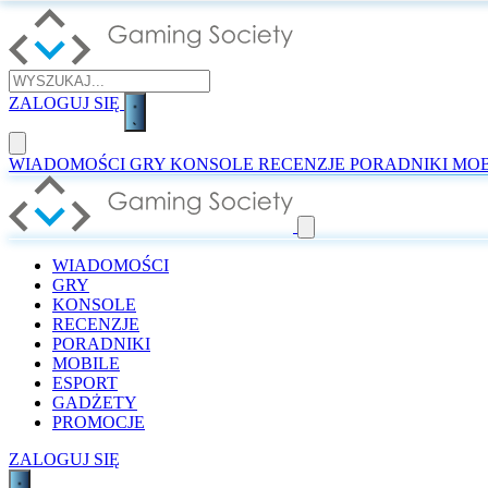
ZALOGUJ SIĘ
WIADOMOŚCI
GRY
KONSOLE
RECENZJE
PORADNIKI
MOB
WIADOMOŚCI
GRY
KONSOLE
RECENZJE
PORADNIKI
MOBILE
ESPORT
GADŻETY
PROMOCJE
ZALOGUJ SIĘ