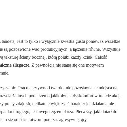
tandetą. Jest to tylko i wyłącznie kwestia gustu ponieważ wszelkie
zie są pozbawione wad produkcyjnych, a łączenia równe. Wszystkie
teksturę ściany bocznej, którą polubi każdy kciuk. Całość
iczne ślizgacze
. Z pewnością nie staną się one motywem
mnie.
rzyczepić. Pracują sztywno i twardo, nie pozostawiając miejsca na
 użycia żadnych podejrzeń o jakikolwiek dyskomfort w trakcie akcji.
pracy zdaje się delikatnie większy. Charakter jej działania nie
padku drugiego, testowego egzemplarza. Pierwszy, jaki dotarł do
iem się od ścian otworu podczas agresywnej gry.