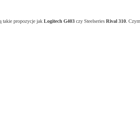
ą takie propozycje jak
Logitech G403
czy Steelseries
Rival 310
. Czym 