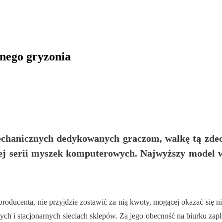
nnego gryzonia
 mechanicznych dedykowanych graczom, walkę tą zd
ałej serii myszek komputerowych. Najwyższy model 
producenta, nie przyjdzie zostawić za nią kwoty, mogącej okazać się
h i stacjonarnych sieciach sklepów. Za jego obecność na biurku zap