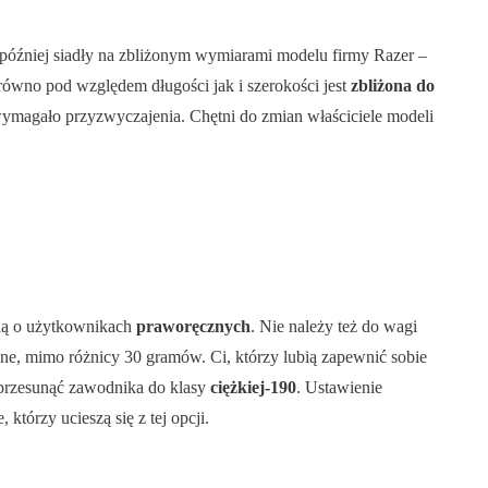
później siadły na zbliżonym wymiarami modelu firmy Razer –
ówno pod względem długości jak i szerokości jest
zbliżona do
wymagało przyzwyczajenia. Chętni do zmian właściciele modeli
ślą o użytkownikach
praworęcznych
. Nie należy też do wagi
one, mimo różnicy 30 gramów. Ci, którzy lubią zapewnić sobie
 przesunąć zawodnika do klasy
ciężkiej-190
. Ustawienie
tórzy ucieszą się z tej opcji.