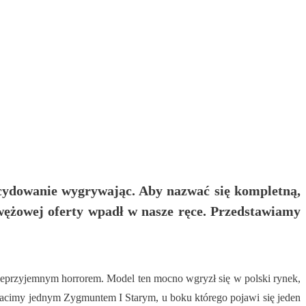
ecydowanie wygrywając. Aby nazwać się kompletną,
wężowej oferty wpadł w nasze ręce. Przedstawiamy
 nieprzyjemnym horrorem. Model ten mocno wgryzł się w polski rynek,
łacimy jednym Zygmuntem I Starym, u boku którego pojawi się jeden