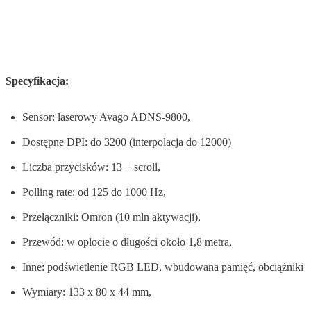
Specyfikacja:
Sensor: laserowy Avago ADNS-9800,
Dostępne DPI: do 3200 (interpolacja do 12000)
Liczba przycisków: 13 + scroll,
Polling rate: od 125 do 1000 Hz,
Przełączniki: Omron (10 mln aktywacji),
Przewód: w oplocie o długości około 1,8 metra,
Inne: podświetlenie RGB LED, wbudowana pamięć, obciążniki
Wymiary: 133 x 80 x 44 mm,