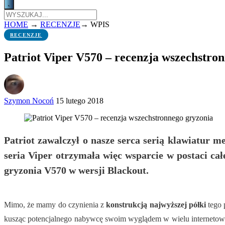
HOME
→
RECENZJE
→
WPIS
RECENZJE
Patriot Viper V570 – recenzja wszechstro
Szymon Nocoń
15 lutego 2018
Patriot zawalczył o nasze serca serią klawiatur
seria Viper otrzymała więc wsparcie w postaci c
gryzonia V570 w wersji Blackout.
Mimo, że mamy do czynienia z
konstrukcją najwyższej półki
tego 
kusząc potencjalnego nabywcę swoim wyglądem w wielu internetowyc