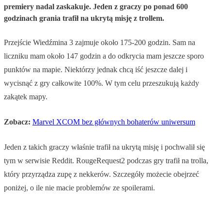
premiery nadal zaskakuje. Jeden z graczy po ponad 600
godzinach grania trafił na ukrytą misję z trollem.
Przejście Wiedźmina 3 zajmuje około 175-200 godzin. Sam na
liczniku mam około 147 godzin a do odkrycia mam jeszcze sporo
punktów na mapie. Niektórzy jednak chcą iść jeszcze dalej i
wycisnąć z gry całkowite 100%. W tym celu przeszukują każdy
zakątek mapy.
Zobacz:
Marvel XCOM bez głównych bohaterów uniwersum
Jeden z takich graczy właśnie trafił na ukrytą misję i pochwalił się
tym w serwisie Reddit. RougeRequest2 podczas gry trafił na trolla,
który przyrządza zupę z nekkerów. Szczegóły możecie obejrzeć
poniżej, o ile nie macie problemów ze spoilerami.