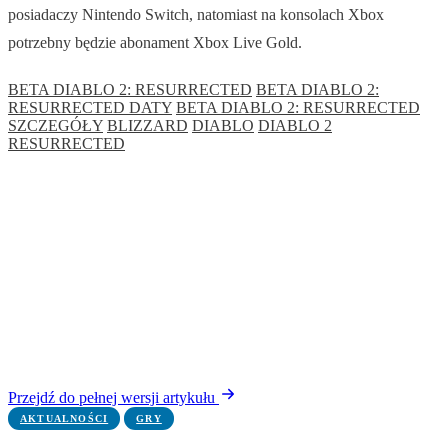
posiadaczy Nintendo Switch, natomiast na konsolach Xbox
potrzebny będzie abonament Xbox Live Gold.
BETA DIABLO 2: RESURRECTED
BETA DIABLO 2:
RESURRECTED DATY
BETA DIABLO 2: RESURRECTED
SZCZEGÓŁY
BLIZZARD
DIABLO
DIABLO 2
RESURRECTED
Przejdź do pełnej wersji artykułu
AKTUALNOŚCI
GRY