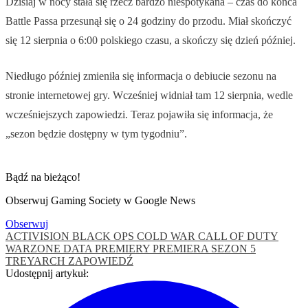
Dzisiaj w nocy stała się rzecz bardzo niespotykana – czas do końca
Battle Passa przesunął się o 24 godziny do przodu. Miał skończyć
się 12 sierpnia o 6:00 polskiego czasu, a skończy się dzień później.
Niedługo później zmieniła się informacja o debiucie sezonu na
stronie internetowej gry. Wcześniej widniał tam 12 sierpnia, wedle
wcześniejszych zapowiedzi. Teraz pojawiła się informacja, że
„sezon będzie dostępny w tym tygodniu”.
Bądź na bieżąco!
Obserwuj Gaming Society w Google News
Obserwuj
ACTIVISION
BLACK OPS COLD WAR
CALL OF DUTY
WARZONE
DATA PREMIERY
PREMIERA
SEZON 5
TREYARCH
ZAPOWIEDŹ
Udostępnij artykuł: