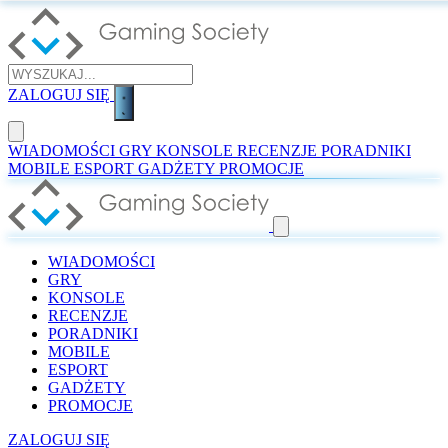
ZALOGUJ SIĘ
WIADOMOŚCI
GRY
KONSOLE
RECENZJE
PORADNIKI
MOBILE
ESPORT
GADŻETY
PROMOCJE
WIADOMOŚCI
GRY
KONSOLE
RECENZJE
PORADNIKI
MOBILE
ESPORT
GADŻETY
PROMOCJE
ZALOGUJ SIĘ