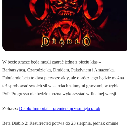
W becie gracze będą mogli zagrać jedną z pięciu klas –
Barbarzyńcą, Czarodziejką, Druidem, Paladynem i Amazonką.
Fabularnie beta to dwa pierwsze akty, ale oprócz tego będzie można
też spróbować swoich sił w starciach z innymi graczami, w trybie
PvP. Progressu nie będzie można wykorzystać w finalnej wersji.
Zobacz:
Diablo Immortal – premiera przesunięta o rok
Beta Diablo 2: Resurrected potrwa do 23 sierpnia, jednak ominie