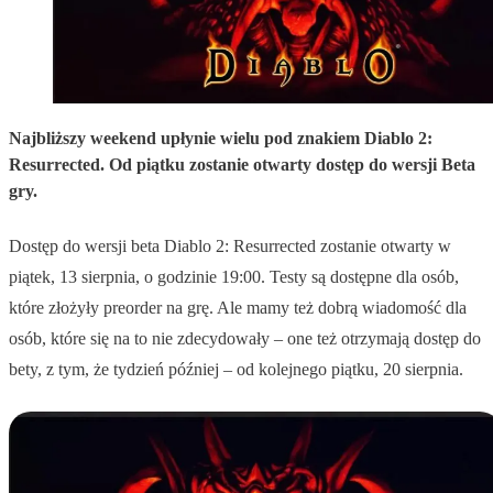
Najbliższy weekend upłynie wielu pod znakiem Diablo 2:
Resurrected. Od piątku zostanie otwarty dostęp do wersji Beta
gry.
Dostęp do wersji beta Diablo 2: Resurrected zostanie otwarty w
piątek, 13 sierpnia, o godzinie 19:00. Testy są dostępne dla osób,
które złożyły preorder na grę. Ale mamy też dobrą wiadomość dla
osób, które się na to nie zdecydowały – one też otrzymają dostęp do
bety, z tym, że tydzień później – od kolejnego piątku, 20 sierpnia.