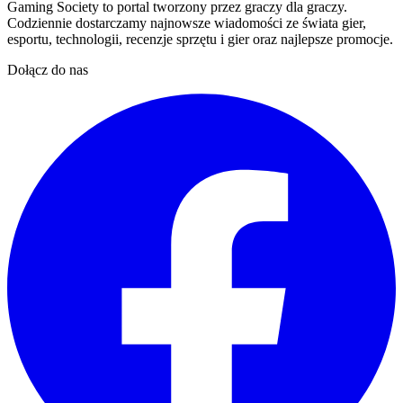
Gaming Society to portal tworzony przez graczy dla graczy.
Codziennie dostarczamy najnowsze wiadomości ze świata gier,
esportu, technologii, recenzje sprzętu i gier oraz najlepsze promocje.
Dołącz do nas