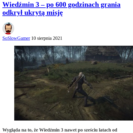
Wiedźmin 3 – po 600 godzinach grania
odkrył ukrytą misję
SoSlowGamer
10 sierpnia 2021
Wygląda na to, że Wiedźmin 3 nawet po sześciu latach od