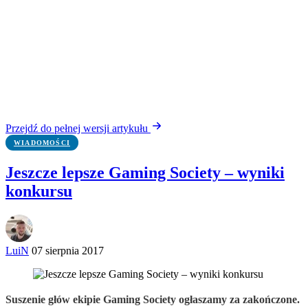
Przejdź do pełnej wersji artykułu
WIADOMOŚCI
Jeszcze lepsze Gaming Society – wyniki
konkursu
LuiN
07 sierpnia 2017
Suszenie głów ekipie Gaming Society ogłaszamy za zakończone.