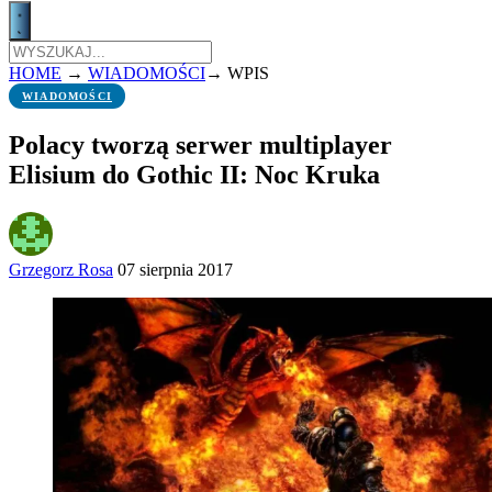
HOME
→
WIADOMOŚCI
→
WPIS
WIADOMOŚCI
Polacy tworzą serwer multiplayer
Elisium do Gothic II: Noc Kruka
Grzegorz Rosa
07 sierpnia 2017