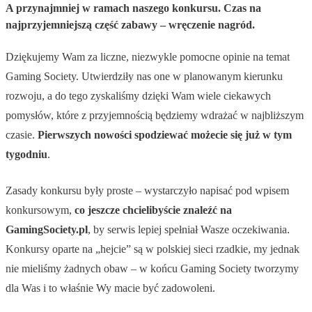
A przynajmniej w ramach naszego konkursu. Czas na
najprzyjemniejszą część zabawy – wręczenie nagród.
Dziękujemy Wam za liczne, niezwykle pomocne opinie na temat
Gaming Society. Utwierdziły nas one w planowanym kierunku
rozwoju, a do tego zyskaliśmy dzięki Wam wiele ciekawych
pomysłów, które z przyjemnością będziemy wdrażać w najbliższym
czasie.
Pierwszych nowości spodziewać możecie się już w tym
tygodniu
.
Zasady konkursu były proste – wystarczyło napisać pod wpisem
konkursowym,
co jeszcze chcielibyście znaleźć na
GamingSociety.pl
, by serwis lepiej spełniał Wasze oczekiwania.
Konkursy oparte na „hejcie” są w polskiej sieci rzadkie, my jednak
nie mieliśmy żadnych obaw – w końcu Gaming Society tworzymy
dla Was i to właśnie Wy macie być zadowoleni.