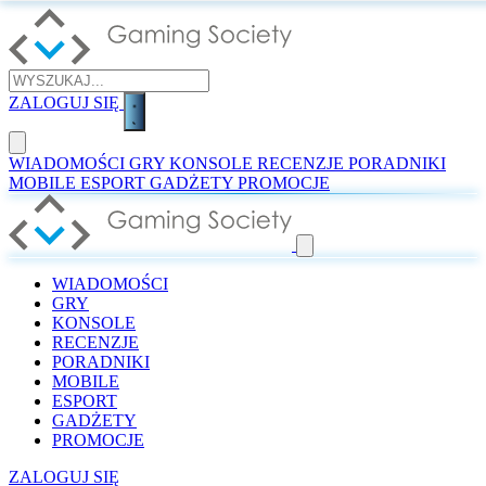
ZALOGUJ SIĘ
WIADOMOŚCI
GRY
KONSOLE
RECENZJE
PORADNIKI
MOBILE
ESPORT
GADŻETY
PROMOCJE
WIADOMOŚCI
GRY
KONSOLE
RECENZJE
PORADNIKI
MOBILE
ESPORT
GADŻETY
PROMOCJE
ZALOGUJ SIĘ