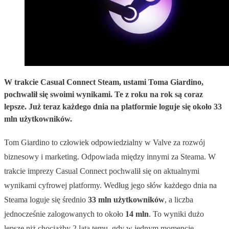
W trakcie Casual Connect Steam, ustami Toma Giardino,
pochwalił się swoimi wynikami. Te z roku na rok są coraz
lepsze. Już teraz każdego dnia na platformie loguje się około 33
mln użytkowników.
Tom Giardino to człowiek odpowiedzialny w Valve za rozwój
biznesowy i marketing. Odpowiada między innymi za Steama. W
trakcie imprezy Casual Connect pochwalił się on aktualnymi
wynikami cyfrowej platformy. Według jego słów każdego dnia na
Steama loguje się średnio
33 mln użytkowników
, a liczba
jednocześnie zalogowanych to około
14 mln
. To wyniki dużo
lepsze niż chociażby 2 lata temu, gdy w jednym momencie