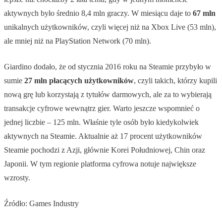
aktywnych było średnio 8,4 mln graczy. W miesiącu daje to
67 mln
unikalnych użytkowników, czyli więcej niż na Xbox Live (53 mln),
ale mniej niż na PlayStation Network (70 mln).
Giardino dodało, że od stycznia 2016 roku na Steamie przybyło w
sumie
27 mln płacących użytkowników
, czyli takich, którzy kupili
nową grę lub korzystają z tytułów darmowych, ale za to wybierają
transakcje cyfrowe wewnątrz gier. Warto jeszcze wspomnieć o
jednej liczbie – 125 mln. Właśnie tyle osób było kiedykolwiek
aktywnych na Steamie. Aktualnie aż 17 procent użytkowników
Steamie pochodzi z Azji, głównie Korei Południowej, Chin oraz
Japonii. W tym regionie platforma cyfrowa notuje największe
wzrosty.
Źródło: Games Industry