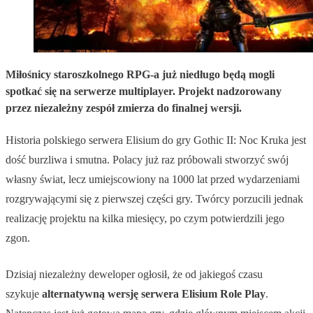
Miłośnicy staroszkolnego RPG-a już niedługo będą mogli
spotkać się na serwerze multiplayer. Projekt nadzorowany
przez niezależny zespół zmierza do finalnej wersji.
Historia polskiego serwera Elisium do gry Gothic II: Noc Kruka jest
dość burzliwa i smutna. Polacy już raz próbowali stworzyć swój
własny świat, lecz umiejscowiony na 1000 lat przed wydarzeniami
rozgrywającymi się z pierwszej części gry. Twórcy porzucili jednak
realizację projektu na kilka miesięcy, po czym potwierdzili jego
zgon.
Dzisiaj niezależny deweloper ogłosił, że od jakiegoś czasu
szykuje
alternatywną wersję serwera Elisium Role Play
.