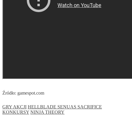
Źródło: gamespot.com
GRY AKCJI
HELLBLADE SENUAS SACRIFICE
KONKURSY
NINJA THEORY