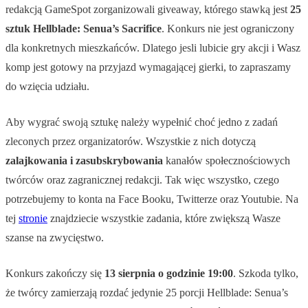
redakcją GameSpot zorganizowali giveaway, którego stawką jest
25
sztuk Hellblade: Senua’s Sacrifice
. Konkurs nie jest ograniczony
dla konkretnych mieszkańców. Dlatego jesli lubicie gry akcji i Wasz
komp jest gotowy na przyjazd wymagającej gierki, to zapraszamy
do wzięcia udziału.
Aby wygrać swoją sztukę należy wypełnić choć jedno z zadań
zleconych przez organizatorów. Wszystkie z nich dotyczą
zalajkowania i zasubskrybowania
kanałów społecznościowych
twórców oraz zagranicznej redakcji. Tak więc wszystko, czego
potrzebujemy to konta na Face Booku, Twitterze oraz Youtubie. Na
tej
stronie
znajdziecie wszystkie zadania, które zwiększą Wasze
szanse na zwycięstwo.
Konkurs zakończy się
13 sierpnia o godzinie 19:00
. Szkoda tylko,
że twórcy zamierzają rozdać jedynie 25 porcji Hellblade: Senua’s