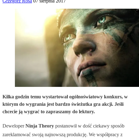
Grzegorz Rosa
07 sierpnia 2017
Kilka godzin temu wystartował ogólnoświatowy konkurs, w
którym do wygrania jest bardzo świeżutka gra akcji. Jeśli
chcecie ją wygrać to zapraszamy do lektury.
Deweloper
Ninja Theory
postanowił w dość ciekawy sposób
zareklamować swoją najnowszą produkcję. We współpracy z