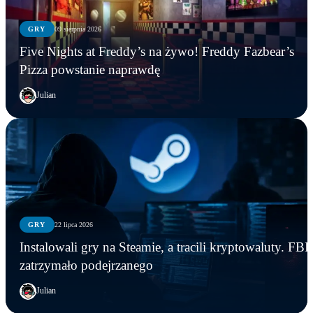
GRY
09 sierpnia 2026
Five Nights at Freddy’s na żywo! Freddy Fazbear’s
Pizza powstanie naprawdę
Julian
GRY
22 lipca 2026
Instalowali gry na Steamie, a tracili kryptowaluty. FBI
zatrzymało podejrzanego
Julian