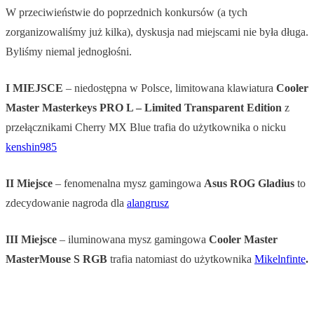
W przeciwieństwie do poprzednich konkursów (a tych
zorganizowaliśmy już kilka), dyskusja nad miejscami nie była długa.
Byliśmy niemal jednogłośni.
I MIEJSCE
– niedostępna w Polsce, limitowana klawiatura
Cooler
Master Masterkeys PRO L – Limited Transparent Edition
z
przełącznikami Cherry MX Blue trafia do użytkownika o nicku
kenshin985
II Miejsce
– fenomenalna mysz gamingowa
Asus ROG Gladius
to
zdecydowanie nagroda dla
alangrusz
III Miejsce
– iluminowana mysz gamingowa
Cooler Master
MasterMouse S RGB
trafia natomiast do użytkownika
Mikelnfinte
.