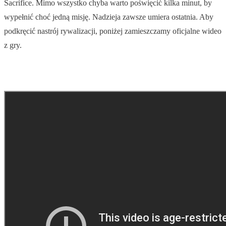
Sacrifice. Mimo wszystko chyba warto poświęcić kilka minut, by
wypełnić choć jedną misję. Nadzieja zawsze umiera ostatnia. Aby
podkręcić nastrój rywalizacji, poniżej zamieszczamy oficjalne wideo
z gry.