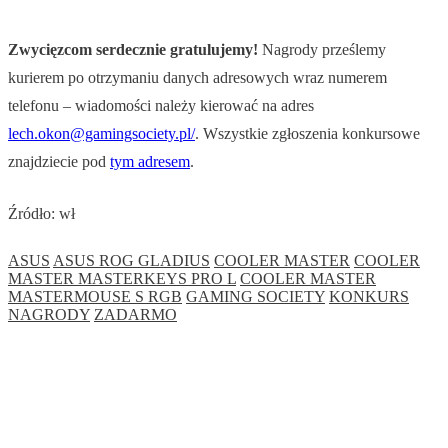
Zwycięzcom serdecznie gratulujemy!
Nagrody prześlemy
kurierem po otrzymaniu danych adresowych wraz numerem
telefonu – wiadomości należy kierować na adres
lech.okon@gamingsociety.pl/
. Wszystkie zgłoszenia konkursowe
znajdziecie pod
tym adresem
.
Źródło: wł
ASUS
ASUS ROG GLADIUS
COOLER MASTER
COOLER
MASTER MASTERKEYS PRO L
COOLER MASTER
MASTERMOUSE S RGB
GAMING SOCIETY
KONKURS
NAGRODY
ZADARMO