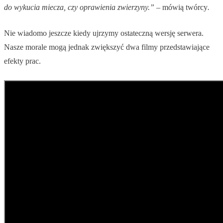
do wykucia miecza, czy oprawienia zwierzyny.” –
mówią twórcy
.
Nie wiadomo jeszcze kiedy ujrzymy ostateczną wersję serwera.
Nasze morale mogą jednak zwiększyć dwa filmy przedstawiające
efekty prac.