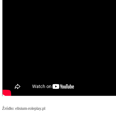
Źródło: elisium-roleplay.pl