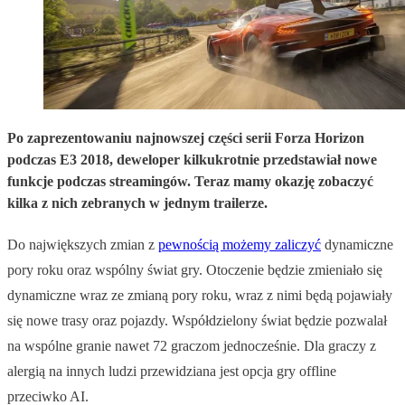
Po zaprezentowaniu najnowszej części serii Forza Horizon
podczas E3 2018, deweloper kilkukrotnie przedstawiał nowe
funkcje podczas streamingów. Teraz mamy okazję zobaczyć
kilka z nich zebranych w jednym trailerze.
Do największych zmian z
pewnością możemy zaliczyć
dynamiczne
pory roku oraz wspólny świat gry. Otoczenie będzie zmieniało się
dynamiczne wraz ze zmianą pory roku, wraz z nimi będą pojawiały
się nowe trasy oraz pojazdy. Współdzielony świat będzie pozwalał
na wspólne granie nawet 72 graczom jednocześnie. Dla graczy z
alergią na innych ludzi przewidziana jest opcja gry offline
przeciwko AI.