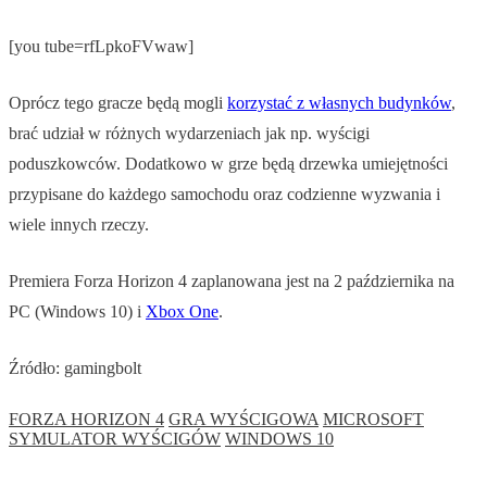
[you tube=rfLpkoFVwaw]
Oprócz tego gracze będą mogli
korzystać z własnych budynków
,
brać udział w różnych wydarzeniach jak np. wyścigi
poduszkowców. Dodatkowo w grze będą drzewka umiejętności
przypisane do każdego samochodu oraz codzienne wyzwania i
wiele innych rzeczy.
Premiera Forza Horizon 4 zaplanowana jest na 2 października na
PC (Windows 10) i
Xbox One
.
Źródło: gamingbolt
FORZA HORIZON 4
GRA WYŚCIGOWA
MICROSOFT
SYMULATOR WYŚCIGÓW
WINDOWS 10