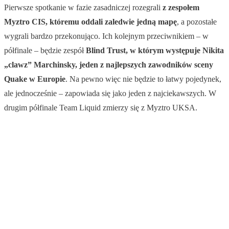
Pierwsze spotkanie w fazie zasadniczej rozegrali
z zespołem
Myztro CIS, któremu oddali zaledwie jedną mapę
, a pozostałe
wygrali bardzo przekonująco. Ich kolejnym przeciwnikiem – w
półfinale – będzie zespół
Blind Trust, w którym występuje Nikita
„clawz” Marchinsky, jeden z najlepszych zawodników sceny
Quake w Europie
. Na pewno więc nie będzie to łatwy pojedynek,
ale jednocześnie – zapowiada się jako jeden z najciekawszych. W
drugim półfinale Team Liquid zmierzy się z Myztro UKSA.