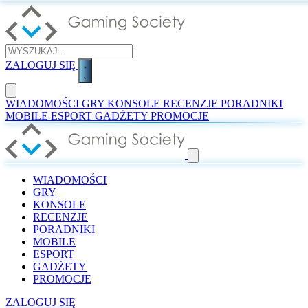
ZALOGUJ SIĘ
WIADOMOŚCI
GRY
KONSOLE
RECENZJE
PORADNIKI
MOBILE
ESPORT
GADŻETY
PROMOCJE
WIADOMOŚCI
GRY
KONSOLE
RECENZJE
PORADNIKI
MOBILE
ESPORT
GADŻETY
PROMOCJE
ZALOGUJ SIĘ