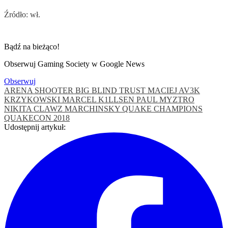
Źródło: wł.
Bądź na bieżąco!
Obserwuj Gaming Society w Google News
Obserwuj
ARENA SHOOTER
BIG
BLIND TRUST
MACIEJ AV3K
KRZYKOWSKI
MARCEL K1LLSEN PAUL
MYZTRO
NIKITA CLAWZ MARCHINSKY
QUAKE CHAMPIONS
QUAKECON 2018
Udostępnij artykuł: