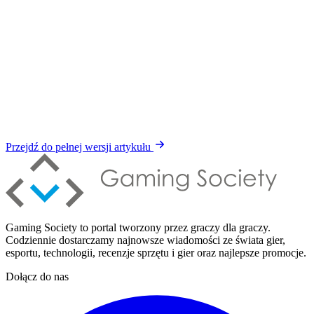
Przejdź do pełnej wersji artykułu
Gaming Society to portal tworzony przez graczy dla graczy.
Codziennie dostarczamy najnowsze wiadomości ze świata gier,
esportu, technologii, recenzje sprzętu i gier oraz najlepsze promocje.
Dołącz do nas