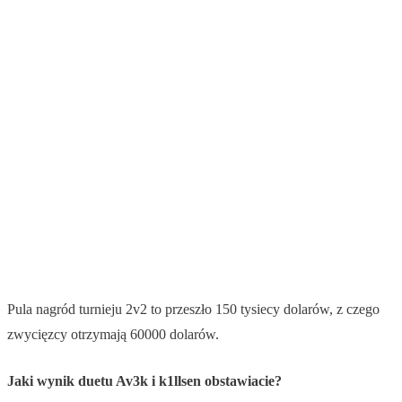
Pula nagród turnieju 2v2 to przeszło 150 tysiecy dolarów, z czego
zwycięzcy otrzymają 60000 dolarów.
Jaki wynik duetu Av3k i k1llsen obstawiacie?