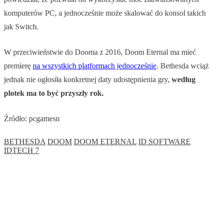
komputerów PC, a jednocześnie może skalować do konsol takich
jak Switch.
W przeciwieństwie do Dooma z 2016, Doom Eternal ma mieć
premierę
na wszystkich platformach jednocześnie
. Bethesda wciąż
jednak nie ogłosiła konkretnej daty udostępnienia gry,
według
plotek ma to być przyszły rok.
Źródło: pcgamesn
BETHESDA
DOOM
DOOM ETERNAL
ID SOFTWARE
IDTECH 7