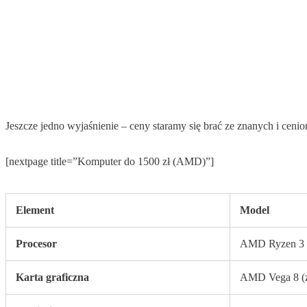
Jeszcze jedno wyjaśnienie – ceny staramy się brać ze znanych i cen
[nextpage title=”Komputer do 1500 zł (AMD)”]
Element
Model
Procesor
AMD Ryzen 3
Karta graficzna
AMD Vega 8 (z