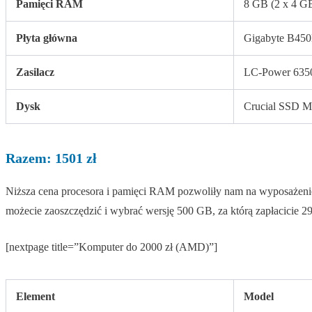
Pamięci RAM
8 GB (2 x 4 G
Płyta główna
Gigabyte B4
Zasilacz
LC-Power 635
Dysk
Crucial SSD 
Razem: 1501 zł
Niższa cena procesora i pamięci RAM pozwoliły nam na wyposażenie
możecie zaoszczędzić i wybrać wersję 500 GB, za którą zapłacicie 29
[nextpage title=”Komputer do 2000 zł (AMD)”]
Element
Model