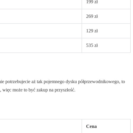
199 zł
269 zł
129 zł
535 zł
nie potrzebujecie aż tak pojemnego dysku półprzewodnikowego, to
, więc może to być zakup na przyszłość.
Cena