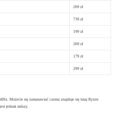
269 zł
739 zł
199 zł
269 zł
179 zł
299 zł
z. Możecie się zastanawiać czemu znajduje się tutaj Ryzen
est jednak tańszy.