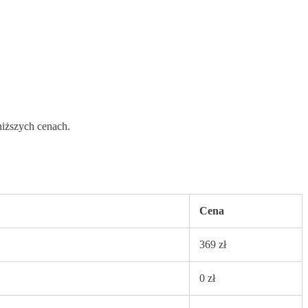
niższych cenach.
Cena
369 zł
0 zł