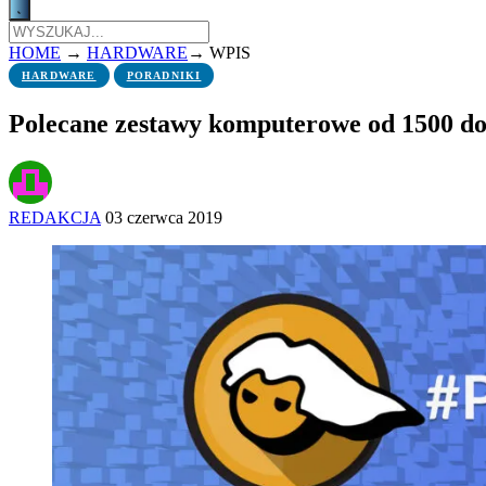
HOME
→
HARDWARE
→
WPIS
HARDWARE
PORADNIKI
Polecane zestawy komputerowe od 1500 do 
REDAKCJA
03 czerwca 2019