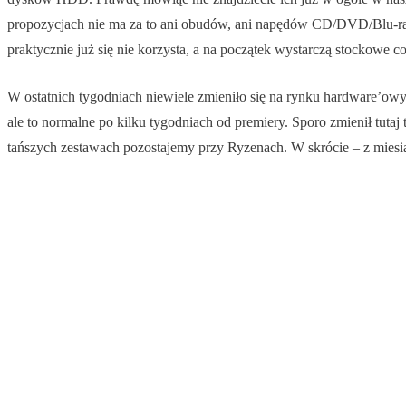
propozycjach nie ma za to ani obudów, ani napędów CD/DVD/Blu-ray
praktycznie już się nie korzysta, a na początek wystarczą stockow
W ostatnich tygodniach niewiele zmieniło się na rynku hardware’ow
ale to normalne po kilku tygodniach od premiery. Sporo zmienił tutaj
tańszych zestawach pozostajemy przy Ryzenach. W skrócie – z miesiąca