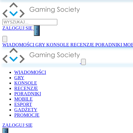
ZALOGUJ SIĘ
WIADOMOŚCI
GRY
KONSOLE
RECENZJE
PORADNIKI
MOB
WIADOMOŚCI
GRY
KONSOLE
RECENZJE
PORADNIKI
MOBILE
ESPORT
GADŻETY
PROMOCJE
ZALOGUJ SIĘ