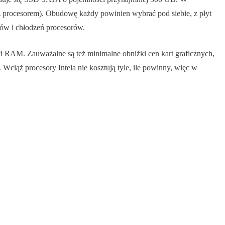
 procesorem). Obudowę każdy powinien wybrać pod siebie, z płyt
dów i chłodzeń procesorów.
i RAM. Zauważalne są też minimalne obniżki cen kart graficznych,
Wciąż procesory Intela nie kosztują tyle, ile powinny, więc w