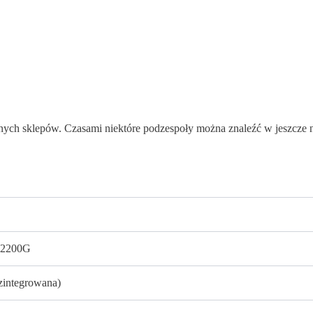
ionych sklepów. Czasami niektóre podzespoły można znaleźć w jeszcze 
 2200G
integrowana)