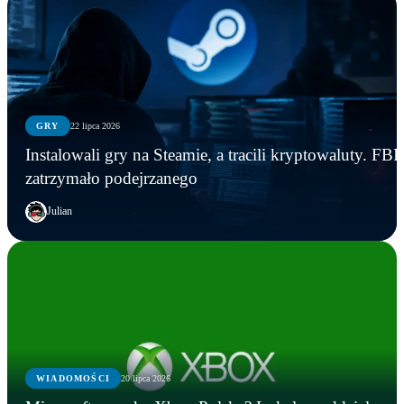
GRY
22 lipca 2026
Instalowali gry na Steamie, a tracili kryptowaluty. FBI
zatrzymało podejrzanego
Julian
WIADOMOŚCI
20 lipca 2026