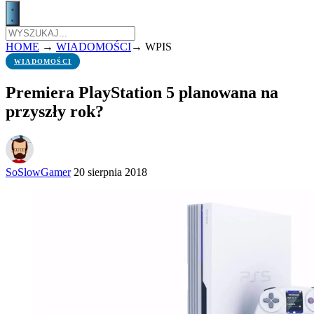
HOME
→
WIADOMOŚCI
→
WPIS
WIADOMOŚCI
Premiera PlayStation 5 planowana na
przyszły rok?
SoSlowGamer
20 sierpnia 2018