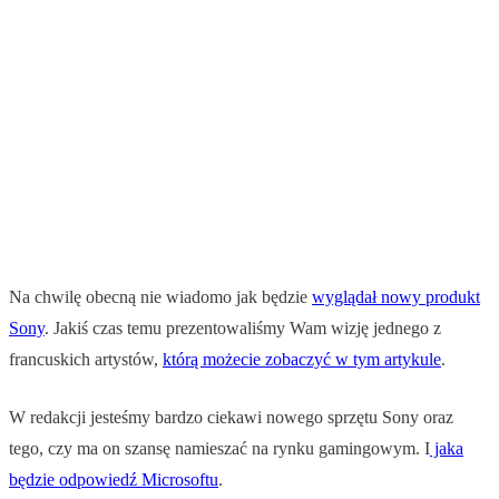
Na chwilę obecną nie wiadomo jak będzie
wyglądał nowy produkt
Sony
. Jakiś czas temu prezentowaliśmy Wam wizję jednego z
francuskich artystów,
którą możecie zobaczyć w tym artykule
.
W redakcji jesteśmy bardzo ciekawi nowego sprzętu Sony oraz
tego, czy ma on szansę namieszać na rynku gamingowym. I
jaka
będzie odpowiedź Microsoftu
.