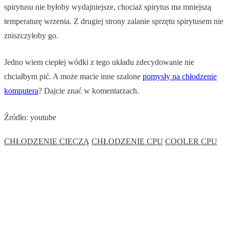
spirytusu nie byłoby wydajniejsze, chociaż spirytus ma mniejszą
temperaturę wrzenia. Z drugiej strony zalanie sprzętu spirytusem nie
zniszczyłoby go.
Jedno wiem ciepłej wódki z tego układu zdecydowanie nie
chciałbym pić. A może macie inne szalone
pomysły na chłodzenie
komputera
? Dajcie znać w komentarzach.
Źródło: youtube
CHŁODZENIE CIECZĄ
CHŁODZENIE CPU
COOLER CPU