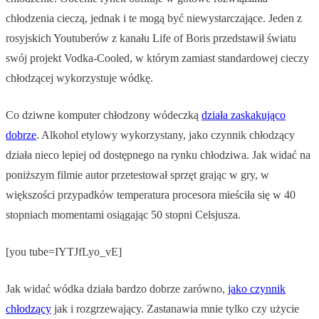
chłodzenia cieczą, jednak i te mogą być niewystarczające. Jeden z
rosyjskich Youtuberów z kanału Life of Boris przedstawił światu
swój projekt Vodka-Cooled, w którym zamiast standardowej cieczy
chłodzącej wykorzystuje wódkę.
Co dziwne komputer chłodzony wódeczką
działa zaskakująco
dobrze
. Alkohol etylowy wykorzystany, jako czynnik chłodzący
działa nieco lepiej od dostępnego na rynku chłodziwa. Jak widać na
poniższym filmie autor przetestował sprzęt grając w gry, w
większości przypadków temperatura procesora mieściła się w 40
stopniach momentami osiągając 50 stopni Celsjusza.
[you tube=IYTJfLyo_vE]
Jak widać wódka działa bardzo dobrze zarówno,
jako czynnik
chłodzący
jak i rozgrzewający. Zastanawia mnie tylko czy użycie