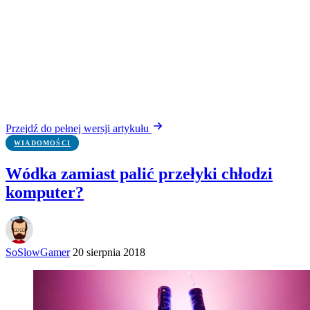
Przejdź do pełnej wersji artykułu
WIADOMOŚCI
Wódka zamiast palić przełyki chłodzi
komputer?
SoSlowGamer
20 sierpnia 2018