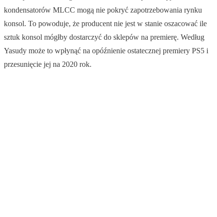
kondensatorów MLCC mogą nie pokryć zapotrzebowania rynku
konsol. To powoduje, że producent nie jest w stanie oszacować ile
sztuk konsol mógłby dostarczyć do sklepów na premierę. Według
Yasudy może to wpłynąć na opóźnienie ostatecznej premiery PS5 i
przesunięcie jej na 2020 rok.