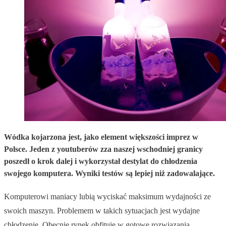
Wódka kojarzona jest, jako element większości imprez w
Polsce. Jeden z youtuberów zza naszej wschodniej granicy
poszedł o krok dalej i wykorzystał destylat do chłodzenia
swojego komputera. Wyniki testów są lepiej niż zadowalające.
Komputerowi maniacy lubią wyciskać maksimum wydajności ze
swoich maszyn. Problemem w takich sytuacjach jest wydajne
chłodzenie. Obecnie rynek obfituje w gotowe rozwiązania