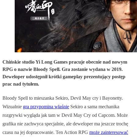
Chińskie studio Yi Long Games pracuje obecnie nad nowym
RPG o nazwie Bloody Spell. Gra zostanie wydana w 2019.
Deweloper udostępnił krótki gameplay prezentujący postęp
prac nad tytułem.
Bloody Spell to mieszanka Sekiro, Devil May cry i Bayonetty.
Wizualnie
gra przypomina właśnie
Sekiro a sama mechanika
rozgrywki wygląda jak tam w Devil May Cry od Capcom. Może
grafika nie zachwyca specjalnie, ale deweloper ma jeszcze trochę
czasu na jej dopracowanie. Ten Action RPG
może zainteresować