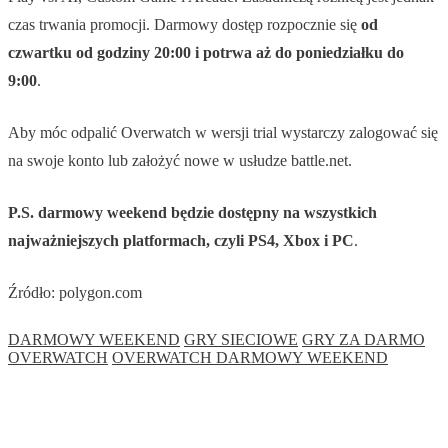
czas trwania promocji. Darmowy dostęp rozpocznie się
od
czwartku od godziny 20:00 i potrwa aż do poniedziałku do
9:00
.
Aby móc odpalić Overwatch w wersji trial wystarczy zalogować się
na swoje konto lub założyć nowe w usłudze battle.net.
P.S. darmowy weekend będzie dostępny na wszystkich
najważniejszych platformach, czyli PS4, Xbox i PC
.
Źródło: polygon.com
DARMOWY WEEKEND
GRY SIECIOWE
GRY ZA DARMO
OVERWATCH
OVERWATCH DARMOWY WEEKEND