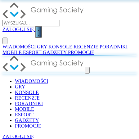
ZALOGUJ SIĘ
WIADOMOŚCI
GRY
KONSOLE
RECENZJE
PORADNIKI
MOBILE
ESPORT
GADŻETY
PROMOCJE
WIADOMOŚCI
GRY
KONSOLE
RECENZJE
PORADNIKI
MOBILE
ESPORT
GADŻETY
PROMOCJE
ZALOGUJ SIĘ