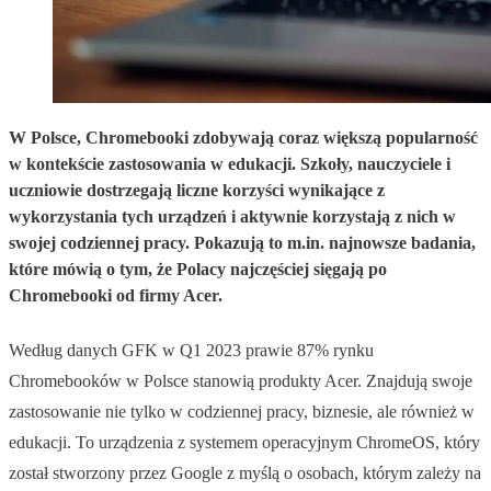
W Polsce, Chromebooki zdobywają coraz większą popularność
w kontekście zastosowania w edukacji. Szkoły, nauczyciele i
uczniowie dostrzegają liczne korzyści wynikające z
wykorzystania tych urządzeń i aktywnie korzystają z nich w
swojej codziennej pracy. Pokazują to m.in. najnowsze badania,
które mówią o tym, że Polacy najczęściej sięgają po
Chromebooki od firmy Acer.
Według danych GFK w Q1 2023 prawie 87% rynku
Chromebooków w Polsce stanowią produkty Acer. Znajdują swoje
zastosowanie nie tylko w codziennej pracy, biznesie, ale również w
edukacji. To urządzenia z systemem operacyjnym ChromeOS, który
został stworzony przez Google z myślą o osobach, którym zależy na