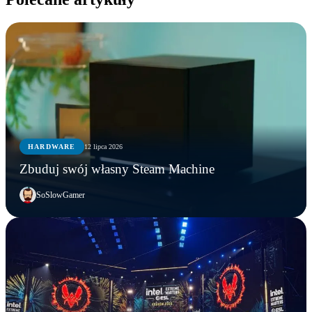
HARDWARE
12 lipca 2026
Zbuduj swój własny Steam Machine
SoSlowGamer