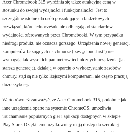
Acer Chromebook 315 wyróżnia się także atrakcyjną ceną w
stosunku do swojej wydajności i funkcjonalności. Jest to
szczególnie istotne dla osób poszukujących budżetowych
rozwiązań, które jednocześnie nie odbiegają od standardów
wydajności oferowanych przez Chromebooki. W tym przypadku
niedrogi produkt, nie oznacza gorszego. Urządzenia nowej generacji
komputerów bazujących na chmurze (tzw. „cloud-first”) nie
wymagają tak wysokich parametrów technicznych urządzenia (jak
starsza generacja), działają w oparciu o wykorzystanie zasobów
chmury, stąd są nie tylko lżejszymi komputerami, ale często pracują
dużo szybciej.
Warto również zauważyć, że Acer Chromebook 315, podobnie jak
inne urządzenia oparte na systemie ChromeOS, umożliwia
uruchamianie popularnych gier i aplikacji dostępnych w sklepie
Play Store. Dzięki temu użytkownicy mają dostęp do szerokiej