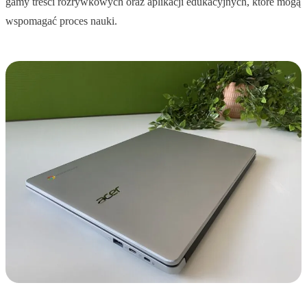
gamy treści rozrywkowych oraz aplikacji edukacyjnych, które mogą
wspomagać proces nauki.