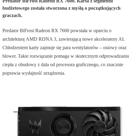
Predator BiFrost Radeon RX 7600. Karta z segmentu
budżetowego została stworzona z myślą o początkujących
graczach.
Predator BiFrost Radeon RX 7600 powstała w oparciu o
architekturę AMD RDNA 3, zawierającą nowe akceleratory AI.
Chłodzeniem karty zajmuje się para wentylatorów – osiowy oraz
blower. Takie rozwiązanie pomaga w skutecznym odprowadzaniu
ciepła z obudowy z dala od procesora graficznego, co znacznie
poprawia wydajność urządzenia.