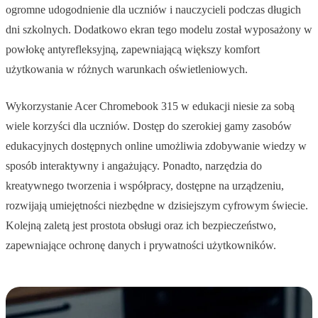
ogromne udogodnienie dla uczniów i nauczycieli podczas długich
dni szkolnych. Dodatkowo ekran tego modelu został wyposażony w
powłokę antyrefleksyjną, zapewniającą większy komfort
użytkowania w różnych warunkach oświetleniowych.
Wykorzystanie Acer Chromebook 315 w edukacji niesie za sobą
wiele korzyści dla uczniów. Dostęp do szerokiej gamy zasobów
edukacyjnych dostępnych online umożliwia zdobywanie wiedzy w
sposób interaktywny i angażujący. Ponadto, narzędzia do
kreatywnego tworzenia i współpracy, dostępne na urządzeniu,
rozwijają umiejętności niezbędne w dzisiejszym cyfrowym świecie.
Kolejną zaletą jest prostota obsługi oraz ich bezpieczeństwo,
zapewniające ochronę danych i prywatności użytkowników.