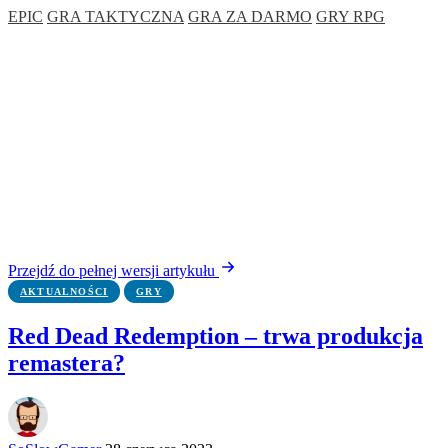
EPIC
GRA TAKTYCZNA
GRA ZA DARMO
GRY RPG
Przejdź do pełnej wersji artykułu
AKTUALNOŚCI
GRY
Red Dead Redemption – trwa produkcja
remastera?