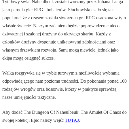
Tytułowy świat Naheulbeuk został stworzony przez Johana Langa
jako parodia gier RPG i bohaterów. Słuchowisko stało się tak
popularne, że z czasem została stworzona gra RPG osadzona w tym
właśnie świecie. Naszym zadaniem będzie poprowadzenie nieco
dziwacznej i szalonej drużyny do ukrytego skarbu. Każdy z
członków drużyny dysponuje unikatowymi zdolnościami oraz
własnym drzewkiem rozwoju. Sami mogą niewiele, jednak jako
ekipa mogą osiągnąć sukces.
Walka rozgrywka się w trybie turowym z możliwością wybrania
odpowiadającego nam poziomu trudności. Do pokonania ponad 100
rodzajów wrogów oraz bossowie, którzy w praktyce sprawdzą
nasze umiejętności taktyczne.
Aby dodać The Dungeon Of Naheulbeuk: The Amulet Of Chaos do
swojej kolekcji Epic należy wejść
TUTAJ
.