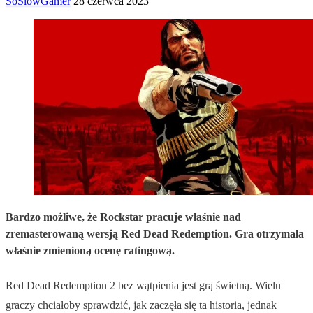
SoSlowGamer
28 czerwca 2023
Bardzo możliwe, że Rockstar pracuje właśnie nad
zremasterowaną wersją Red Dead Redemption. Gra otrzymała
właśnie zmienioną ocenę ratingową.
Red Dead Redemption 2 bez wątpienia jest grą świetną. Wielu
graczy chciałoby sprawdzić, jak zaczęła się ta historia, jednak