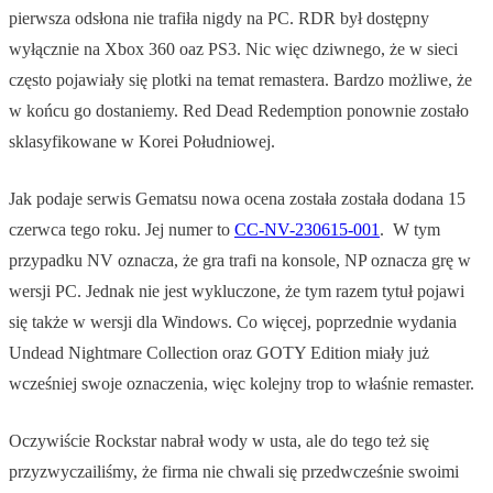
pierwsza odsłona nie trafiła nigdy na PC. RDR był dostępny
wyłącznie na Xbox 360 oaz PS3. Nic więc dziwnego, że w sieci
często pojawiały się plotki na temat remastera. Bardzo możliwe, że
w końcu go dostaniemy. Red Dead Redemption ponownie zostało
sklasyfikowane w Korei Południowej.
Jak podaje serwis Gematsu nowa ocena została została dodana 15
czerwca tego roku. Jej numer to
CC-NV-230615-001
. W tym
przypadku NV oznacza, że gra trafi na konsole, NP oznacza grę w
wersji PC. Jednak nie jest wykluczone, że tym razem tytuł pojawi
się także w wersji dla Windows. Co więcej, poprzednie wydania
Undead Nightmare Collection oraz GOTY Edition miały już
wcześniej swoje oznaczenia, więc kolejny trop to właśnie remaster.
Oczywiście Rockstar nabrał wody w usta, ale do tego też się
przyzwyczailiśmy, że firma nie chwali się przedwcześnie swoimi