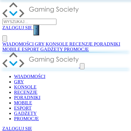
ZALOGUJ SIĘ
WIADOMOŚCI
GRY
KONSOLE
RECENZJE
PORADNIKI
MOBILE
ESPORT
GADŻETY
PROMOCJE
WIADOMOŚCI
GRY
KONSOLE
RECENZJE
PORADNIKI
MOBILE
ESPORT
GADŻETY
PROMOCJE
ZALOGUJ SIĘ