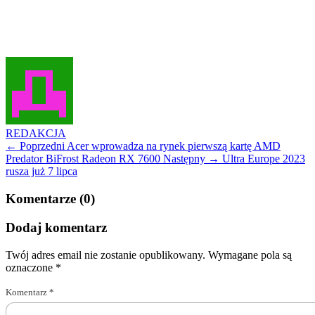
REDAKCJA
← Poprzedni
Acer wprowadza na rynek pierwszą kartę AMD
Predator BiFrost Radeon RX 7600
Następny →
Ultra Europe 2023
rusza już 7 lipca
Komentarze (0)
Dodaj komentarz
Twój adres email nie zostanie opublikowany.
Wymagane pola są
oznaczone
*
Komentarz
*