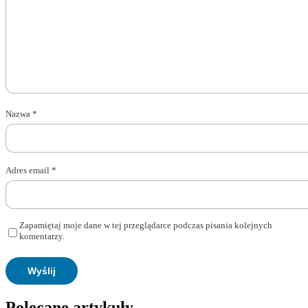
Nazwa
*
Adres email
*
Zapamiętaj moje dane w tej przeglądarce podczas pisania kolejnych
komentarzy.
Polecane artykuły