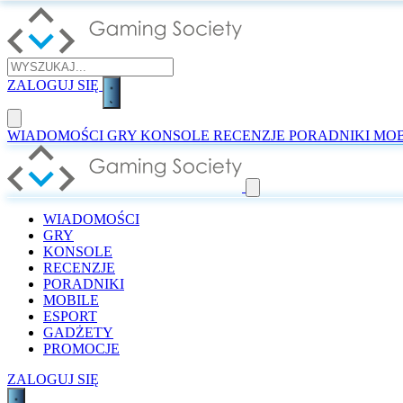
ZALOGUJ SIĘ
WIADOMOŚCI
GRY
KONSOLE
RECENZJE
PORADNIKI
MOB
WIADOMOŚCI
GRY
KONSOLE
RECENZJE
PORADNIKI
MOBILE
ESPORT
GADŻETY
PROMOCJE
ZALOGUJ SIĘ