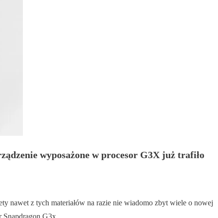
rządzenie wyposażone w procesor G3X już trafiło
ty nawet z tych materiałów na razie nie wiadomo zbyt wiele o nowej
or Snapdragon G3x.