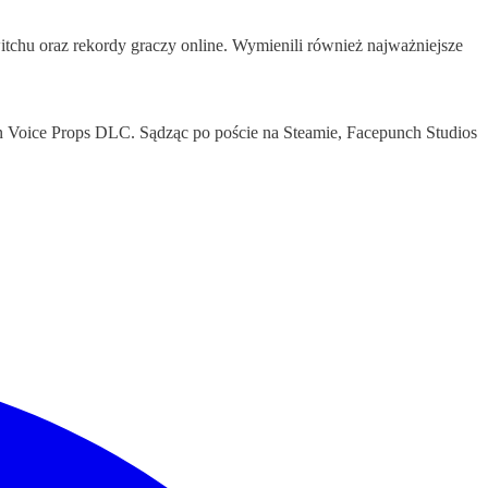
chu oraz rekordy graczy online. Wymienili również najważniejsze
on Voice Props DLC. Sądząc po poście na Steamie, Facepunch Studios