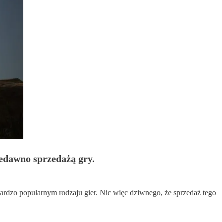
iedawno sprzedażą gry.
bardzo popularnym rodzaju gier. Nic więc dziwnego, że sprzedaż tego