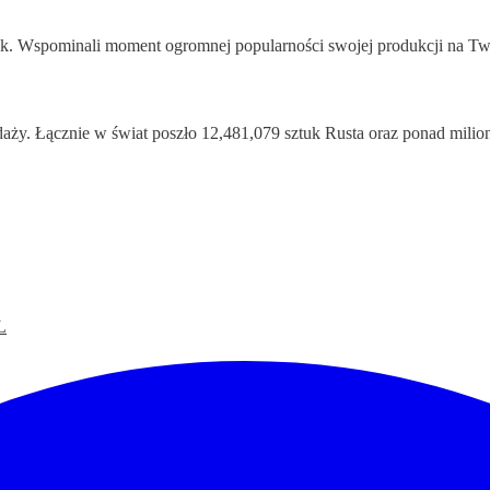
. Wspominali moment ogromnej popularności swojej produkcji na Twit
daży. Łącznie w świat poszło 12,481,079 sztuk Rusta oraz ponad mili
L