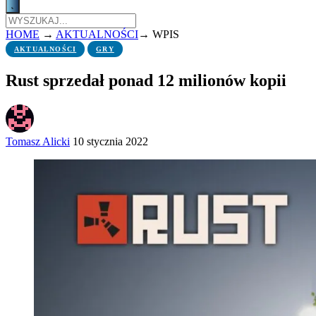
HOME
→
AKTUALNOŚCI
→
WPIS
AKTUALNOŚCI
GRY
Rust sprzedał ponad 12 milionów kopii
Tomasz Alicki
10 stycznia 2022