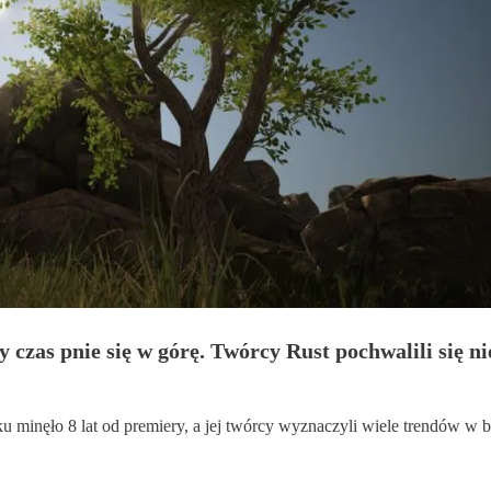
y czas pnie się w górę. Twórcy Rust pochwalili się n
u minęło 8 lat od premiery, a jej twórcy wyznaczyli wiele trendów w 