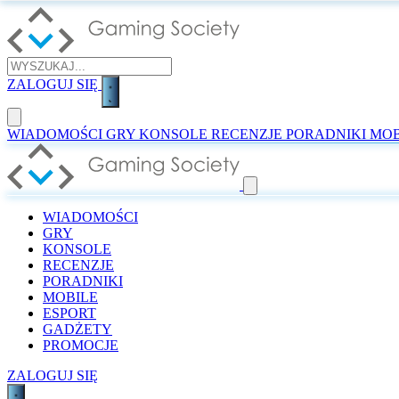
ZALOGUJ SIĘ
WIADOMOŚCI
GRY
KONSOLE
RECENZJE
PORADNIKI
MOB
WIADOMOŚCI
GRY
KONSOLE
RECENZJE
PORADNIKI
MOBILE
ESPORT
GADŻETY
PROMOCJE
ZALOGUJ SIĘ