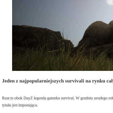
Jeden z najpopularniejszych survivali na rynku cał
Rust to obok DayZ legenda gatunku survival. W grudniu zeszłego rok
tytułu jest imponująca.