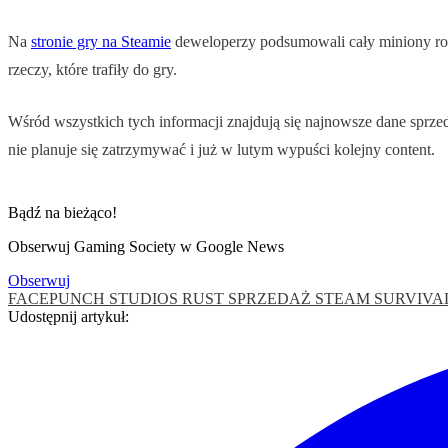
Na
stronie gry na Steamie
deweloperzy podsumowali cały miniony rok
rzeczy, które trafiły do gry.
Wśród wszystkich tych informacji znajdują się najnowsze dane sprze
nie planuje się zatrzymywać i już w lutym wypuści kolejny content.
Bądź na bieżąco!
Obserwuj Gaming Society w Google News
Obserwuj
FACEPUNCH STUDIOS
RUST
SPRZEDAŻ
STEAM
SURVIVA
Udostępnij artykuł: