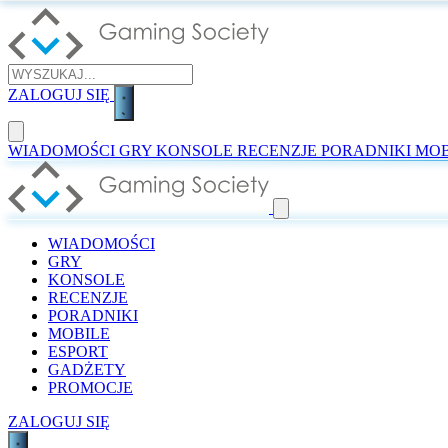
ZALOGUJ SIĘ
WIADOMOŚCI
GRY
KONSOLE
RECENZJE
PORADNIKI
MOB
WIADOMOŚCI
GRY
KONSOLE
RECENZJE
PORADNIKI
MOBILE
ESPORT
GADŻETY
PROMOCJE
ZALOGUJ SIĘ