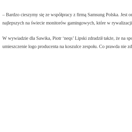
– Bardzo cieszymy się ze współpracy z firmą Samsung Polska. Jest o
najlepszych na świecie monitorów gamingowych, które w rywalizacj
W wywiadzie dla Sawika, Piotr ‘neqs’ Lipski zdradził także, że na 
umieszczenie logo producenta na koszulce zespołu. Co prawda nie zdr