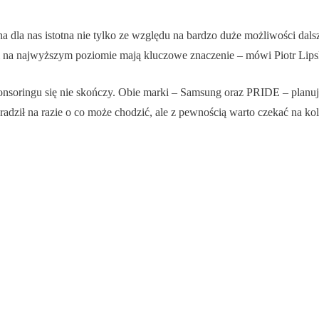
na dla nas istotna nie tylko ze względu na bardzo duże możliwości da
i na najwyższym poziomie mają kluczowe znaczenie – mówi Piotr Lips
sponsoringu się nie skończy. Obie marki – Samsung oraz PRIDE – planu
adził na razie o co może chodzić, ale z pewnością warto czekać na kol