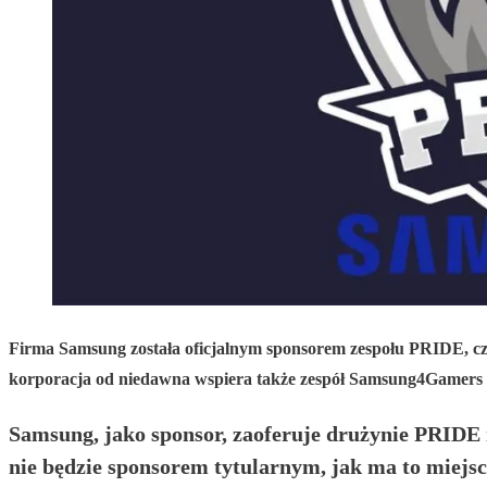
Firma Samsung została oficjalnym sponsorem zespołu PRIDE, czyl
korporacja od niedawna wspiera także zespół Samsung4Gamers 
Samsung, jako sponsor, zaoferuje drużynie PRIDE n
nie będzie sponsorem tytularnym, jak ma to mie