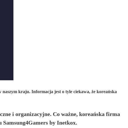
 naszym kraju. Informacja jest o tyle ciekawa, że koreańska
iczne i organizacyjne. Co ważne, koreańska firma
łu Samsung4Gamers by Inetkox.