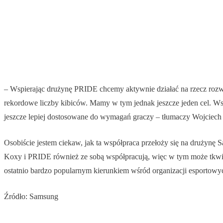
– Wspierając drużynę PRIDE chcemy aktywnie działać na rzecz rozwo
rekordowe liczby kibiców. Mamy w tym jednak jeszcze jeden cel. W
jeszcze lepiej dostosowane do wymagań graczy – tłumaczy Wojciech Z
Osobiście jestem ciekaw, jak ta współpraca przełoży się na drużyn
Koxy i PRIDE również ze sobą współpracują, więc w tym może tkwi c
ostatnio bardzo popularnym kierunkiem wśród organizacji esportowy
Źródło: Samsung