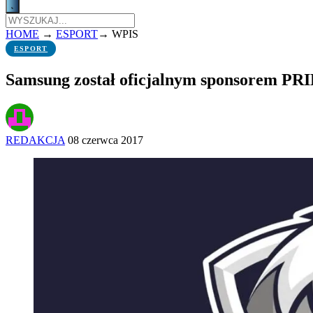
HOME
→
ESPORT
→
WPIS
ESPORT
Samsung został oficjalnym sponsorem PR
REDAKCJA
08 czerwca 2017