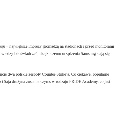
oju – największe imprezy gromadzą na stadionach i przed monitorami
wiedzy i doświadczeń, dzięki czemu urządzenia Samsung stają się
cie dwa polskie zespoły Counter-Strike’a. Co ciekawe, popularne
 i Saja drużyna zostanie czymś w rodzaju PRIDE Academy, co jest