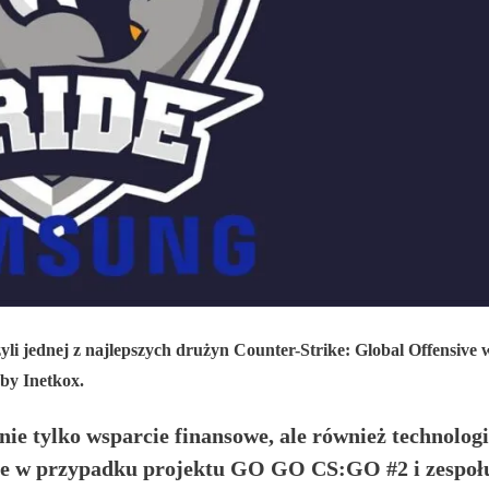
i jednej z najlepszych drużyn Counter-Strike: Global Offensive w
by Inetkox.
ie tylko wsparcie finansowe, ale również technolog
jsce w przypadku projektu GO GO CS:GO #2 i zespo