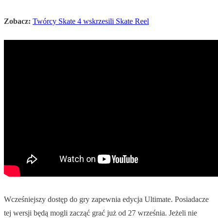
Zobacz:
Twórcy Skate 4 wskrzesili Skate Reel
Wcześniejszy dostęp do gry zapewnia edycja Ultimate. Posiadacze
tej wersji będą mogli zacząć grać już od 27 września. Jeżeli nie