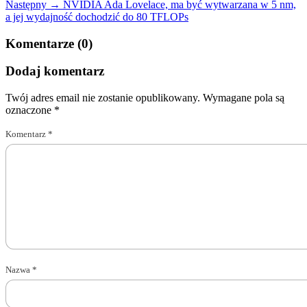
Następny →
NVIDIA Ada Lovelace, ma być wytwarzana w 5 nm,
a jej wydajność dochodzić do 80 TFLOPs
Komentarze (0)
Dodaj komentarz
Twój adres email nie zostanie opublikowany.
Wymagane pola są
oznaczone
*
Komentarz
*
Nazwa
*