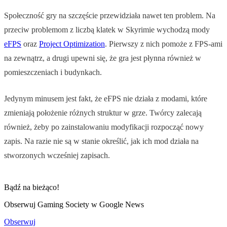
Społeczność gry na szczęście przewidziała nawet ten problem. Na
przeciw problemom z liczbą klatek w Skyrimie wychodzą mody
eFPS
oraz
Project Optimization
. Pierwszy z nich pomoże z FPS-ami
na zewnątrz, a drugi upewni się, że gra jest płynna również w
pomieszczeniach i budynkach.
Jedynym minusem jest fakt, że eFPS nie działa z modami, które
zmieniają położenie różnych struktur w grze. Twórcy zalecają
również, żeby po zainstalowaniu modyfikacji rozpocząć nowy
zapis. Na razie nie są w stanie określić, jak ich mod działa na
stworzonych wcześniej zapisach.
Bądź na bieżąco!
Obserwuj Gaming Society w Google News
Obserwuj