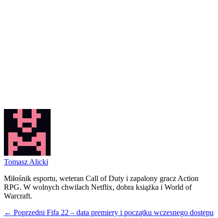
Tomasz Alicki
Miłośnik esportu, weteran Call of Duty i zapalony gracz Action
RPG. W wolnych chwilach Netflix, dobra książka i World of
Warcraft.
← Poprzedni
Fifa 22 – data premiery i początku wczesnego dostępu