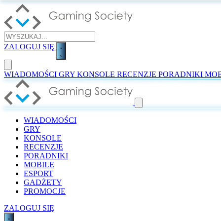
ZALOGUJ SIĘ
WIADOMOŚCI
GRY
KONSOLE
RECENZJE
PORADNIKI
MOB
WIADOMOŚCI
GRY
KONSOLE
RECENZJE
PORADNIKI
MOBILE
ESPORT
GADŻETY
PROMOCJE
ZALOGUJ SIĘ