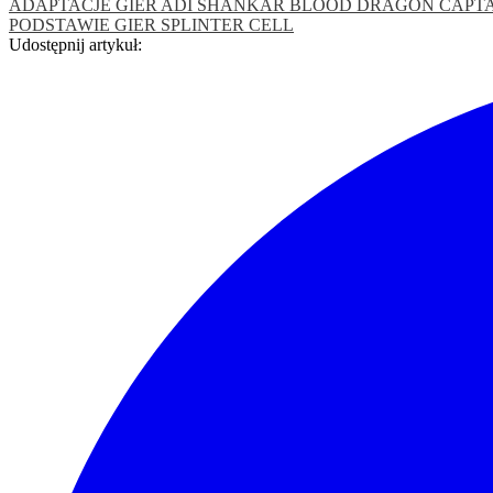
ADAPTACJE GIER
ADI SHANKAR
BLOOD DRAGON
CAPT
PODSTAWIE GIER
SPLINTER CELL
Udostępnij artykuł: