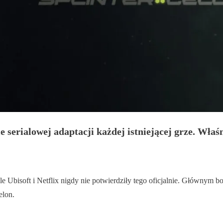
e serialowej adaptacji każdej istniejącej grze. Właśn
le Ubisoft i Netflix nigdy nie potwierdziły tego oficjalnie. Głównym
elon.