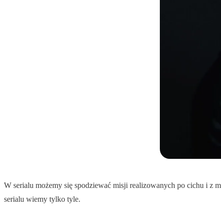
W serialu możemy się spodziewać misji realizowanych po cichu i z m
serialu wiemy tylko tyle.