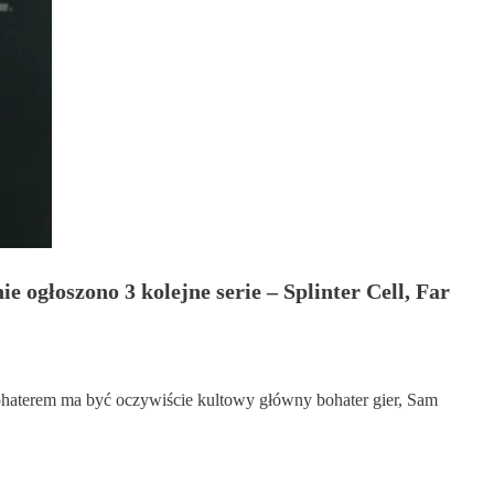
ie ogłoszono 3 kolejne serie – Splinter Cell, Far
 bohaterem ma być oczywiście kultowy główny bohater gier, Sam