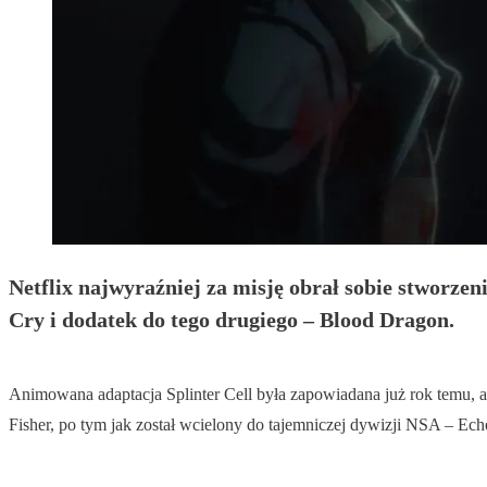
Netflix najwyraźniej za misję obrał sobie stworzeni
Cry i dodatek do tego drugiego – Blood Dragon.
Animowana adaptacja Splinter Cell była zapowiadana już rok temu, a
Fisher, po tym jak został wcielony do tajemniczej dywizji NSA – Ech