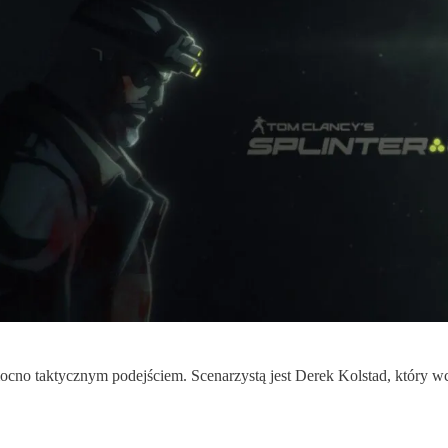
ocno taktycznym podejściem. Scenarzystą jest Derek Kolstad, który w