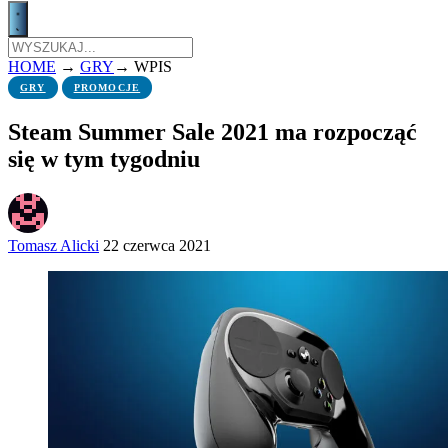
HOME
→
GRY
→
WPIS
GRY
PROMOCJE
Steam Summer Sale 2021 ma rozpocząć
się w tym tygodniu
Tomasz Alicki
22 czerwca 2021