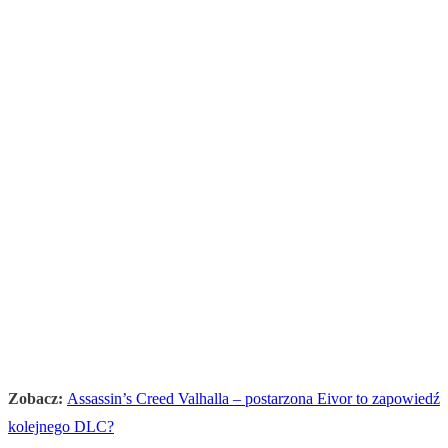
Zobacz:
Assassin’s Creed Valhalla – postarzona Eivor to zapowiedź
kolejnego DLC?