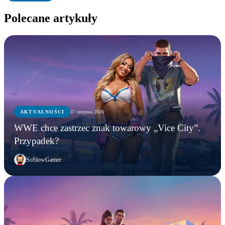
Polecane artykuły
AKTUALNOŚCI
07 sierpnia 2026
WWE chce zastrzec znak towarowy „Vice City”.
Przypadek?
SoSlowGamer