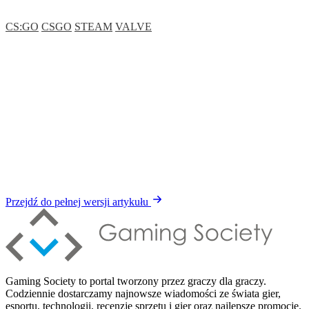
CS:GO
CSGO
STEAM
VALVE
Przejdź do pełnej wersji artykułu
Gaming Society to portal tworzony przez graczy dla graczy.
Codziennie dostarczamy najnowsze wiadomości ze świata gier,
esportu, technologii, recenzje sprzętu i gier oraz najlepsze promocje.