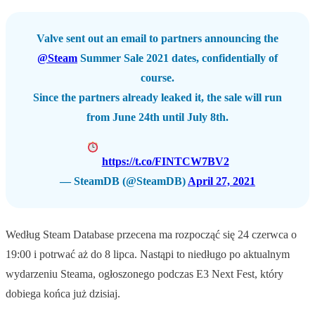
Valve sent out an email to partners announcing the
@Steam
Summer Sale 2021 dates, confidentially of
course.
Since the partners already leaked it, the sale will run
from June 24th until July 8th.
https://t.co/FINTCW7BV2
— SteamDB (@SteamDB)
April 27, 2021
Według Steam Database przecena ma rozpocząć się 24 czerwca o
19:00 i potrwać aż do 8 lipca. Nastąpi to niedługo po aktualnym
wydarzeniu Steama, ogłoszonego podczas E3 Next Fest, który
dobiega końca już dzisiaj.