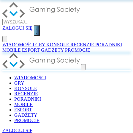
ZALOGUJ SIĘ
WIADOMOŚCI
GRY
KONSOLE
RECENZJE
PORADNIKI
MOBILE
ESPORT
GADŻETY
PROMOCJE
WIADOMOŚCI
GRY
KONSOLE
RECENZJE
PORADNIKI
MOBILE
ESPORT
GADŻETY
PROMOCJE
ZALOGUJ SIĘ