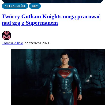
AKTUALNOŚCI
GRY
Twórcy Gotham Knights mogą pracować
nad grą z Supermanem
Tomasz Alicki
22 czerwca 2021