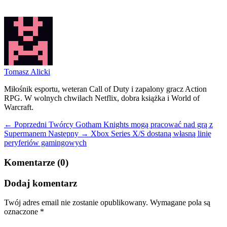
Tomasz Alicki
Miłośnik esportu, weteran Call of Duty i zapalony gracz Action
RPG. W wolnych chwilach Netflix, dobra książka i World of
Warcraft.
← Poprzedni
Twórcy Gotham Knights mogą pracować nad grą z
Supermanem
Następny →
Xbox Series X/S dostaną własną linię
peryferiów gamingowych
Komentarze (0)
Dodaj komentarz
Twój adres email nie zostanie opublikowany.
Wymagane pola są
oznaczone
*