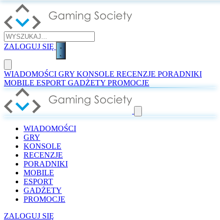
ZALOGUJ SIĘ
WIADOMOŚCI
GRY
KONSOLE
RECENZJE
PORADNIKI
MOBILE
ESPORT
GADŻETY
PROMOCJE
WIADOMOŚCI
GRY
KONSOLE
RECENZJE
PORADNIKI
MOBILE
ESPORT
GADŻETY
PROMOCJE
ZALOGUJ SIĘ