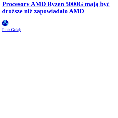
Procesory AMD Ryzen 5000G mają być
droższe niż zapowiadało AMD
Piotr Gołąb