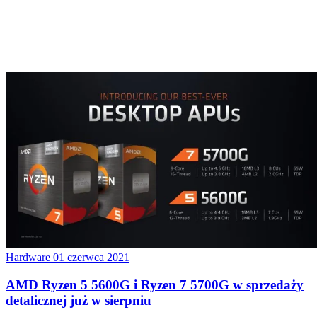
Hardware
01 czerwca 2021
AMD Ryzen 5 5600G i Ryzen 7 5700G w sprzedaży
detalicznej już w sierpniu