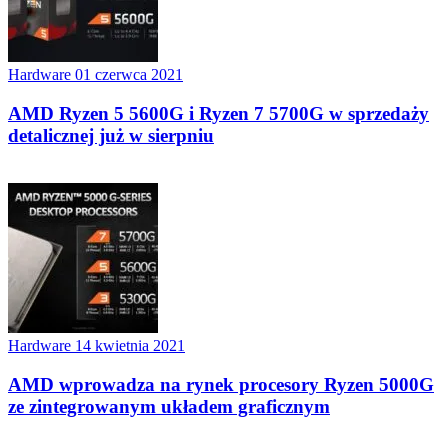
Hardware
01 czerwca 2021
AMD Ryzen 5 5600G i Ryzen 7 5700G w sprzedaży
detalicznej już w sierpniu
Hardware
14 kwietnia 2021
AMD wprowadza na rynek procesory Ryzen 5000G
ze zintegrowanym układem graficznym