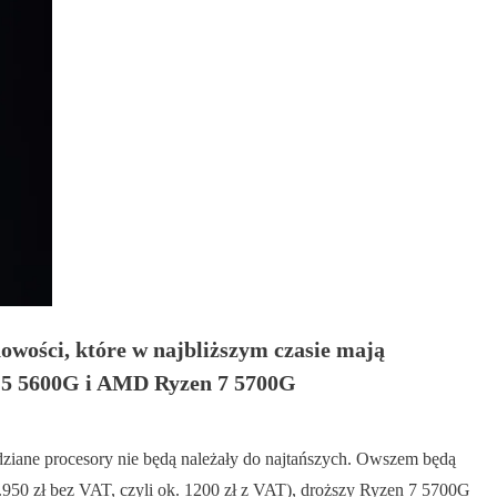
owości, które w najbliższym czasie mają
 5 5600G i AMD Ryzen 7 5700G
dziane procesory nie będą należały do najtańszych. Owszem będą
.950 zł bez VAT, czyli ok. 1200 zł z VAT), droższy Ryzen 7 5700G