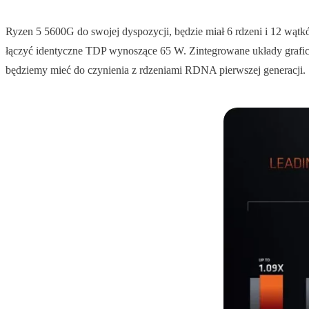
Ryzen 5 5600G do swojej dyspozycji, będzie miał 6 rdzeni i 12 wąt
łączyć identyczne TDP wynoszące 65 W. Zintegrowane układy graficz
będziemy mieć do czynienia z rdzeniami RDNA pierwszej generacji.