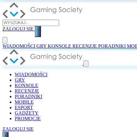
ZALOGUJ SIĘ
WIADOMOŚCI
GRY
KONSOLE
RECENZJE
PORADNIKI
MOB
WIADOMOŚCI
GRY
KONSOLE
RECENZJE
PORADNIKI
MOBILE
ESPORT
GADŻETY
PROMOCJE
ZALOGUJ SIĘ