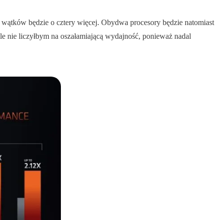
i wątków będzie o cztery więcej. Obydwa procesory będzie natomiast
e nie liczyłbym na oszałamiającą wydajność, ponieważ nadal