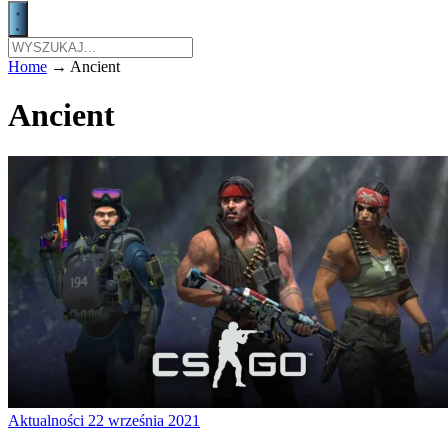
Home
→
Ancient
Ancient
Aktualności
22 września 2021