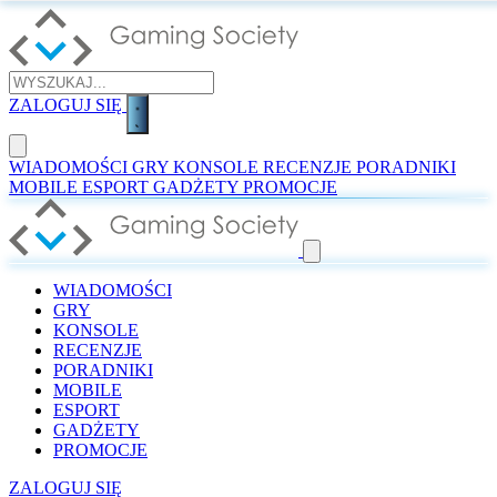
ZALOGUJ SIĘ
WIADOMOŚCI
GRY
KONSOLE
RECENZJE
PORADNIKI
MOBILE
ESPORT
GADŻETY
PROMOCJE
WIADOMOŚCI
GRY
KONSOLE
RECENZJE
PORADNIKI
MOBILE
ESPORT
GADŻETY
PROMOCJE
ZALOGUJ SIĘ