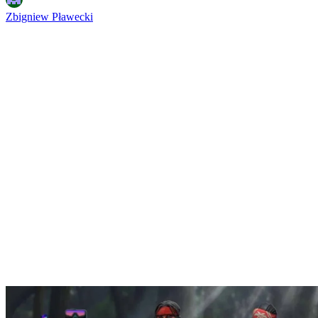
Zbigniew Pławecki