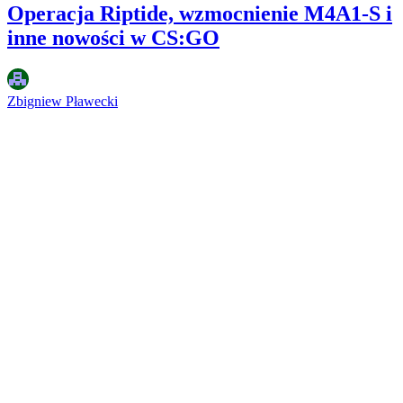
Operacja Riptide, wzmocnienie M4A1-S i
inne nowości w CS:GO
Zbigniew Pławecki