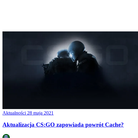
Aktualności
28 maja 2021
Aktualizacja CS:GO zapowiada powrót Cache?