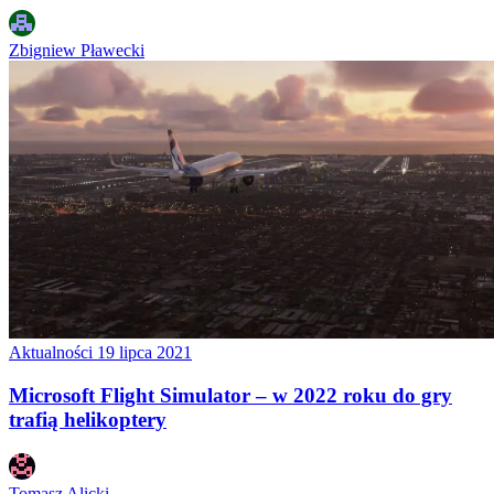
Zbigniew Pławecki
Aktualności
19 lipca 2021
Microsoft Flight Simulator – w 2022 roku do gry
trafią helikoptery
Tomasz Alicki