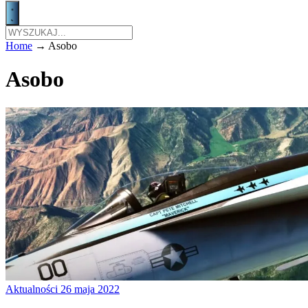
Home
→
Asobo
Asobo
Aktualności
26 maja 2022