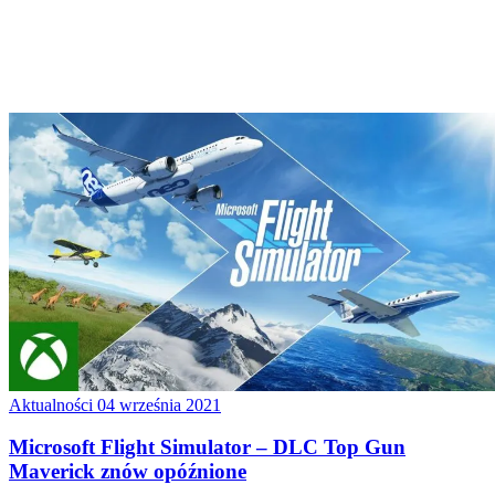
Aktualności
04 września 2021
Microsoft Flight Simulator – DLC Top Gun
Maverick znów opóźnione