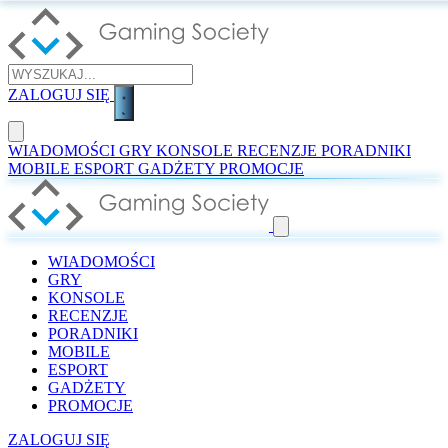
ZALOGUJ SIĘ
WIADOMOŚCI
GRY
KONSOLE
RECENZJE
PORADNIKI
MOBILE
ESPORT
GADŻETY
PROMOCJE
WIADOMOŚCI
GRY
KONSOLE
RECENZJE
PORADNIKI
MOBILE
ESPORT
GADŻETY
PROMOCJE
ZALOGUJ SIĘ