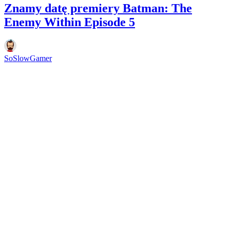
Znamy datę premiery Batman: The
Enemy Within Episode 5
SoSlowGamer