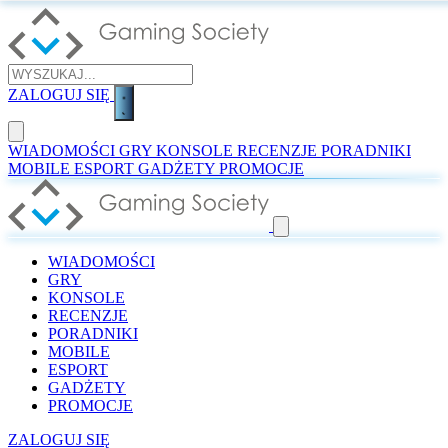
ZALOGUJ SIĘ
WIADOMOŚCI
GRY
KONSOLE
RECENZJE
PORADNIKI
MOBILE
ESPORT
GADŻETY
PROMOCJE
WIADOMOŚCI
GRY
KONSOLE
RECENZJE
PORADNIKI
MOBILE
ESPORT
GADŻETY
PROMOCJE
ZALOGUJ SIĘ