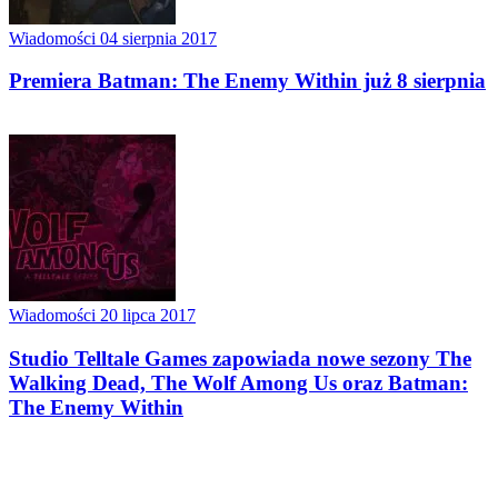
Wiadomości
04 sierpnia 2017
Premiera Batman: The Enemy Within już 8 sierpnia
Wiadomości
20 lipca 2017
Studio Telltale Games zapowiada nowe sezony The
Walking Dead, The Wolf Among Us oraz Batman:
The Enemy Within