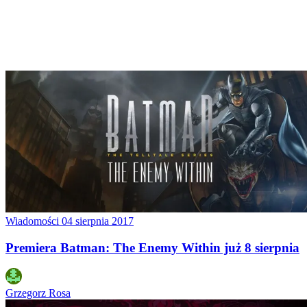
Wiadomości
04 sierpnia 2017
Premiera Batman: The Enemy Within już 8 sierpnia
Grzegorz Rosa