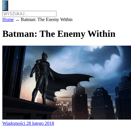
Home
→
Batman: The Enemy Within
Batman: The Enemy Within
Wiadomości
28 lutego 2018