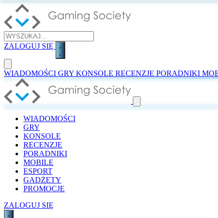
ZALOGUJ SIĘ
WIADOMOŚCI
GRY
KONSOLE
RECENZJE
PORADNIKI
MOB
WIADOMOŚCI
GRY
KONSOLE
RECENZJE
PORADNIKI
MOBILE
ESPORT
GADŻETY
PROMOCJE
ZALOGUJ SIĘ