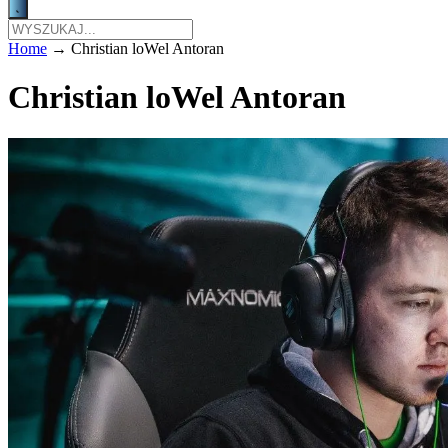
Home
→
Christian loWel Antoran
Christian loWel Antoran