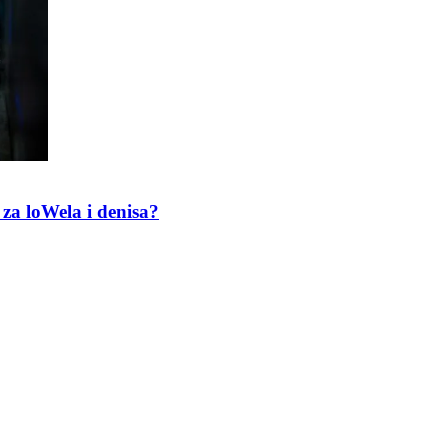
za loWela i denisa?