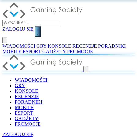
ZALOGUJ SIĘ
WIADOMOŚCI
GRY
KONSOLE
RECENZJE
PORADNIKI
MOBILE
ESPORT
GADŻETY
PROMOCJE
WIADOMOŚCI
GRY
KONSOLE
RECENZJE
PORADNIKI
MOBILE
ESPORT
GADŻETY
PROMOCJE
ZALOGUJ SIĘ