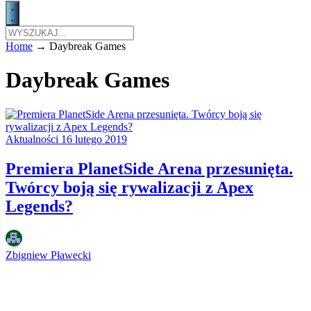
Home
→
Daybreak Games
Daybreak Games
Aktualności
16 lutego 2019
Premiera PlanetSide Arena przesunięta.
Twórcy boją się rywalizacji z Apex
Legends?
Zbigniew Pławecki