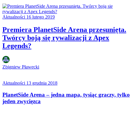
Aktualności
16 lutego 2019
Premiera PlanetSide Arena przesunięta.
Twórcy boją się rywalizacji z Apex
Legends?
Zbigniew Pławecki
Aktualności
13 grudnia 2018
PlanetSide Arena – jedna mapa, tysiąc graczy, tylko
jeden zwycięzca