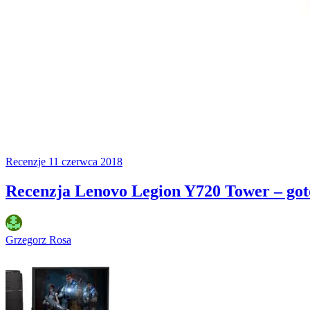
Recenzje
11 czerwca 2018
Recenzja Lenovo Legion Y720 Tower – go
Grzegorz Rosa