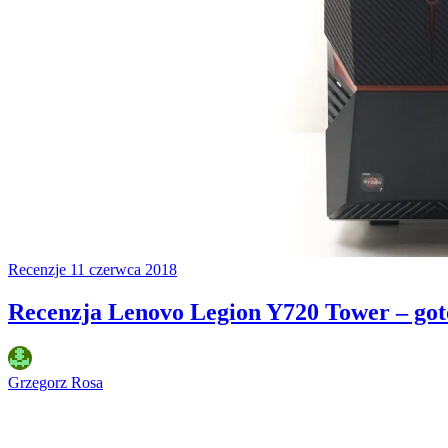
Recenzje
11 czerwca 2018
Recenzja Lenovo Legion Y720 Tower – go
Grzegorz Rosa