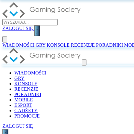
ZALOGUJ SIĘ
WIADOMOŚCI
GRY
KONSOLE
RECENZJE
PORADNIKI
MOB
WIADOMOŚCI
GRY
KONSOLE
RECENZJE
PORADNIKI
MOBILE
ESPORT
GADŻETY
PROMOCJE
ZALOGUJ SIĘ