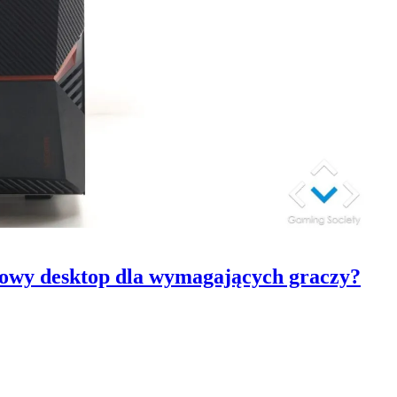
towy desktop dla wymagających graczy?